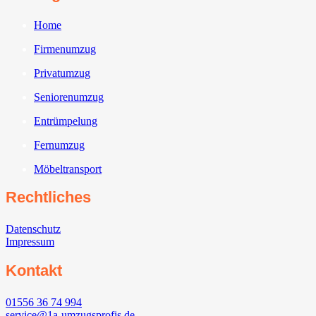
Home
Firmenumzug
Privatumzug
Seniorenumzug
Entrümpelung
Fernumzug
Möbeltransport
Rechtliches
Datenschutz
Impressum
Kontakt
01556 36 74 994
service@1a-umzugsprofis.de