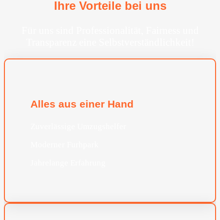
Ihre Vorteile bei uns
Für uns sind Professionalität, Fairness und
Transparenz eine Selbstverständlichkeit!
Alles aus einer Hand
Zuverlässige Umzugshelfer
Moderner Furhpark
Jahrelange Erfahrung