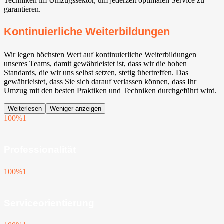
Techniken im Umzugssektor, um jederzeit optimalen Service zu
garantieren.
Kontinuierliche Weiterbildungen
Wir legen höchsten Wert auf kontinuierliche Weiterbildungen
unseres Teams, damit gewährleistet ist, dass wir die hohen
Standards, die wir uns selbst setzen, stetig übertreffen. Das
gewährleistet, dass Sie sich darauf verlassen können, dass Ihr
Umzug mit den besten Praktiken und Techniken durchgeführt wird.
Weiterlesen
Weniger anzeigen
100%
1
Professionalität
100%
1
Serviceorientierung