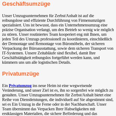
Geschäftsumzüge
Unser Umzugsunternehmen für Zerbst/Anhalt ist auf die
reibungslose und effiziente Durchführung von Firmenumzügen
spezialisiert. Uns ist bewusst, dass ein Unternehmensumzug eine
präzise Organisation verlangt, um den Betrieb so wenig wie möglich
zu stören. Unser routiniertes Team kooperiert eng mit Ihnen, um
jeden Teil des Umzugs professionell zu koordinieren, einschließlich
der Demontage und Remontage von Büromöbeln, der sicheren
Verpackung der Büroausstattung, sowie dem sicheren Transport von
IT-Systemen. Unsere Zeitabläufe sind flexibel, damit Ihre
Geschäftstätigkeit reibungslos fortgeführt werden kann, und
kümmern uns um alle logistischen Details.
Privatumzüge
Ein
Privatumzug
ins neue Heim ist eine wegweisende
Veränderung, und unser Ziel ist es, ihn so sorgenfrei wie möglich zu
gestalten. Unser Umzugsunternehmen für Zerbst/Anhalt bietet eine
Reihe von Dienstleistungen, die individuell auf Sie abgestimmt sind,
sei es Ein Umzug in die Ferne oder in der Nachbarschaft. Unser
Team übernimmt das Verpacken Ihrer Habseligkeiten mit
erstklassigen Materialien, die sichere Beförderung und das