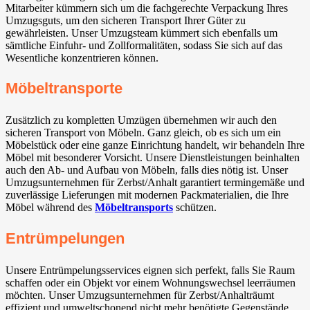
Mitarbeiter kümmern sich um die fachgerechte Verpackung Ihres
Umzugsguts, um den sicheren Transport Ihrer Güter zu
gewährleisten. Unser Umzugsteam kümmert sich ebenfalls um
sämtliche Einfuhr- und Zollformalitäten, sodass Sie sich auf das
Wesentliche konzentrieren können.
Möbeltransporte
Zusätzlich zu kompletten Umzügen übernehmen wir auch den
sicheren Transport von Möbeln. Ganz gleich, ob es sich um ein
Möbelstück oder eine ganze Einrichtung handelt, wir behandeln Ihre
Möbel mit besonderer Vorsicht. Unsere Dienstleistungen beinhalten
auch den Ab- und Aufbau von Möbeln, falls dies nötig ist. Unser
Umzugsunternehmen für Zerbst/Anhalt garantiert termingemäße und
zuverlässige Lieferungen mit modernen Packmaterialien, die Ihre
Möbel während des
Möbeltransports
schützen.
Entrümpelungen
Unsere Entrümpelungsservices eignen sich perfekt, falls Sie Raum
schaffen oder ein Objekt vor einem Wohnungswechsel leerräumen
möchten. Unser Umzugsunternehmen für Zerbst/Anhalträumt
effizient und umweltschonend nicht mehr benötigte Gegenstände