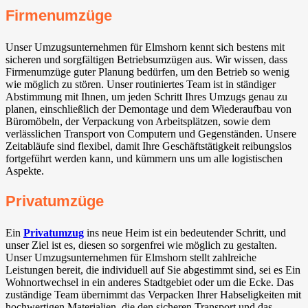
Firmenumzüge
Unser Umzugsunternehmen für Elmshorn kennt sich bestens mit
sicheren und sorgfältigen Betriebsumzügen aus. Wir wissen, dass
Firmenumzüge guter Planung bedürfen, um den Betrieb so wenig
wie möglich zu stören. Unser routiniertes Team ist in ständiger
Abstimmung mit Ihnen, um jeden Schritt Ihres Umzugs genau zu
planen, einschließlich der Demontage und dem Wiederaufbau von
Büromöbeln, der Verpackung von Arbeitsplätzen, sowie dem
verlässlichen Transport von Computern und Gegenständen. Unsere
Zeitabläufe sind flexibel, damit Ihre Geschäftstätigkeit reibungslos
fortgeführt werden kann, und kümmern uns um alle logistischen
Aspekte.
Privatumzüge
Ein
Privatumzug
ins neue Heim ist ein bedeutender Schritt, und
unser Ziel ist es, diesen so sorgenfrei wie möglich zu gestalten.
Unser Umzugsunternehmen für Elmshorn stellt zahlreiche
Leistungen bereit, die individuell auf Sie abgestimmt sind, sei es Ein
Wohnortwechsel in ein anderes Stadtgebiet oder um die Ecke. Das
zuständige Team übernimmt das Verpacken Ihrer Habseligkeiten mit
hochwertigen Materialien, die den sicheren Transport und das