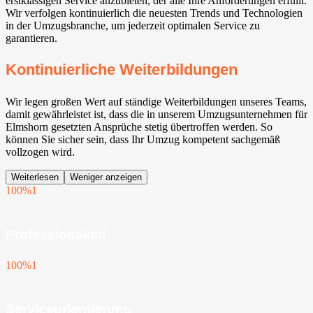
erstklassigen Service anzubieten, der alle Ihre Anforderungen erfüllt.
Wir verfolgen kontinuierlich die neuesten Trends und Technologien
in der Umzugsbranche, um jederzeit optimalen Service zu
garantieren.
Kontinuierliche Weiterbildungen
Wir legen großen Wert auf ständige Weiterbildungen unseres Teams,
damit gewährleistet ist, dass die in unserem Umzugsunternehmen für
Elmshorn gesetzten Ansprüche stetig übertroffen werden. So
können Sie sicher sein, dass Ihr Umzug kompetent sachgemäß
vollzogen wird.
Weiterlesen
Weniger anzeigen
100%
1
Professionalität
100%
1
Serviceorientierung