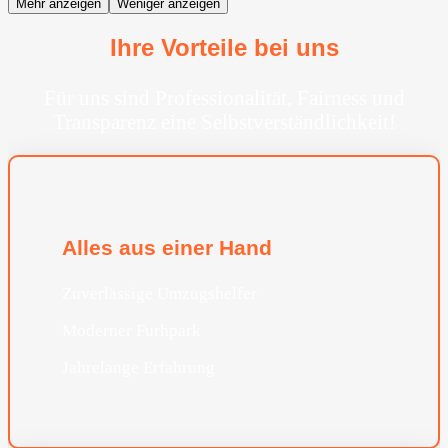
Mehr anzeigen
Weniger anzeigen
Ihre Vorteile bei uns
Für uns sind Professionalität, Fairness und
Transparenz eine Selbstverständlichkeit!
Alles aus einer Hand
Zuverlässige Umzugshelfer
Moderner Furhpark
Jahrelange Erfahrung