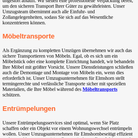
ungestört abläuft. Wir stellen eine professionelle Verpackung bereit,
um den sicheren Transport Ihrer Güter zu gewährleisten. Unser
Umzugsteam übernimmt auch alle Einfuhr- und
Zollangelegenheiten, sodass Sie sich auf das Wesentliche
konzentrieren können.
Möbeltransporte
Als Ergänzung zu kompletten Umzügen übernehmen wir auch das
sichere Transportieren von Möbeln. Egal, ob es sich um ein
Möbelstück oder eine komplette Einrichtung handelt, wir behandeln
Ihre Möbel mit größter Vorsicht. Unsere Dienstleistungen schließen
auch die Demontage und Montage von Möbeln ein, wenn dies
erforderlich ist. Unser Umzugsunternehmen für Elmshorn stellt
termingerechte und verlässliche Transporte sicher mit speziellen
Materialien, die Ihre Möbel während des
Möbeltransports
schützen.
Entrümpelungen
Unsere Entrümpelungsservices sind optimal, wenn Sie Platz
schaffen oder ein Objekt vor einem Wohnungswechsel entrümpeln
wollen. Unser Umzugsunternehmen für Elmshornbeseitigt effizient