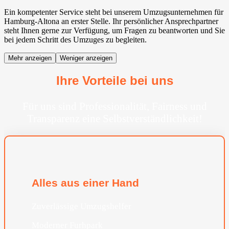
Ein kompetenter Service steht bei unserem Umzugsunternehmen für
Hamburg-Altona an erster Stelle. Ihr persönlicher Ansprechpartner
steht Ihnen gerne zur Verfügung, um Fragen zu beantworten und Sie
bei jedem Schritt des Umzuges zu begleiten.
Mehr anzeigen
Weniger anzeigen
Ihre Vorteile bei uns
Für uns sind Professionalität, Fairness und
Transparenz eine Selbstverständlichkeit!
Alles aus einer Hand
Zuverlässige Umzugshelfer
Moderner Furhpark