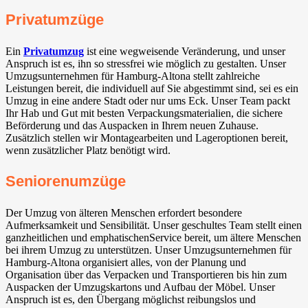
Privatumzüge
Ein
Privatumzug
ist eine wegweisende Veränderung, und unser
Anspruch ist es, ihn so stressfrei wie möglich zu gestalten. Unser
Umzugsunternehmen für Hamburg-Altona stellt zahlreiche
Leistungen bereit, die individuell auf Sie abgestimmt sind, sei es ein
Umzug in eine andere Stadt oder nur ums Eck. Unser Team packt
Ihr Hab und Gut mit besten Verpackungsmaterialien, die sichere
Beförderung und das Auspacken in Ihrem neuen Zuhause.
Zusätzlich stellen wir Montagearbeiten und Lageroptionen bereit,
wenn zusätzlicher Platz benötigt wird.
Seniorenumzüge
Der Umzug von älteren Menschen erfordert besondere
Aufmerksamkeit und Sensibilität. Unser geschultes Team stellt einen
ganzheitlichen und emphatischenService bereit, um ältere Menschen
bei ihrem Umzug zu unterstützen. Unser Umzugsunternehmen für
Hamburg-Altona organisiert alles, von der Planung und
Organisation über das Verpacken und Transportieren bis hin zum
Auspacken der Umzugskartons und Aufbau der Möbel. Unser
Anspruch ist es, den Übergang möglichst reibungslos und