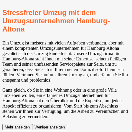
Stressfreier Umzug mit dem
Umzugsunternehmen Hamburg-
Altona
Ein Umzug ist meistens mit vielen Aufgaben verbunden, aber mit
einem kompetenten Umzugsunternehmen für Hamburg-Altona
gestaltet sich der Umzug kinderleicht. Unsere Umzugsfirma für
Hamburg-Altona steht Ihnen mit seiner Expertise, seinem fleißigen
Team und seiner umfassenden Servicepalette zur Seite, um zu
garantieren, dass Sie sich in Ihrem neuen Domizil sofort heimisch
fühlen. Vertrauen Sie auf uns Ihren Umzug an, und erfahren Sie ihn
entspannt und problemlos!
Ganz gleich, ob Sie in eine Wohnung oder in eine große Villa
umziehen wollen, ein erfahrenes Umzugsunternehmen für
Hamburg-Altona hat den Überblick und die Expertise, um jeden
Aspekt effizient zu organisieren. Vom Start bis zum Abschluss
stehen wir Ihnen zur Verfügung, um die Arbeit zu vereinfachen und
Belastung zu vermeiden.
Mehr anzeigen
Weniger anzeigen