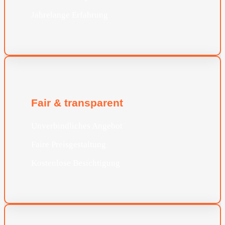
Jahrelange Erfahrung
Fair & transparent
Unverbindliches Angebot
Faire Preisgestaltung
Kostenlose Besichtigung