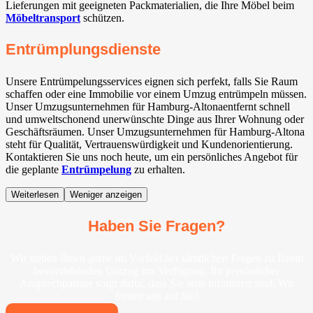
Lieferungen mit geeigneten Packmaterialien, die Ihre Möbel beim
Möbeltransport
schützen.
Entrümplungsdienste
Unsere Entrümpelungsservices eignen sich perfekt, falls Sie Raum
schaffen oder eine Immobilie vor einem Umzug entrümpeln müssen.
Unser Umzugsunternehmen für Hamburg-Altonaentfernt schnell
und umweltschonend unerwünschte Dinge aus Ihrer Wohnung oder
Geschäftsräumen. Unser Umzugsunternehmen für Hamburg-Altona
steht für Qualität, Vertrauenswürdigkeit und Kundenorientierung.
Kontaktieren Sie uns noch heute, um ein persönliches Angebot für
die geplante
Entrümpelung
zu erhalten.
Weiterlesen
Weniger anzeigen
Haben Sie Fragen?
Wir stehen Ihnen gerne im Vorfeld bei sämtlichen Fragen zu Ihrem
bevorstehenden Umzug zur Verfügung. Ihr persönlicher
Ansprechpartner sorgt dafür, dass Sie stets informiert sind. Wir
freuen uns auf Sie!