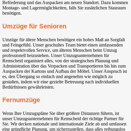
Beförderung und das Auspacken am neuen Standort. Dazu kommen
Montage- und Lagermöglichkeiten, falls Sie zusätzlichen Stauraum
benötigen.
Umzüge für Senioren
Umzüge für ältere Menschen benötigen ein hohes Maß an Sorgfalt
und Feingefühl. Unser geschultes Team bietet einen umfassenden
und respektvollen Service, um älteren Menschen beim Umzug
professionell beizustehen. Unser Umzugsunternehmen für
Remscheid organisiert alles, von der strategischen Planung und
Administration über das Verpacken und Transportieren bis hin zum
Auspacken der Kartons und Aufbau der Möbel. Unser Anspruch ist
es, den Übergang so einfach und angenehm wie möglich zu
gestalten, indem wir eine gezielte Betreuung nach individuellen
Bedürfnissen gewährleisten.
Fernumzüge
Wenn Ihre Umzugspläne Sie über größere Distanzen führen, ist
unser Umzugsunternehmen für Remscheid der richtige Partner für
Sie. Wir decken nationale und internationale Ziele ab und umfassen
eine gründliche Planung, um sicherzustellen, dass alles reibungslos