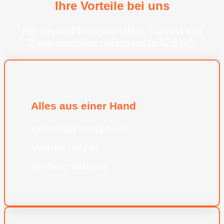
Ihre Vorteile bei uns
Für uns sind Professionalität, Fairness und
Transparenz eine Selbstverständlichkeit!
Alles aus einer Hand
Zuverlässige Umzugshelfer
Moderner Furhpark
Jahrelange Erfahrung