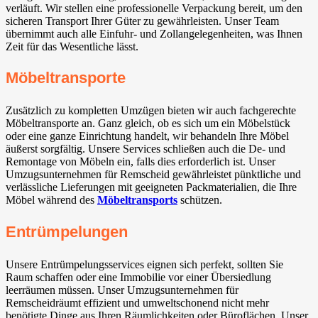
verläuft. Wir stellen eine professionelle Verpackung bereit, um den
sicheren Transport Ihrer Güter zu gewährleisten. Unser Team
übernimmt auch alle Einfuhr- und Zollangelegenheiten, was Ihnen
Zeit für das Wesentliche lässt.
Möbeltransporte
Zusätzlich zu kompletten Umzügen bieten wir auch fachgerechte
Möbeltransporte an. Ganz gleich, ob es sich um ein Möbelstück
oder eine ganze Einrichtung handelt, wir behandeln Ihre Möbel
äußerst sorgfältig. Unsere Services schließen auch die De- und
Remontage von Möbeln ein, falls dies erforderlich ist. Unser
Umzugsunternehmen für Remscheid gewährleistet pünktliche und
verlässliche Lieferungen mit geeigneten Packmaterialien, die Ihre
Möbel während des
Möbeltransports
schützen.
Entrümpelungen
Unsere Entrümpelungsservices eignen sich perfekt, sollten Sie
Raum schaffen oder eine Immobilie vor einer Übersiedlung
leerräumen müssen. Unser Umzugsunternehmen für
Remscheidräumt effizient und umweltschonend nicht mehr
benötigte Dinge aus Ihren Räumlichkeiten oder Büroflächen. Unser