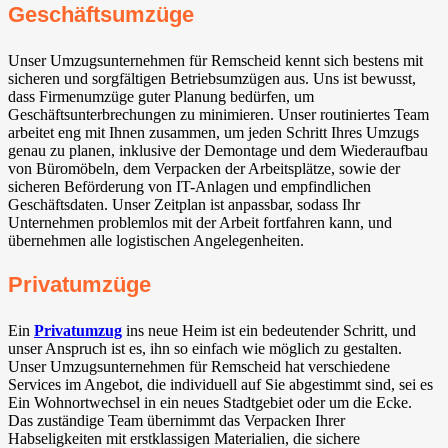
Geschäftsumzüge
Unser Umzugsunternehmen für Remscheid kennt sich bestens mit
sicheren und sorgfältigen Betriebsumzügen aus. Uns ist bewusst,
dass Firmenumzüge guter Planung bedürfen, um
Geschäftsunterbrechungen zu minimieren. Unser routiniertes Team
arbeitet eng mit Ihnen zusammen, um jeden Schritt Ihres Umzugs
genau zu planen, inklusive der Demontage und dem Wiederaufbau
von Büromöbeln, dem Verpacken der Arbeitsplätze, sowie der
sicheren Beförderung von IT-Anlagen und empfindlichen
Geschäftsdaten. Unser Zeitplan ist anpassbar, sodass Ihr
Unternehmen problemlos mit der Arbeit fortfahren kann, und
übernehmen alle logistischen Angelegenheiten.
Privatumzüge
Ein
Privatumzug
ins neue Heim ist ein bedeutender Schritt, und
unser Anspruch ist es, ihn so einfach wie möglich zu gestalten.
Unser Umzugsunternehmen für Remscheid hat verschiedene
Services im Angebot, die individuell auf Sie abgestimmt sind, sei es
Ein Wohnortwechsel in ein neues Stadtgebiet oder um die Ecke.
Das zuständige Team übernimmt das Verpacken Ihrer
Habseligkeiten mit erstklassigen Materialien, die sichere