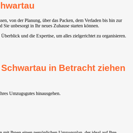
chwartau
sen, von der Planung, über das Packen, dem Verladen bis hin zur
 Sie unbesorgt in Ihr neues Zuhause starten können.
berblick und die Expertise, um alles zielgerichtet zu organisieren.
 Schwartau in Betracht ziehen
 Ihres Umzugsgutes hinausgehen.
 mit Ihnen einen persönlichen Umzugsplan, der ideal auf Ihre