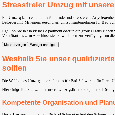
Stressfreier Umzug mit unse
Ein Umzug kann eine herausfordernde und stressreiche Angelegenheit 
Beförderung. Mit einem geschulten Umzugsunternehmen für Bad Schwar
Egal, ob Sie in ein kleines Apartment oder in ein großes Haus ziehen
Vom Start bis zum Abschluss stehen wir Ihnen zur Verfügung, um die
Mehr anzeigen
Weniger anzeigen
Weshalb Sie unser qualifizier
sollten
Die Wahl eines Umzugsunternehmens für Bad Schwartau für Ihren Umzu
Hier einige Punkte, warum unsere Umzugsfirma die optimale Lösung 
Kompetente Organisation und Plan
Unser Umzugsunternehmen für Bad Schwartau legt den Schwerpunkt auf