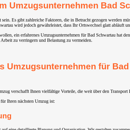
rem Umzugsunternehmen Bad S
sein. Es gibt zahlreiche Faktoren, die in Betracht gezogen werden müs
tau wird jedoch gewährleistet, dass Ihr Ortswechsel glatt abläuft und
 wollen, ein erfahrenes Umzugsunternehmen für Bad Schwartau hat den Ü
 Arbeit zu verringern und Belastung zu vermeiden.
tes Umzugsunternehmen für Bad
g verschafft Ihnen vielfältige Vorteile, die weit über den Transport
für Ihren nächsten Umzug ist:
ung
 eine detaillierte Planung und Organisation. Wir gestalten zusammen