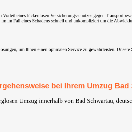
Vorteil eines lückenlosen Versicherungsschutzes gegen Transportbes
 im im Fall eines Schadens schnell und unkompliziert um die Abwickl
ungen, um Ihnen einen optimalen Service zu gewährleisten. Unsere Serv
rgehensweise bei Ihrem Umzug Bad
orglosen Umzug innerhalb von Bad Schwartau, deutsc