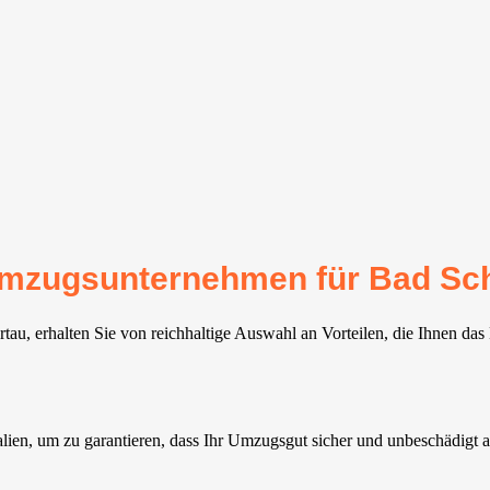
r Umzugsunternehmen für Bad S
u, erhalten Sie von reichhaltige Auswahl an Vorteilen, die Ihnen das
ialien, um zu garantieren, dass Ihr Umzugsgut sicher und unbeschädi