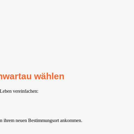
chwartau wählen
 Leben vereinfachen:
gt an ihrem neuen Bestimmungsort ankommen.