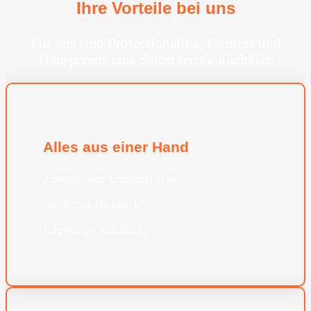
Ihre Vorteile bei uns
Für uns sind Professionalität, Fairness und
Transparenz eine Selbstverständlichkeit!
Alles aus einer Hand
Zuverlässige Umzugshelfer
Moderner Furhpark
Jahrelange Erfahrung