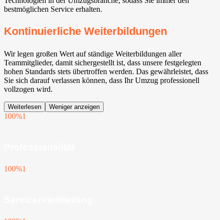
Technologien in der Umzugsbranche, sodass Sie immer den
bestmöglichen Service erhalten.
Kontinuierliche Weiterbildungen
Wir legen großen Wert auf ständige Weiterbildungen aller
Teammitglieder, damit sichergestellt ist, dass unsere festgelegten
hohen Standards stets übertroffen werden. Das gewährleistet, dass
Sie sich darauf verlassen können, dass Ihr Umzug professionell
vollzogen wird.
Weiterlesen
Weniger anzeigen
100%
1
Professionalität
100%
1
Serviceorientierung