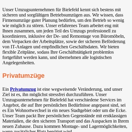
Unser Umzugsunternehmen für Bielefeld kennt sich bestens mit
sicheren und sorgfältigen Betriebsumzügen aus. Wir wissen, dass
Firmenumzüge guter Planung bedürfen, um den Betrieb so wenig
wie möglich zu stören. Unser erfahrenes Team arbeitet eng mit
Ihnen zusammen, um jeden Teil des Umzugs professionell zu
koordinieren, inklusive der De- und Remontage von Büromöbeln,
dem Verpacken der Arbeitsplätze, sowie der sicheren Beförderung
von IT-Anlagen und empfindlichen Geschäftsdaten. Wir bieten
flexible Zeitpläne, sodass Ihre Geschäftstätigkeit problemlos
fortgeführt werden kann, und übernehmen alle logistischen
Angelegenheiten.
Privatumzüge
Ein
Privatumzug
ist eine wegweisende Veränderung, und unser
Ziel ist es, ihn möglichst stressfrei durchzuführen. Unser
Umzugsunternehmen für Bielefeld hat verschiedene Services im
Angebot, die auf Ihre persönlichen Bedürfnisse angepasst sind, sei
es Ein Wohnortwechsel in ein neues Stadtgebiet oder um die Ecke.
Unser Team packt Ihre persönlichen Gegenstände mit erstklassigen
Materialien, die den sicheren Transport und das Auspacken in Ihrem
neuen Zuhause. Dazu kommen Montage- und Lagermöglichkeiten,
wenn zusätzlicher Platz benötigt wird.