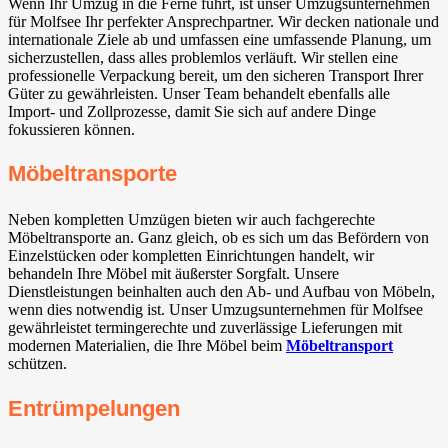
Wenn Ihr Umzug in die Ferne führt, ist unser Umzugsunternehmen
für Molfsee Ihr perfekter Ansprechpartner. Wir decken nationale und
internationale Ziele ab und umfassen eine umfassende Planung, um
sicherzustellen, dass alles problemlos verläuft. Wir stellen eine
professionelle Verpackung bereit, um den sicheren Transport Ihrer
Güter zu gewährleisten. Unser Team behandelt ebenfalls alle
Import- und Zollprozesse, damit Sie sich auf andere Dinge
fokussieren können.
Möbeltransporte
Neben kompletten Umzügen bieten wir auch fachgerechte
Möbeltransporte an. Ganz gleich, ob es sich um das Befördern von
Einzelstücken oder kompletten Einrichtungen handelt, wir
behandeln Ihre Möbel mit äußerster Sorgfalt. Unsere
Dienstleistungen beinhalten auch den Ab- und Aufbau von Möbeln,
wenn dies notwendig ist. Unser Umzugsunternehmen für Molfsee
gewährleistet termingerechte und zuverlässige Lieferungen mit
modernen Materialien, die Ihre Möbel beim
Möbeltransport
schützen.
Entrümpelungen