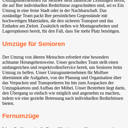
Umzugsunternehmen für Molfsee stellt zahlreiche Leistungen bereit,
die auf Ihre individuellen Bedürfnisse zugeschnitten sind, sei es Ein
Umzug in eine ferne Stadt oder in der Nachbarschaft. Das
zuständige Team packt Ihre persönlichen Gegenstände mit
hochwertigen Materialien, die den sicheren Transport und das
Entladen am Zielort. Zusätzlich stellen wir Montagearbeiten und
Lageroptionen bereit, für den Fall, dass Sie mehr Platz benötigen.
Umzüge für Senioren
Der Umzug von älteren Menschen erfordert eine besonders
achtsame Herangehensweise. Unser geschultes Team stellt einen
umfangreichen und respektvollenService bereit, um Senioren beim
Umzug zu helfen. Unser Umzugsunternehmen für Molfsee
übernimmt alle Aufgaben, von der Planung und Organisation über
das Verpacken und Transportieren bis hin zum Auspacken der
Umzugskartons und Aufbau der Möbel. Unser Bestreben liegt darin,
den Übergang so einfach wie möglich und angenehm zu machen,
indem wir eine gezielte Betreuung nach individuellen Bedürfnissen
bieten.
Fernumzüge