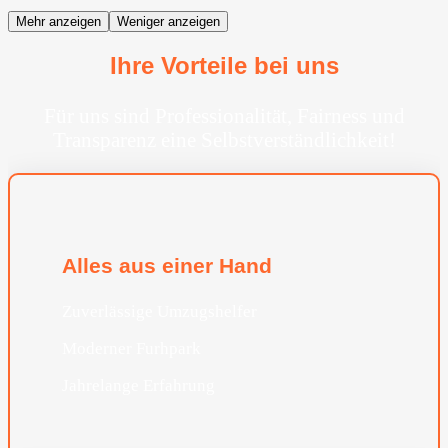
Mehr anzeigen
Weniger anzeigen
Ihre Vorteile bei uns
Für uns sind Professionalität, Fairness und
Transparenz eine Selbstverständlichkeit!
Alles aus einer Hand
Zuverlässige Umzugshelfer
Moderner Furhpark
Jahrelange Erfahrung