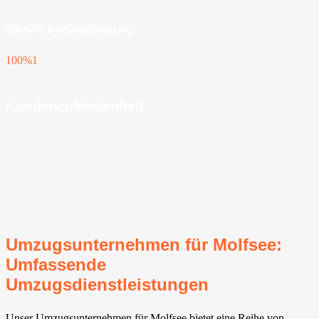
Serviceorientierung
100%
1
Kundenzufriedenheit
Umzugsunternehmen für Molfsee:
Umfassende
Umzugsdienstleistungen
Unser Umzugsunternehmen für Molfsee bietet eine Reihe von