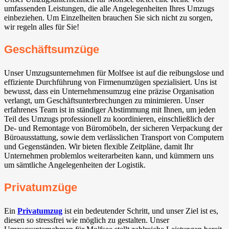
umfassenden Leistungen, die alle Angelegenheiten Ihres Umzugs
einbeziehen. Um Einzelheiten brauchen Sie sich nicht zu sorgen,
wir regeln alles für Sie!
Geschäftsumzüge
Unser Umzugsunternehmen für Molfsee ist auf die reibungslose und
effiziente Durchführung von Firmenumzügen spezialisiert. Uns ist
bewusst, dass ein Unternehmensumzug eine präzise Organisation
verlangt, um Geschäftsunterbrechungen zu minimieren. Unser
erfahrenes Team ist in ständiger Abstimmung mit Ihnen, um jeden
Teil des Umzugs professionell zu koordinieren, einschließlich der
De- und Remontage von Büromöbeln, der sicheren Verpackung der
Büroausstattung, sowie dem verlässlichen Transport von Computern
und Gegenständen. Wir bieten flexible Zeitpläne, damit Ihr
Unternehmen problemlos weiterarbeiten kann, und kümmern uns
um sämtliche Angelegenheiten der Logistik.
Privatumzüge
Ein
Privatumzug
ist ein bedeutender Schritt, und unser Ziel ist es,
diesen so stressfrei wie möglich zu gestalten. Unser