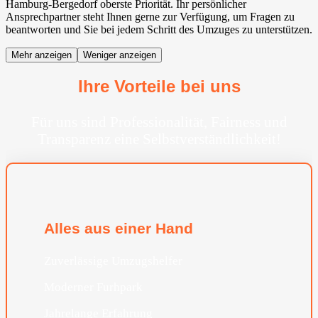
Hamburg-Bergedorf oberste Priorität. Ihr persönlicher
Ansprechpartner steht Ihnen gerne zur Verfügung, um Fragen zu
beantworten und Sie bei jedem Schritt des Umzuges zu unterstützen.
Mehr anzeigen
Weniger anzeigen
Ihre Vorteile bei uns
Für uns sind Professionalität, Fairness und
Transparenz eine Selbstverständlichkeit!
Alles aus einer Hand
Zuverlässige Umzugshelfer
Moderner Furhpark
Jahrelange Erfahrung