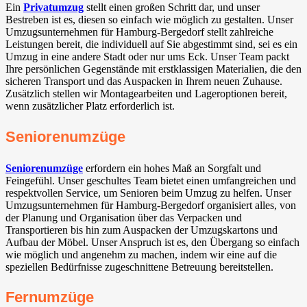
Ein
Privatumzug
stellt einen großen Schritt dar, und unser
Bestreben ist es, diesen so einfach wie möglich zu gestalten. Unser
Umzugsunternehmen für Hamburg-Bergedorf stellt zahlreiche
Leistungen bereit, die individuell auf Sie abgestimmt sind, sei es ein
Umzug in eine andere Stadt oder nur ums Eck. Unser Team packt
Ihre persönlichen Gegenstände mit erstklassigen Materialien, die den
sicheren Transport und das Auspacken in Ihrem neuen Zuhause.
Zusätzlich stellen wir Montagearbeiten und Lageroptionen bereit,
wenn zusätzlicher Platz erforderlich ist.
Seniorenumzüge
Seniorenumzüge
erfordern ein hohes Maß an Sorgfalt und
Feingefühl. Unser geschultes Team bietet einen umfangreichen und
respektvollen Service, um Senioren beim Umzug zu helfen. Unser
Umzugsunternehmen für Hamburg-Bergedorf organisiert alles, von
der Planung und Organisation über das Verpacken und
Transportieren bis hin zum Auspacken der Umzugskartons und
Aufbau der Möbel. Unser Anspruch ist es, den Übergang so einfach
wie möglich und angenehm zu machen, indem wir eine auf die
speziellen Bedürfnisse zugeschnittene Betreuung bereitstellen.
Fernumzüge