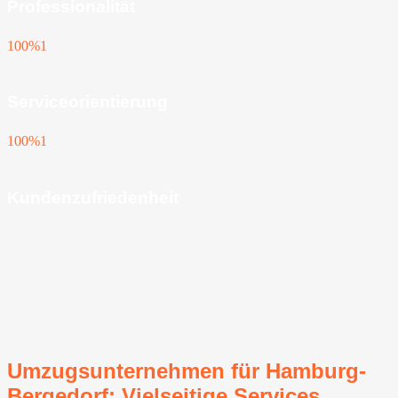
Professionalität
100%
1
Serviceorientierung
100%
1
Kundenzufriedenheit
Umzugsunternehmen für Hamburg-
Bergedorf: Vielseitige Services