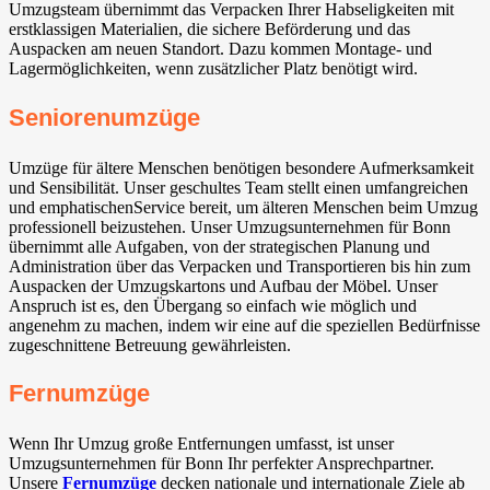
Umzugsteam übernimmt das Verpacken Ihrer Habseligkeiten mit
erstklassigen Materialien, die sichere Beförderung und das
Auspacken am neuen Standort. Dazu kommen Montage- und
Lagermöglichkeiten, wenn zusätzlicher Platz benötigt wird.
Seniorenumzüge
Umzüge für ältere Menschen benötigen besondere Aufmerksamkeit
und Sensibilität. Unser geschultes Team stellt einen umfangreichen
und emphatischenService bereit, um älteren Menschen beim Umzug
professionell beizustehen. Unser Umzugsunternehmen für Bonn
übernimmt alle Aufgaben, von der strategischen Planung und
Administration über das Verpacken und Transportieren bis hin zum
Auspacken der Umzugskartons und Aufbau der Möbel. Unser
Anspruch ist es, den Übergang so einfach wie möglich und
angenehm zu machen, indem wir eine auf die speziellen Bedürfnisse
zugeschnittene Betreuung gewährleisten.
Fernumzüge
Wenn Ihr Umzug große Entfernungen umfasst, ist unser
Umzugsunternehmen für Bonn Ihr perfekter Ansprechpartner.
Unsere
Fernumzüge
decken nationale und internationale Ziele ab