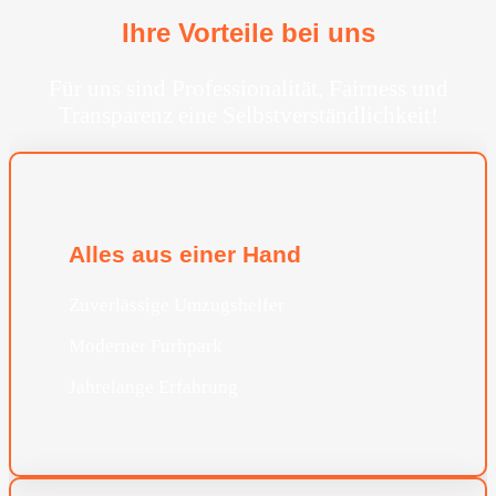
Ihre Vorteile bei uns
Für uns sind Professionalität, Fairness und
Transparenz eine Selbstverständlichkeit!
Alles aus einer Hand
Zuverlässige Umzugshelfer
Moderner Furhpark
Jahrelange Erfahrung