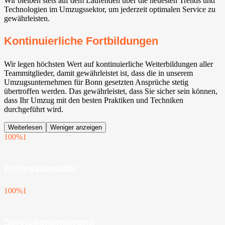
Wir bleiben stets auf dem Laufenden über die neuesten Trends und
Technologien im Umzugssektor, um jederzeit optimalen Service zu
gewährleisten.
Kontinuierliche Fortbildungen
Wir legen höchsten Wert auf kontinuierliche Weiterbildungen aller
Teammitglieder, damit gewährleistet ist, dass die in unserem
Umzugsunternehmen für Bonn gesetzten Ansprüche stetig
übertroffen werden. Das gewährleistet, dass Sie sicher sein können,
dass Ihr Umzug mit den besten Praktiken und Techniken
durchgeführt wird.
Weiterlesen
Weniger anzeigen
100%
1
Professionalität
100%
1
Serviceorientierung