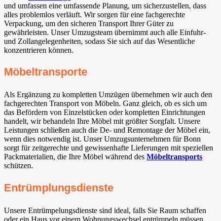
und umfassen eine umfassende Planung, um sicherzustellen, dass
alles problemlos verläuft. Wir sorgen für eine fachgerechte
Verpackung, um den sicheren Transport Ihrer Güter zu
gewährleisten. Unser Umzugsteam übernimmt auch alle Einfuhr-
und Zollangelegenheiten, sodass Sie sich auf das Wesentliche
konzentrieren können.
Möbeltransporte
Als Ergänzung zu kompletten Umzügen übernehmen wir auch den
fachgerechten Transport von Möbeln. Ganz gleich, ob es sich um
das Befördern von Einzelstücken oder kompletten Einrichtungen
handelt, wir behandeln Ihre Möbel mit größter Sorgfalt. Unsere
Leistungen schließen auch die De- und Remontage der Möbel ein,
wenn dies notwendig ist. Unser Umzugsunternehmen für Bonn
sorgt für zeitgerechte und gewissenhafte Lieferungen mit speziellen
Packmaterialien, die Ihre Möbel während des
Möbeltransports
schützen.
Entrümplungsdienste
Unsere Entrümpelungsdienste sind ideal, falls Sie Raum schaffen
oder ein Haus vor einem Wohnungswechsel entrümpeln müssen.