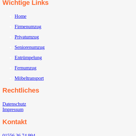
Wichtige Links
Home
Firmenumzug
Privatumzug
Seniorenumzug
Entrümpelung
Fernumzug
Möbeltransport
Rechtliches
Datenschutz
Impressum
Kontakt
01556 36 74 994