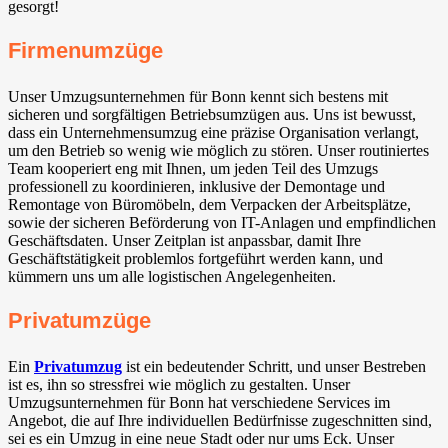
gesorgt!
Firmenumzüge
Unser Umzugsunternehmen für Bonn kennt sich bestens mit
sicheren und sorgfältigen Betriebsumzügen aus. Uns ist bewusst,
dass ein Unternehmensumzug eine präzise Organisation verlangt,
um den Betrieb so wenig wie möglich zu stören. Unser routiniertes
Team kooperiert eng mit Ihnen, um jeden Teil des Umzugs
professionell zu koordinieren, inklusive der Demontage und
Remontage von Büromöbeln, dem Verpacken der Arbeitsplätze,
sowie der sicheren Beförderung von IT-Anlagen und empfindlichen
Geschäftsdaten. Unser Zeitplan ist anpassbar, damit Ihre
Geschäftstätigkeit problemlos fortgeführt werden kann, und
kümmern uns um alle logistischen Angelegenheiten.
Privatumzüge
Ein
Privatumzug
ist ein bedeutender Schritt, und unser Bestreben
ist es, ihn so stressfrei wie möglich zu gestalten. Unser
Umzugsunternehmen für Bonn hat verschiedene Services im
Angebot, die auf Ihre individuellen Bedürfnisse zugeschnitten sind,
sei es ein Umzug in eine neue Stadt oder nur ums Eck. Unser