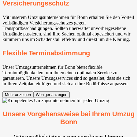
Versicherungsschutz
Mit unserem Umzugsunternehmen für Bonn erhalten Sie den Vorteil
vollständigen Versicherungsschutzes gegen
Transportbeschädigungen. Sollten unerwartet unvorhergesehene
Umstände passieren, sind Ihre Sachen optimal abgesichert und wir
kümmern uns im Schadensfall effektiv und direkt um die Klärung.
Flexible Terminabstimmung
Unser Umzugsunternehmen für Bonn bietet flexible
Terminmöglichkeiten, um Ihnen einen optimalen Service zu
garantieren. Unsere Umzugsservices sind so gestaltet, dass sie sich
in Ihren Zeitplan einfügen und sich an Ihre Bedürfnisse anpassen.
Mehr anzeigen
Weniger anzeigen
Unsere Vorgehensweise bei Ihrem Umzug
Bonn
Wir gewährleisten einen sorglosen Umzug