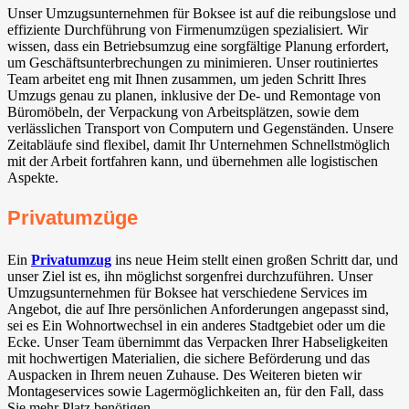
Unser Umzugsunternehmen für Boksee ist auf die reibungslose und
effiziente Durchführung von Firmenumzügen spezialisiert. Wir
wissen, dass ein Betriebsumzug eine sorgfältige Planung erfordert,
um Geschäftsunterbrechungen zu minimieren. Unser routiniertes
Team arbeitet eng mit Ihnen zusammen, um jeden Schritt Ihres
Umzugs genau zu planen, inklusive der De- und Remontage von
Büromöbeln, der Verpackung von Arbeitsplätzen, sowie dem
verlässlichen Transport von Computern und Gegenständen. Unsere
Zeitabläufe sind flexibel, damit Ihr Unternehmen Schnellstmöglich
mit der Arbeit fortfahren kann, und übernehmen alle logistischen
Aspekte.
Privatumzüge
Ein
Privatumzug
ins neue Heim stellt einen großen Schritt dar, und
unser Ziel ist es, ihn möglichst sorgenfrei durchzuführen. Unser
Umzugsunternehmen für Boksee hat verschiedene Services im
Angebot, die auf Ihre persönlichen Anforderungen angepasst sind,
sei es Ein Wohnortwechsel in ein anderes Stadtgebiet oder um die
Ecke. Unser Team übernimmt das Verpacken Ihrer Habseligkeiten
mit hochwertigen Materialien, die sichere Beförderung und das
Auspacken in Ihrem neuen Zuhause. Des Weiteren bieten wir
Montageservices sowie Lagermöglichkeiten an, für den Fall, dass
Sie mehr Platz benötigen.