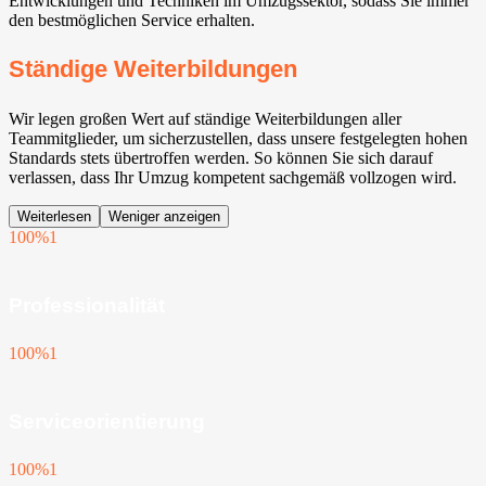
Entwicklungen und Techniken im Umzugssektor, sodass Sie immer
den bestmöglichen Service erhalten.
Ständige Weiterbildungen
Wir legen großen Wert auf ständige Weiterbildungen aller
Teammitglieder, um sicherzustellen, dass unsere festgelegten hohen
Standards stets übertroffen werden. So können Sie sich darauf
verlassen, dass Ihr Umzug kompetent sachgemäß vollzogen wird.
Weiterlesen
Weniger anzeigen
100%
1
Professionalität
100%
1
Serviceorientierung
100%
1