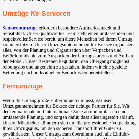
Umzüge für Senioren
Seniorenumzüge
erfordern besondere Aufmerksamkeit und
Sensibilität. Unser qualifiziertes Team stellt einen umfassenden und
respektvollenService bereit, um ältere Menschen bei ihrem Umzug
zu unterstützen. Unser Umzugsunternehmen für Boksee organisiert
alles, von der Planung und Organisation über Verpacken und
Befördern bis hin zum Auspacken der Umzugskartons und Aufbau
der Möbel. Unser Bestreben liegt darin, den Übergang möglichst
reibungslos und angenehm zu gestalten, indem wir eine gezielte
Betreuung nach individuellen Bedürfnissen bereitstellen.
Fernumzüge
Wenn Ihr Umzug große Entfernungen umfasst, ist unser
Umzugsunternehmen für Boksee der richtige Partner für Sie. Wir
decken nationale und internationale Ziele ab und umfassen eine
umfassende Planung, und sorgen dafür, dass alles ungestört abläuft.
Unsere Mitarbeiter kümmern sich um die professionelle Verpackung
Ihres Umzugsguts, um den sicheren Transport Ihrer Güter zu
gewährleisten. Unser Umzugsteam übernimmt auch alle Einfuhr-