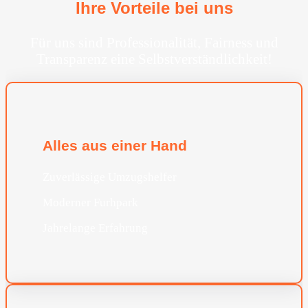
Ihre Vorteile bei uns
Für uns sind Professionalität, Fairness und
Transparenz eine Selbstverständlichkeit!
Alles aus einer Hand
Zuverlässige Umzugshelfer
Moderner Furhpark
Jahrelange Erfahrung