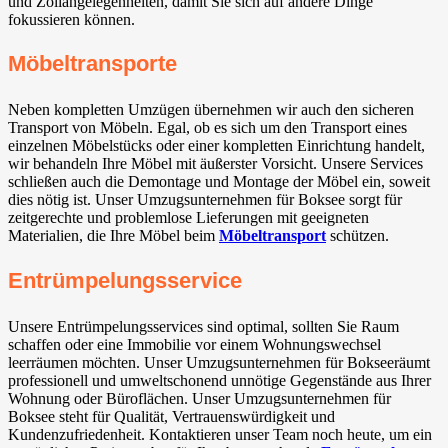
und Zollangelegenheiten, damit Sie sich auf andere Dinge
fokussieren können.
Möbeltransporte
Neben kompletten Umzügen übernehmen wir auch den sicheren
Transport von Möbeln. Egal, ob es sich um den Transport eines
einzelnen Möbelstücks oder einer kompletten Einrichtung handelt,
wir behandeln Ihre Möbel mit äußerster Vorsicht. Unsere Services
schließen auch die Demontage und Montage der Möbel ein, soweit
dies nötig ist. Unser Umzugsunternehmen für Boksee sorgt für
zeitgerechte und problemlose Lieferungen mit geeigneten
Materialien, die Ihre Möbel beim
Möbeltransport
schützen.
Entrümpelungsservice
Unsere Entrümpelungsservices sind optimal, sollten Sie Raum
schaffen oder eine Immobilie vor einem Wohnungswechsel
leerräumen möchten. Unser Umzugsunternehmen für Bokseeräumt
professionell und umweltschonend unnötige Gegenstände aus Ihrer
Wohnung oder Büroflächen. Unser Umzugsunternehmen für
Boksee steht für Qualität, Vertrauenswürdigkeit und
Kundenzufriedenheit. Kontaktieren unser Team noch heute, um ein