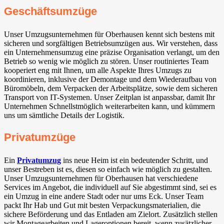
Geschäftsumzüge
Unser Umzugsunternehmen für Oberhausen kennt sich bestens mit
sicheren und sorgfältigen Betriebsumzügen aus. Wir verstehen, dass
ein Unternehmensumzug eine präzise Organisation verlangt, um den
Betrieb so wenig wie möglich zu stören. Unser routiniertes Team
kooperiert eng mit Ihnen, um alle Aspekte Ihres Umzugs zu
koordinieren, inklusive der Demontage und dem Wiederaufbau von
Büromöbeln, dem Verpacken der Arbeitsplätze, sowie dem sicheren
Transport von IT-Systemen. Unser Zeitplan ist anpassbar, damit Ihr
Unternehmen Schnellstmöglich weiterarbeiten kann, und kümmern
uns um sämtliche Details der Logistik.
Privatumzüge
Ein
Privatumzug
ins neue Heim ist ein bedeutender Schritt, und
unser Bestreben ist es, diesen so einfach wie möglich zu gestalten.
Unser Umzugsunternehmen für Oberhausen hat verschiedene
Services im Angebot, die individuell auf Sie abgestimmt sind, sei es
ein Umzug in eine andere Stadt oder nur ums Eck. Unser Team
packt Ihr Hab und Gut mit besten Verpackungsmaterialien, die
sichere Beförderung und das Entladen am Zielort. Zusätzlich stellen
wir Montagearbeiten und Lageroptionen bereit, wenn zusätzlicher