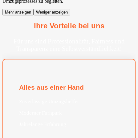
Umzugsprozesses zu begleiten.
Mehr anzeigen
Weniger anzeigen
Ihre Vorteile bei uns
Für uns sind Professionalität, Fairness und
Transparenz eine Selbstverständlichkeit!
Alles aus einer Hand
Zuverlässige Umzugshelfer
Moderner Furhpark
Jahrelange Erfahrung