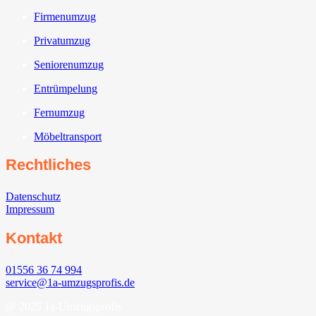
Firmenumzug
Privatumzug
Seniorenumzug
Entrümpelung
Fernumzug
Möbeltransport
Rechtliches
Datenschutz
Impressum
Kontakt
01556 36 74 994
service@1a-umzugsprofis.de
@ 2025 1a-Umzugsprofis