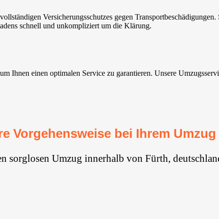
ollständigen Versicherungsschutzes gegen Transportbeschädigungen. So
adens schnell und unkompliziert um die Klärung.
 Ihnen einen optimalen Service zu garantieren. Unsere Umzugsservices 
re Vorgehensweise bei Ihrem Umzug 
en sorglosen Umzug innerhalb von Fürth, deutschlan