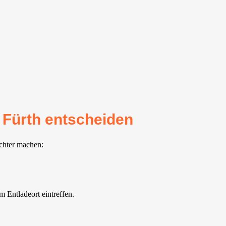
 Fürth entscheiden
ichter machen:
 Entladeort eintreffen.