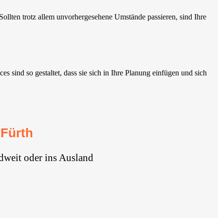
llten trotz allem unvorhergesehene Umstände passieren, sind Ihre
sind so gestaltet, dass sie sich in Ihre Planung einfügen und sich
Fürth
dweit oder ins Ausland