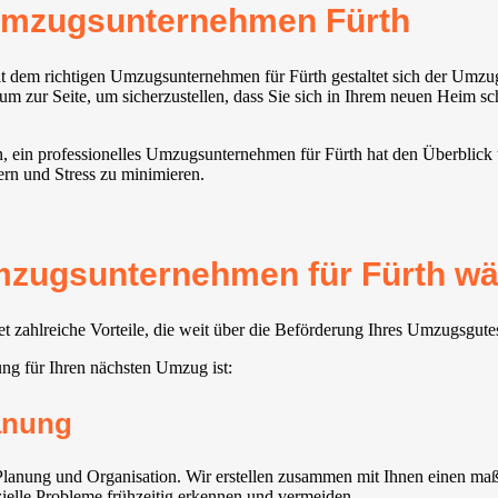
Umzugsunternehmen Fürth
t dem richtigen Umzugsunternehmen für Fürth gestaltet sich der Umzug
m zur Seite, um sicherzustellen, dass Sie sich in Ihrem neuen Heim sc
n, ein professionelles Umzugsunternehmen für Fürth hat den Überblick
ern und Stress zu minimieren.
mzugsunternehmen für Fürth wäh
 zahlreiche Vorteile, die weit über die Beförderung Ihres Umzugsgute
ng für Ihren nächsten Umzug ist:
lanung
lanung und Organisation. Wir erstellen zusammen mit Ihnen einen maßg
zielle Probleme frühzeitig erkennen und vermeiden.