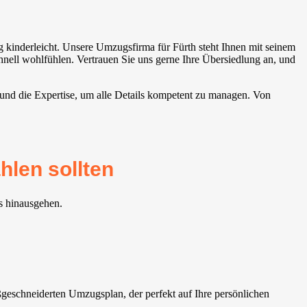
 kinderleicht. Unsere Umzugsfirma für Fürth steht Ihnen mit seinem
hnell wohlfühlen. Vertrauen Sie uns gerne Ihre Übersiedlung an, und
 und die Expertise, um alle Details kompetent zu managen. Von
len sollten
s hinausgehen.
eschneiderten Umzugsplan, der perfekt auf Ihre persönlichen