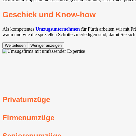
Geschick und Know-how
Als kompetentes
Umzugsunternehmen
für Fürth arbeiten wir mit 
wann und wie die speziellen Schritte zu erledigen sind, damit Sie sic
Weiterlesen
Weniger anzeigen
Privatumzüge
Firmenumzüge
Seniorenumzüge