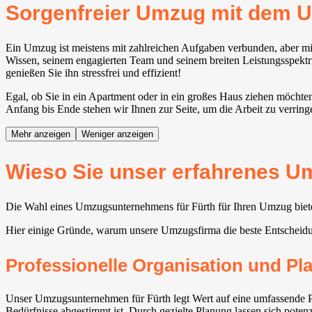
Sorgenfreier Umzug mit dem 
Ein Umzug ist meistens mit zahlreichen Aufgaben verbunden, aber mi
Wissen, seinem engagierten Team und seinem breiten Leistungsspektru
genießen Sie ihn stressfrei und effizient!
Egal, ob Sie in ein Apartment oder in ein großes Haus ziehen möchte
Anfang bis Ende stehen wir Ihnen zur Seite, um die Arbeit zu verring
Mehr anzeigen
Weniger anzeigen
Wieso Sie unser erfahrenes U
Die Wahl eines Umzugsunternehmens für Fürth für Ihren Umzug bietet
Hier einige Gründe, warum unsere Umzugsfirma die beste Entscheidu
Professionelle Organisation und P
Unser Umzugsunternehmen für Fürth legt Wert auf eine umfassende P
Bedürfnisse abgestimmt ist. Durch gezielte Planung lassen sich poten