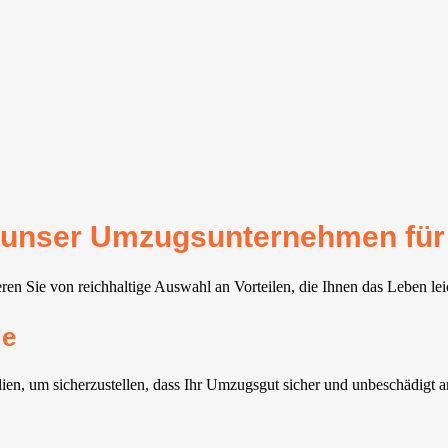
für unser Umzugsunternehmen für
ren Sie von reichhaltige Auswahl an Vorteilen, die Ihnen das Leben le
de
n, um sicherzustellen, dass Ihr Umzugsgut sicher und unbeschädigt am