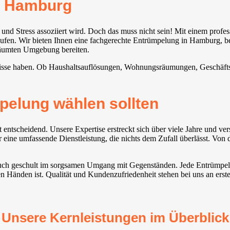
n Hamburg
nd Stress assoziiert wird. Doch das muss nicht sein! Mit einem prof
 verlaufen. Wir bieten Ihnen eine fachgerechte Entrümpelung in Hamburg,
räumten Umgebung bereiten.
sse haben. Ob Haushaltsauflösungen, Wohnungsräumungen, Geschäftsau
pelung wählen sollten
t entscheidend. Unsere Expertise erstreckt sich über viele Jahre und
ine umfassende Dienstleistung, die nichts dem Zufall überlässt. Von d
rn auch geschult im sorgsamen Umgang mit Gegenständen. Jede Entrümpel
en Händen ist. Qualität und Kundenzufriedenheit stehen bei uns an erster
Unsere Kernleistungen im Überblick