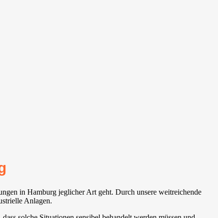
g
ungen in Hamburg jeglicher Art geht. Durch unsere weitreichende
strielle Anlagen.
dass solche Situationen sensibel behandelt werden müssen und