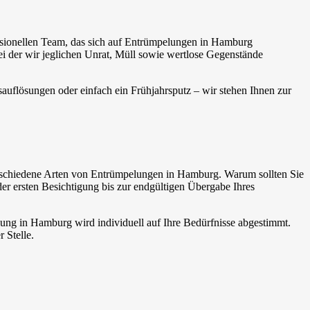
essionellen Team, das sich auf Entrümpelungen in Hamburg
 bei der wir jeglichen Unrat, Müll sowie wertlose Gegenstände
flösungen oder einfach ein Frühjahrsputz – wir stehen Ihnen zur
 verschiedene Arten von Entrümpelungen in Hamburg. Warum sollten Sie
er ersten Besichtigung bis zur endgültigen Übergabe Ihres
ung in Hamburg wird individuell auf Ihre Bedürfnisse abgestimmt.
 Stelle.