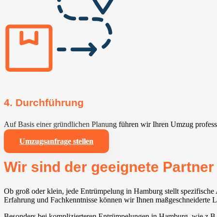
4. Durchführung
Auf Basis einer gründlichen Planung führen wir Ihren Umzug professi
Umzugsanfrage stellen
Wir sind der geeignete Partne
Ob groß oder klein, jede Entrümpelung in Hamburg stellt spezifisch
Erfahrung und Fachkenntnisse können wir Ihnen maßgeschneiderte Lös
Besonders bei komplizierteren Entrümpelungen in Hamburg, wie z.B.