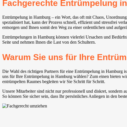
Fachgerechte Entrümpelung i
Entrümpelung in Hamburg – ein Wort, das oft mit Chaos, Unordnung u
spezialisiert hat, kann der Prozess schnell, effizient und stressfrei
entsorgen und Ihnen somit den Weg zu einer ordentlichen und aufge
Entrümpelungen in Hamburg können vielerlei Ursachen und Bedürfni
Seite und nehmen Ihnen die Last von den Schultern.
Warum Sie uns für Ihre Entrüm
Die Wahl des richtigen Partners für eine Entrümpelung in Hamburg is
uns für Ihre Entrümpelung in Hamburg wählen? Zum einen bieten wir e
entrümpelten Raumes begleiten wir Sie Schritt für Schritt.
Unsere Mitarbeiter sind nicht nur professionell und diskret, sonde
So können Sie sicher sein, dass Ihr persönliches Anliegen in den best