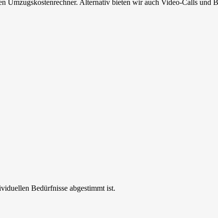
en Umzugskostenrechner. Alternativ bieten wir auch Video-Calls und B
ividuellen Bedürfnisse abgestimmt ist.