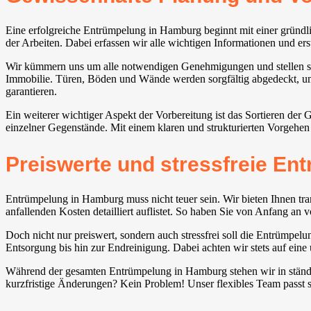
Eine erfolgreiche Entrümpelung in Hamburg beginnt mit einer gründl
der Arbeiten. Dabei erfassen wir alle wichtigen Informationen und e
Wir kümmern uns um alle notwendigen Genehmigungen und stellen sich
Immobilie. Türen, Böden und Wände werden sorgfältig abgedeckt, um 
garantieren.
Ein weiterer wichtiger Aspekt der Vorbereitung ist das Sortieren d
einzelner Gegenstände. Mit einem klaren und strukturierten Vorgehe
Preiswerte und stressfreie E
Entrümpelung in Hamburg muss nicht teuer sein. Wir bieten Ihnen tran
anfallenden Kosten detailliert auflistet. So haben Sie von Anfang an
Doch nicht nur preiswert, sondern auch stressfrei soll die Entrümp
Entsorgung bis hin zur Endreinigung. Dabei achten wir stets auf ei
Während der gesamten Entrümpelung in Hamburg stehen wir in ständi
kurzfristige Änderungen? Kein Problem! Unser flexibles Team passt si