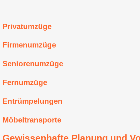
Privatumzüge
Firmenumzüge
Seniorenumzüge
Fernumzüge
Entrümpelungen
Möbeltransporte
Gewissenhafte Planung und Vo