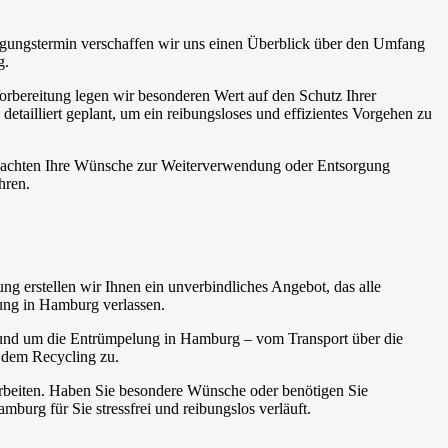
tigungstermin verschaffen wir uns einen Überblick über den Umfang
g.
orbereitung legen wir besonderen Wert auf den Schutz Ihrer
illiert geplant, um ein reibungsloses und effizientes Vorgehen zu
 beachten Ihre Wünsche zur Weiterverwendung oder Entsorgung
hren.
ng erstellen wir Ihnen ein unverbindliches Angebot, das alle
lung in Hamburg verlassen.
n rund um die Entrümpelung in Hamburg – vom Transport über die
n dem Recycling zu.
Arbeiten. Haben Sie besondere Wünsche oder benötigen Sie
burg für Sie stressfrei und reibungslos verläuft.