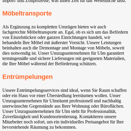
Import- und Zollprozesse, was Ihnen Zeit für das Wesentliche lässt.
Möbeltransporte
Als Ergänzung zu kompletten Umzügen bieten wir auch
fachgerechte Möbeltransporte an. Egal, ob es sich um das Befördern
von Einzelstücken oder ganzen Einrichtungen handelt, wir
behandeln Ihre Möbel mit äußerster Vorsicht. Unsere Leistungen
beinhalten auch die Demontage und Montage von Möbeln, soweit
dies notwendig ist. Unser Umzugsunternehmen für Ulm garantiert
termingemäße und sichere Lieferungen mit geeigneten Materialien,
die Ihre Möbel während der Beförderung schützen.
Entrümpelungen
Unsere Entrümpelungsservices sind ideal, wenn Sie Raum schaffen
oder ein Haus vor einer Übersiedlung leerräumen wollen. Unser
Umzugsunternehmen für Ulmräumt professionell und nachhaltig
unerwünschte Gegenstände aus Ihrer Wohnung oder Büroflächen.
Unser Umzugsunternehmen für Ulm steht für Professionalität,
Zuverlässigkeit und Kundenorientierung. Kontaktieren unsere
Mitarbeiter noch sofort, um ein individuelles Preisangebot für Ihre
bevorstehende Räumung zu bekommen.