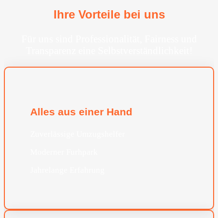
Ihre Vorteile bei uns
Für uns sind Professionalität, Fairness und
Transparenz eine Selbstverständlichkeit!
Alles aus einer Hand
Zuverlässige Umzugshelfer
Moderner Furhpark
Jahrelange Erfahrung