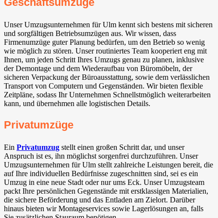
Geschäftsumzüge
Unser Umzugsunternehmen für Ulm kennt sich bestens mit sicheren
und sorgfältigen Betriebsumzügen aus. Wir wissen, dass
Firmenumzüge guter Planung bedürfen, um den Betrieb so wenig
wie möglich zu stören. Unser routiniertes Team kooperiert eng mit
Ihnen, um jeden Schritt Ihres Umzugs genau zu planen, inklusive
der Demontage und dem Wiederaufbau von Büromöbeln, der
sicheren Verpackung der Büroausstattung, sowie dem verlässlichen
Transport von Computern und Gegenständen. Wir bieten flexible
Zeitpläne, sodass Ihr Unternehmen Schnellstmöglich weiterarbeiten
kann, und übernehmen alle logistischen Details.
Privatumzüge
Ein
Privatumzug
stellt einen großen Schritt dar, und unser
Anspruch ist es, ihn möglichst sorgenfrei durchzuführen. Unser
Umzugsunternehmen für Ulm stellt zahlreiche Leistungen bereit, die
auf Ihre individuellen Bedürfnisse zugeschnitten sind, sei es ein
Umzug in eine neue Stadt oder nur ums Eck. Unser Umzugsteam
packt Ihre persönlichen Gegenstände mit erstklassigen Materialien,
die sichere Beförderung und das Entladen am Zielort. Darüber
hinaus bieten wir Montageservices sowie Lagerlösungen an, falls
Sie zusätzlichen Stauraum benötigen.