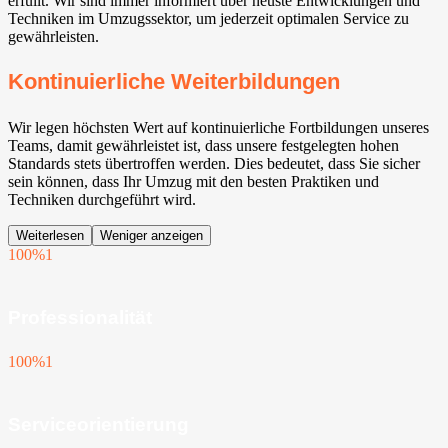
erfüllt. Wir sind immer informiert über neuste Entwicklungen und
Techniken im Umzugssektor, um jederzeit optimalen Service zu
gewährleisten.
Kontinuierliche Weiterbildungen
Wir legen höchsten Wert auf kontinuierliche Fortbildungen unseres
Teams, damit gewährleistet ist, dass unsere festgelegten hohen
Standards stets übertroffen werden. Dies bedeutet, dass Sie sicher
sein können, dass Ihr Umzug mit den besten Praktiken und
Techniken durchgeführt wird.
Weiterlesen
Weniger anzeigen
100%
1
Professionalität
100%
1
Serviceorientierung