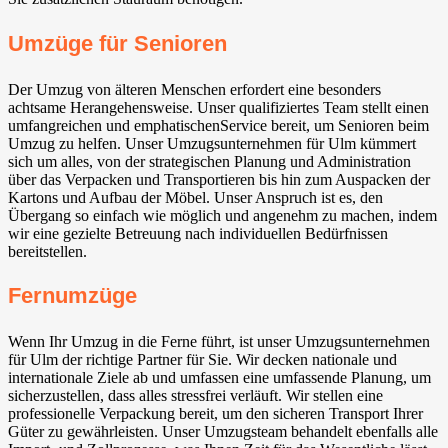
Umzüge für Senioren
Der Umzug von älteren Menschen erfordert eine besonders
achtsame Herangehensweise. Unser qualifiziertes Team stellt einen
umfangreichen und emphatischenService bereit, um Senioren beim
Umzug zu helfen. Unser Umzugsunternehmen für Ulm kümmert
sich um alles, von der strategischen Planung und Administration
über das Verpacken und Transportieren bis hin zum Auspacken der
Kartons und Aufbau der Möbel. Unser Anspruch ist es, den
Übergang so einfach wie möglich und angenehm zu machen, indem
wir eine gezielte Betreuung nach individuellen Bedürfnissen
bereitstellen.
Fernumzüge
Wenn Ihr Umzug in die Ferne führt, ist unser Umzugsunternehmen
für Ulm der richtige Partner für Sie. Wir decken nationale und
internationale Ziele ab und umfassen eine umfassende Planung, um
sicherzustellen, dass alles stressfrei verläuft. Wir stellen eine
professionelle Verpackung bereit, um den sicheren Transport Ihrer
Güter zu gewährleisten. Unser Umzugsteam behandelt ebenfalls alle