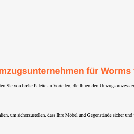
r Umzugsunternehmen für Worms
n Sie von breite Palette an Vorteilen, die Ihnen den Umzugsprozess er
alien, um sicherzustellen, dass Ihre Möbel und Gegenstände sicher un