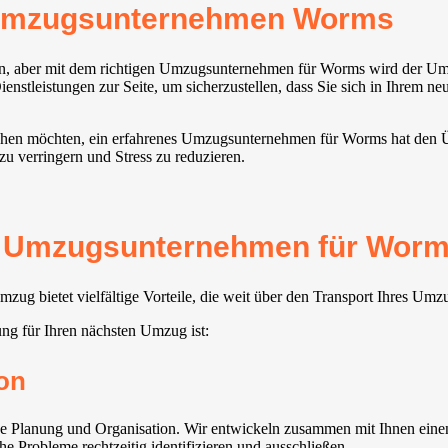
 Umzugsunternehmen Worms
en, aber mit dem richtigen Umzugsunternehmen für Worms wird der Umz
nstleistungen zur Seite, um sicherzustellen, dass Sie sich in Ihrem n
iehen möchten, ein erfahrenes Umzugsunternehmen für Worms hat den Üb
zu verringern und Stress zu reduzieren.
es Umzugsunternehmen für Worms
g bietet vielfältige Vorteile, die weit über den Transport Ihres Umz
ng für Ihren nächsten Umzug ist:
on
 Planung und Organisation. Wir entwickeln zusammen mit Ihnen einen
e Probleme rechtzeitig identifizieren und ausschließen.