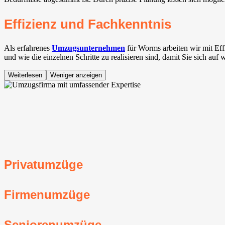
Effizienz und Fachkenntnis
Als erfahrenes
Umzugsunternehmen
für Worms arbeiten wir mit Ef
und wie die einzelnen Schritte zu realisieren sind, damit Sie sich au
Weiterlesen
Weniger anzeigen
Privatumzüge
Firmenumzüge
Seniorenumzüge