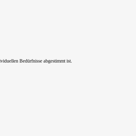
ividuellen Bedürfnisse abgestimmt ist.