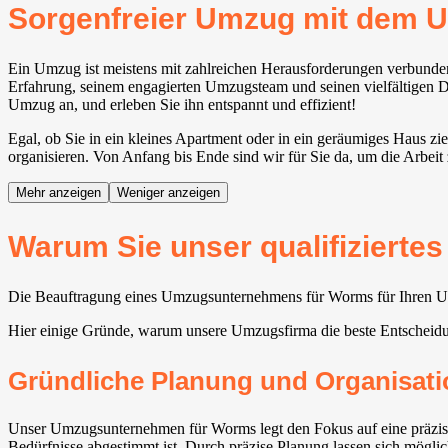
Sorgenfreier Umzug mit dem
Ein Umzug ist meistens mit zahlreichen Herausforderungen verbund
Erfahrung, seinem engagierten Umzugsteam und seinen vielfältigen Die
Umzug an, und erleben Sie ihn entspannt und effizient!
Egal, ob Sie in ein kleines Apartment oder in ein geräumiges Haus z
organisieren. Von Anfang bis Ende sind wir für Sie da, um die Arbeit 
Mehr anzeigen
Weniger anzeigen
Warum Sie unser qualifiziert
Die Beauftragung eines Umzugsunternehmens für Worms für Ihren Umzu
Hier einige Gründe, warum unsere Umzugsfirma die beste Entscheidu
Gründliche Planung und Organisati
Unser Umzugsunternehmen für Worms legt den Fokus auf eine präzise
Bedürfnisse abgestimmt ist. Durch präzise Planung lassen sich möglich