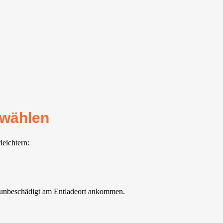
 wählen
leichtern:
d unbeschädigt am Entladeort ankommen.