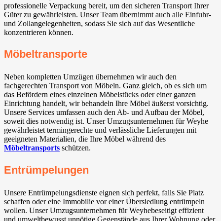
professionelle Verpackung bereit, um den sicheren Transport Ihrer
Güter zu gewährleisten. Unser Team übernimmt auch alle Einfuhr-
und Zollangelegenheiten, sodass Sie sich auf das Wesentliche
konzentrieren können.
Möbeltransporte
Neben kompletten Umzügen übernehmen wir auch den
fachgerechten Transport von Möbeln. Ganz gleich, ob es sich um
das Befördern eines einzelnen Möbelstücks oder einer ganzen
Einrichtung handelt, wir behandeln Ihre Möbel äußerst vorsichtig.
Unsere Services umfassen auch den Ab- und Aufbau der Möbel,
soweit dies notwendig ist. Unser Umzugsunternehmen für Weyhe⁠
gewährleistet termingerechte und verlässliche Lieferungen mit
geeigneten Materialien, die Ihre Möbel während des
Möbeltransports
schützen.
Entrümpelungen
Unsere Entrümpelungsdienste eignen sich perfekt, falls Sie Platz
schaffen oder eine Immobilie vor einer Übersiedlung entrümpeln
wollen. Unser Umzugsunternehmen für Weyhe⁠beseitigt effizient
und umweltbewusst unnötige Gegenstände aus Ihrer Wohnung oder