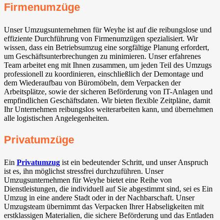
Firmenumzüge
Unser Umzugsunternehmen für Weyhe⁠ ist auf die reibungslose und
effiziente Durchführung von Firmenumzügen spezialisiert. Wir
wissen, dass ein Betriebsumzug eine sorgfältige Planung erfordert,
um Geschäftsunterbrechungen zu minimieren. Unser erfahrenes
Team arbeitet eng mit Ihnen zusammen, um jeden Teil des Umzugs
professionell zu koordinieren, einschließlich der Demontage und
dem Wiederaufbau von Büromöbeln, dem Verpacken der
Arbeitsplätze, sowie der sicheren Beförderung von IT-Anlagen und
empfindlichen Geschäftsdaten. Wir bieten flexible Zeitpläne, damit
Ihr Unternehmen reibungslos weiterarbeiten kann, und übernehmen
alle logistischen Angelegenheiten.
Privatumzüge
Ein
Privatumzug
ist ein bedeutender Schritt, und unser Anspruch
ist es, ihn möglichst stressfrei durchzuführen. Unser
Umzugsunternehmen für Weyhe⁠ bietet eine Reihe von
Dienstleistungen, die individuell auf Sie abgestimmt sind, sei es Ein
Umzug in eine andere Stadt oder in der Nachbarschaft. Unser
Umzugsteam übernimmt das Verpacken Ihrer Habseligkeiten mit
erstklassigen Materialien, die sichere Beförderung und das Entladen