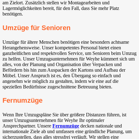
am Zielort. Zusätzlich stellen wir Montagearbeiten und
Lagermöglichkeiten bereit, für den Fall, dass Sie mehr Platz
benötigen.
Umzüge für Senioren
Umzüge für ältere Menschen benötigen eine besonders achtsame
Herangehensweise. Unser kompetentes Personal bietet einen
ganzheitlichen und respektvollen Service, um Senioren beim Umzug
zu helfen. Unser Umzugsunternehmen für Weyhe⁠ kümmert sich um
alles, von der Planung und Organisation über Verpacken und
Befördern bis hin zum Auspacken der Kartons und Aufbau der
Möbel. Unser Anspruch ist es, den Übergang so einfach und
angenehm wie möglich zu gestalten, indem wir eine auf die
speziellen Bedürfnisse zugeschnittene Betreuung bieten.
Fernumzüge
Wenn Ihre Umzugspläne Sie über größere Distanzen führen, ist
unser Umzugsunternehmen für Weyhe⁠ Ihr optimaler
Ansprechpartner. Unsere
Fernumzüge
decken nationale und
internationale Ziele ab und umfassen eine gründliche Planung, um
sicherzustellen, dass alles stressfrei verläuft. Wir stellen eine