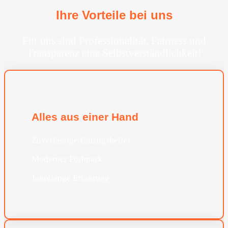
Ihre Vorteile bei uns
Für uns sind Professionalität, Fairness und
Transparenz eine Selbstverständlichkeit!
Alles aus einer Hand
Zuverlässige Umzugshelfer
Moderner Furhpark
Jahrelange Erfahrung