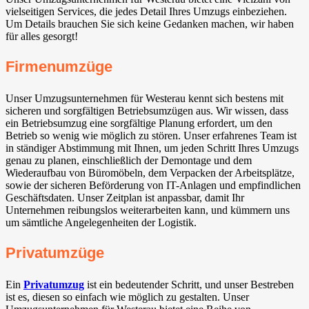
vielseitigen Services, die jedes Detail Ihres Umzugs einbeziehen.
Um Details brauchen Sie sich keine Gedanken machen, wir haben
für alles gesorgt!
Firmenumzüge
Unser Umzugsunternehmen für Westerau kennt sich bestens mit
sicheren und sorgfältigen Betriebsumzügen aus. Wir wissen, dass
ein Betriebsumzug eine sorgfältige Planung erfordert, um den
Betrieb so wenig wie möglich zu stören. Unser erfahrenes Team ist
in ständiger Abstimmung mit Ihnen, um jeden Schritt Ihres Umzugs
genau zu planen, einschließlich der Demontage und dem
Wiederaufbau von Büromöbeln, dem Verpacken der Arbeitsplätze,
sowie der sicheren Beförderung von IT-Anlagen und empfindlichen
Geschäftsdaten. Unser Zeitplan ist anpassbar, damit Ihr
Unternehmen reibungslos weiterarbeiten kann, und kümmern uns
um sämtliche Angelegenheiten der Logistik.
Privatumzüge
Ein
Privatumzug
ist ein bedeutender Schritt, und unser Bestreben
ist es, diesen so einfach wie möglich zu gestalten. Unser