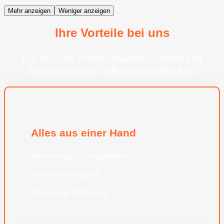
Mehr anzeigen
Weniger anzeigen
Ihre Vorteile bei uns
Für uns sind Professionalität, Fairness und
Transparenz eine Selbstverständlichkeit!
Alles aus einer Hand
Zuverlässige Umzugshelfer
Moderner Furhpark
Jahrelange Erfahrung