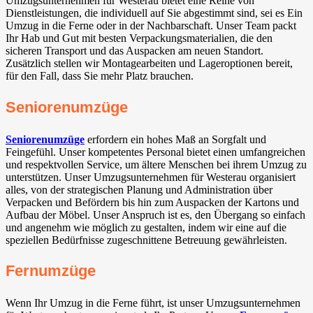
Umzugsunternehmen für Westerau bietet eine Reihe von
Dienstleistungen, die individuell auf Sie abgestimmt sind, sei es Ein
Umzug in die Ferne oder in der Nachbarschaft. Unser Team packt
Ihr Hab und Gut mit besten Verpackungsmaterialien, die den
sicheren Transport und das Auspacken am neuen Standort.
Zusätzlich stellen wir Montagearbeiten und Lageroptionen bereit,
für den Fall, dass Sie mehr Platz brauchen.
Seniorenumzüge
Seniorenumzüge
erfordern ein hohes Maß an Sorgfalt und
Feingefühl. Unser kompetentes Personal bietet einen umfangreichen
und respektvollen Service, um ältere Menschen bei ihrem Umzug zu
unterstützen. Unser Umzugsunternehmen für Westerau organisiert
alles, von der strategischen Planung und Administration über
Verpacken und Befördern bis hin zum Auspacken der Kartons und
Aufbau der Möbel. Unser Anspruch ist es, den Übergang so einfach
und angenehm wie möglich zu gestalten, indem wir eine auf die
speziellen Bedürfnisse zugeschnittene Betreuung gewährleisten.
Fernumzüge
Wenn Ihr Umzug in die Ferne führt, ist unser Umzugsunternehmen