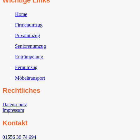
Wichtige Links
Home
Firmenumzug
Privatumzug
Seniorenumzug
Entrümpelung
Fernumzug
Möbeltransport
Rechtliches
Datenschutz
Impressum
Kontakt
01556 36 74 994