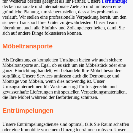
für Westerau bestens geeignet als Ihr Partner. Unsere
Fernumzüge
decken nationale und internationale Ziele ab und umfassen eine
gründliche Planung, um sicherzustellen, dass alles problemlos
verläuft. Wir stellen eine professionelle Verpackung bereit, um den
sicheren Transport Ihrer Güter zu gewährleisten. Unser Team
übernimmt auch alle Einfuhr- und Zollangelegenheiten, damit Sie
sich auf andere Dinge fokussieren können.
Möbeltransporte
Als Ergänzung zu kompletten Umzügen bieten wir auch sichere
Möbeltransporte an. Egal, ob es sich um ein Möbelstück oder eine
ganze Einrichtung handelt, wir behandeln Ihre Möbel besonders
sorgfältig. Unsere Services umfassen auch die Demontage und
Montage von Möbeln, wenn dies notwendig ist. Unser
Umzugsunternehmen für Westerau sorgt für fristgerechte und
gewissenhafte Lieferungen mit speziellen Verpackungsmaterialien,
die Ihre Möbel während der Beförderung schützen.
Entrümpelungen
Unsere Entrümpelungsdienste sind optimal, falls Sie Raum schaffen
oder eine Immobilie vor einem Umzug leerräumen müssen. Unser