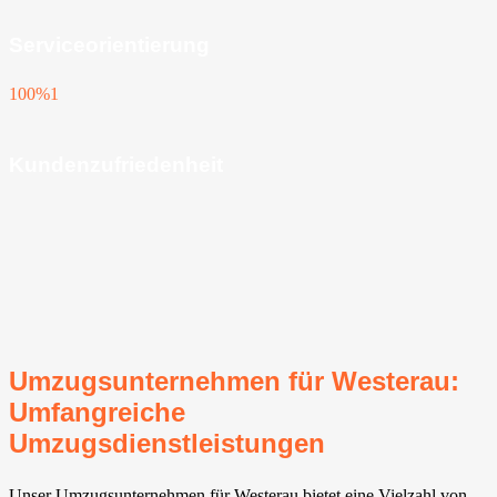
Serviceorientierung
100%
1
Kundenzufriedenheit
Umzugsunternehmen für Westerau:
Umfangreiche
Umzugsdienstleistungen
Unser Umzugsunternehmen für Westerau bietet eine Vielzahl von