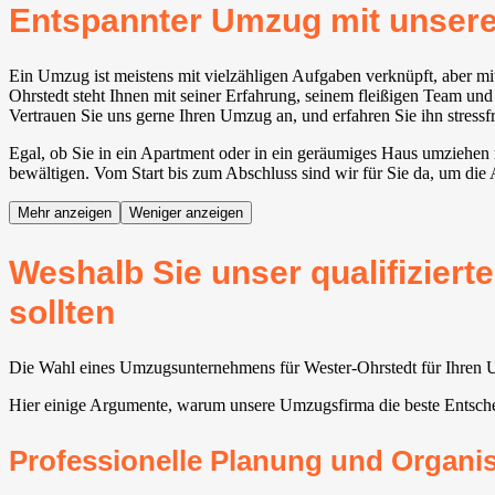
Entspannter Umzug mit unse
Ein Umzug ist meistens mit vielzähligen Aufgaben verknüpft, aber
Ohrstedt steht Ihnen mit seiner Erfahrung, seinem fleißigen Team und
Vertrauen Sie uns gerne Ihren Umzug an, und erfahren Sie ihn stressfre
Egal, ob Sie in ein Apartment oder in ein geräumiges Haus umziehen 
bewältigen. Vom Start bis zum Abschluss sind wir für Sie da, um die 
Mehr anzeigen
Weniger anzeigen
Weshalb Sie unser qualifizier
sollten
Die Wahl eines Umzugsunternehmens für Wester-Ohrstedt für Ihren Um
Hier einige Argumente, warum unsere Umzugsfirma die beste Entsche
Professionelle Planung und Organi