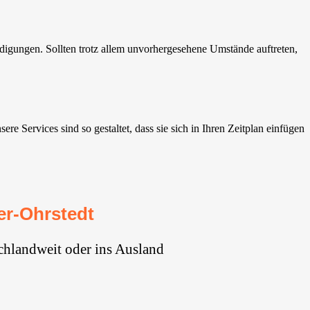
igungen. Sollten trotz allem unvorhergesehene Umstände auftreten,
Services sind so gestaltet, dass sie sich in Ihren Zeitplan einfügen
r-Ohrstedt
chlandweit oder ins Ausland