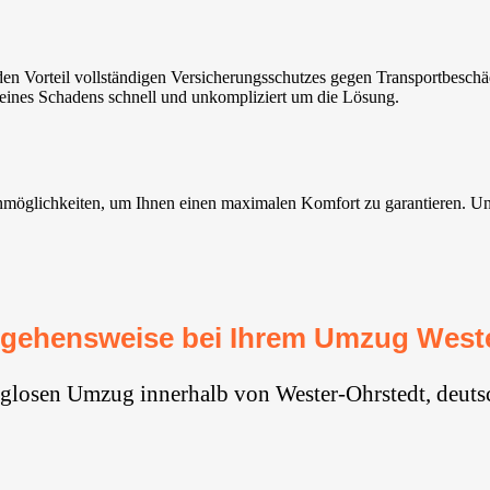
 Vorteil vollständigen Versicherungsschutzes gegen Transportbeschäd
 eines Schadens schnell und unkompliziert um die Lösung.
öglichkeiten, um Ihnen einen maximalen Komfort zu garantieren. Unsere 
rgehensweise bei Ihrem Umzug Weste
rglosen Umzug innerhalb von Wester-Ohrstedt, deuts