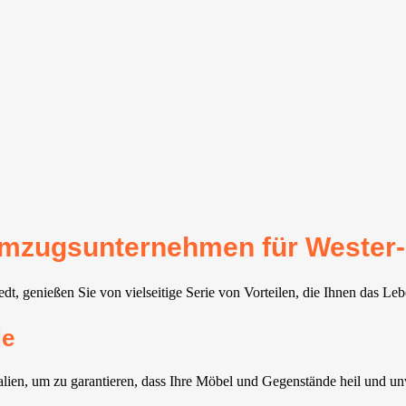
 Umzugsunternehmen für Wester
t, genießen Sie von vielseitige Serie von Vorteilen, die Ihnen das Leb
de
ien, um zu garantieren, dass Ihre Möbel und Gegenstände heil und u