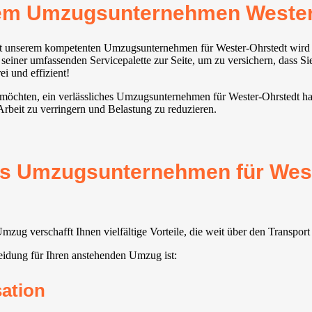
rem Umzugsunternehmen Wester
 mit unserem kompetenten Umzugsunternehmen für Wester-Ohrstedt wir
 seiner umfassenden Servicepalette zur Seite, um zu versichern, dass S
i und effizient!
möchten, ein verlässliches Umzugsunternehmen für Wester-Ohrstedt hat d
Arbeit zu verringern und Belastung zu reduzieren.
tes Umzugsunternehmen für West
zug verschafft Ihnen vielfältige Vorteile, die weit über den Transpor
idung für Ihren anstehenden Umzug ist:
sation