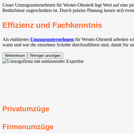
Unser Umzugsunternehmen für Wester-Ohrstedt legt Wert auf eine prä
Bedürfnisse zugeschnitten ist. Durch präzise Planung lassen sich ev
Effizienz und Fachkenntnis
Als etabliertes
Umzugsunternehmen
für Wester-Ohrstedt arbeiten w
wann und wie die einzelnen Schritte durchzuführen sind, damit Sie s
Weiterlesen
Weniger anzeigen
Privatumzüge
Firmenumzüge