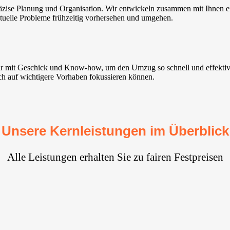
zise Planung und Organisation. Wir entwickeln zusammen mit Ihnen ei
entuelle Probleme frühzeitig vorhersehen und umgehen.
ir mit Geschick und Know-how, um den Umzug so schnell und effektiv 
ich auf wichtigere Vorhaben fokussieren können.
Unsere Kernleistungen im Überblick
Alle Leistungen erhalten Sie zu fairen Festpreisen