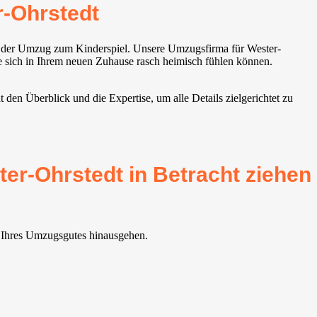
-Ohrstedt
d der Umzug zum Kinderspiel. Unsere Umzugsfirma für Wester-
ie sich in Ihrem neuen Zuhause rasch heimisch fühlen können.
en Überblick und die Expertise, um alle Details zielgerichtet zu
er-Ohrstedt in Betracht ziehen
t Ihres Umzugsgutes hinausgehen.