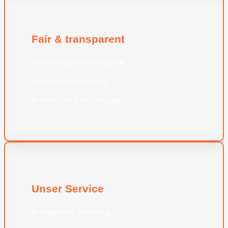
Fair & transparent
Unverbindliches Angebot
Faire Preisgestaltung
Kostenlose Besichtigung
Unser Service
Kompetente Beratung