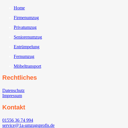
Home
Firmenumzug
Privatumzug
Seniorenumzug
Entrümpelung
Fernumzug
Möbeltransport
Rechtliches
Datenschutz
Impressum
Kontakt
01556 36 74 994
service@1a-umzugsprofis.de