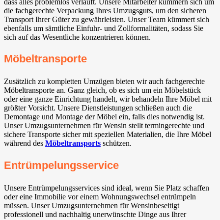
dass alles problemlos verläuft. Unsere Mitarbeiter kümmern sich um
die fachgerechte Verpackung Ihres Umzugsguts, um den sicheren
Transport Ihrer Güter zu gewährleisten. Unser Team kümmert sich
ebenfalls um sämtliche Einfuhr- und Zollformalitäten, sodass Sie
sich auf das Wesentliche konzentrieren können.
Möbeltransporte
Zusätzlich zu kompletten Umzügen bieten wir auch fachgerechte
Möbeltransporte an. Ganz gleich, ob es sich um ein Möbelstück
oder eine ganze Einrichtung handelt, wir behandeln Ihre Möbel mit
größter Vorsicht. Unsere Dienstleistungen schließen auch die
Demontage und Montage der Möbel ein, falls dies notwendig ist.
Unser Umzugsunternehmen für Wensin stellt termingerechte und
sichere Transporte sicher mit speziellen Materialien, die Ihre Möbel
während des
Möbeltransports
schützen.
Entrümpelungsservice
Unsere Entrümpelungsservices sind ideal, wenn Sie Platz schaffen
oder eine Immobilie vor einem Wohnungswechsel entrümpeln
müssen. Unser Umzugsunternehmen für Wensinbeseitigt
professionell und nachhaltig unerwünschte Dinge aus Ihrer