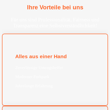
Ihre Vorteile bei uns
Für uns sind Professionalität, Fairness und
Transparenz eine Selbstverständlichkeit!
Alles aus einer Hand
Zuverlässige Umzugshelfer
Moderner Furhpark
Jahrelange Erfahrung