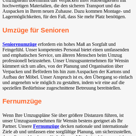
Umzugsteam übernimmt das Verpacken Ihrer Habseligkeiten mit
hochwertigen Materialien, die den sicheren Transport und das
Auspacken in Ihrem neuen Zuhause. Dazu kommen Montage- und
Lagermöglichkeiten, für den Fall, dass Sie mehr Platz benötigen.
Umzüge für Senioren
Seniorenumzüge
erfordern ein hohes Maß an Sorgfalt und
Feingefühl. Unser kompetentes Personal bietet einen umfassenden
und emphatischen Service, um älteren Menschen beim Umzug
professionell beizustehen. Unser Umzugsunternehmen für Wensin
kümmert sich um alles, von der Planung und Organisation über
Verpacken und Befördern bis hin zum Auspacken der Kartons und
Aufbau der Möbel. Unser Anspruch ist es, den Übergang so einfach
und angenehm wie möglich zu gestalten, indem wir eine auf die
speziellen Bedürfnisse zugeschnittene Betreuung bereitstellen.
Fernumzüge
Wenn Ihre Umzugspläne Sie über größere Distanzen führen, ist
unser Umzugsunternehmen für Wensin bestens geeignet als Ihr
Partner. Unsere
Fernumzüge
decken nationale und internationale
Ziele ab und umfassen eine sorgfältige Planung, um sicherzustellen,