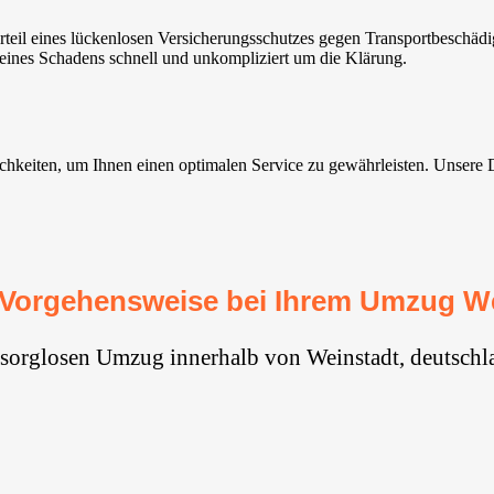
teil eines lückenlosen Versicherungsschutzes gegen Transportbeschäd
 eines Schadens schnell und unkompliziert um die Klärung.
keiten, um Ihnen einen optimalen Service zu gewährleisten. Unsere Dien
Vorgehensweise bei Ihrem Umzug We
 sorglosen Umzug innerhalb von Weinstadt⁠, deutschl