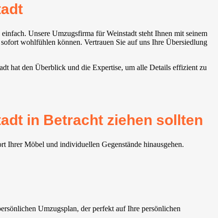
dt⁠
infach. Unsere Umzugsfirma für Weinstadt⁠ steht Ihnen mit seinem
e sofort wohlfühlen können. Vertrauen Sie auf uns Ihre Übersiedlung
t⁠ hat den Überblick und die Expertise, um alle Details effizient zu
t⁠ in Betracht ziehen sollten
ort Ihrer Möbel und individuellen Gegenstände hinausgehen.
persönlichen Umzugsplan, der perfekt auf Ihre persönlichen