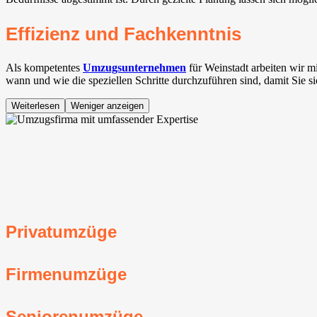
Effizienz und Fachkenntnis
Als kompetentes
Umzugsunternehmen
für Weinstadt⁠ arbeiten wir 
wann und wie die speziellen Schritte durchzuführen sind, damit Sie s
Weiterlesen
Weniger anzeigen
Privatumzüge
Firmenumzüge
Seniorenumzüge