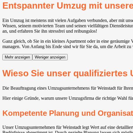
Entspannter Umzug mit unser
Ein Umzug ist meistens mit vielen Aufgaben verbunden, aber mit un
Wissen, seinem motivierten Team und seinen vielfältigen Dienstleistu
an, und erfahren Sie ihn stressfrei und reibungslos!
Ganz gleich, ob Sie in ein kleines Apartment oder in eine geräumige V
managen. Von Anfang bis Ende sind wir für Sie da, um die Arbeit zu 
Mehr anzeigen
Weniger anzeigen
Wieso Sie unser qualifiziertes
Die Beauftragung eines Umzugsunternehmens für Weinstadt⁠ für Ihren 
Hier einige Gründe, warum unsere Umzugsfirma die richtige Wahl fü
Kompetente Planung und Organisat
Unser Umzugsunternehmen für Weinstadt⁠ legt Wert auf eine detaillie
Bedürfnisse abgestimmt ist. Durch gezielte Planung lassen sich möglic