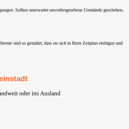
igungen. Sollten unerwartet unvorhergesehene Umstände geschehen,
ste sind so gestaltet, dass sie sich in Ihren Zeitplan einfügen und
instadt⁠
andweit oder ins Ausland