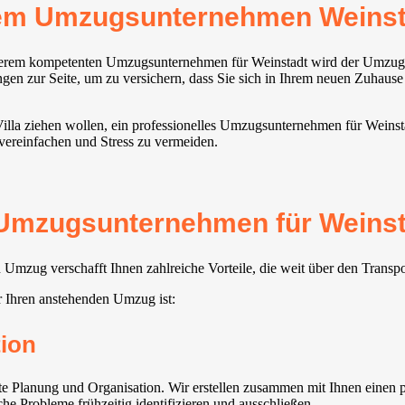
em Umzugsunternehmen Weinsta
serem kompetenten Umzugsunternehmen für Weinstadt⁠ wird der Umzug e
ngen zur Seite, um zu versichern, dass Sie sich in Ihrem neuen Zuhaus
illa ziehen wollen, ein professionelles Umzugsunternehmen für Weinstad
vereinfachen und Stress zu vermeiden.
 Umzugsunternehmen für Weinstad
Umzug verschafft Ihnen zahlreiche Vorteile, die weit über den Transp
r Ihren anstehenden Umzug ist:
ion
rte Planung und Organisation. Wir erstellen zusammen mit Ihnen einen 
he Probleme frühzeitig identifizieren und ausschließen.