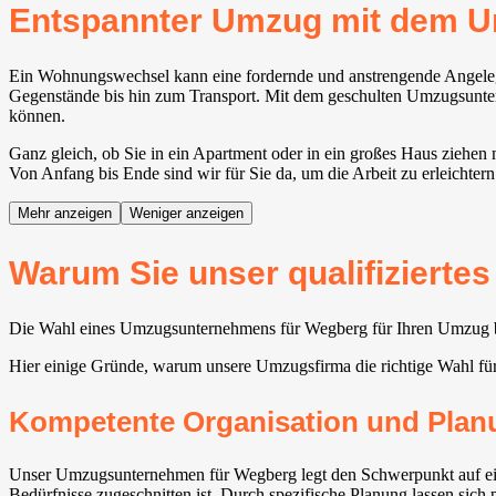
Entspannter Umzug mit dem 
Ein Wohnungswechsel kann eine fordernde und anstrengende Angelege
Gegenstände bis hin zum Transport. Mit dem geschulten Umzugsuntern
können.
Ganz gleich, ob Sie in ein Apartment oder in ein großes Haus ziehen
Von Anfang bis Ende sind wir für Sie da, um die Arbeit zu erleichter
Mehr anzeigen
Weniger anzeigen
Warum Sie unser qualifizierte
Die Wahl eines Umzugsunternehmens für Wegberg für Ihren Umzug biet
Hier einige Gründe, warum unsere Umzugsfirma die richtige Wahl für
Kompetente Organisation und Plan
Unser Umzugsunternehmen für Wegberg legt den Schwerpunkt auf eine 
Bedürfnisse zugeschnitten ist. Durch spezifische Planung lassen sich