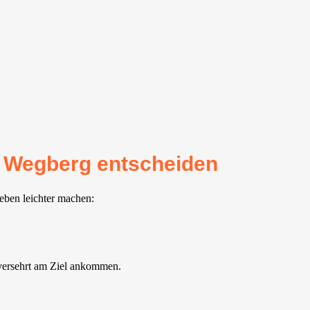
r Wegberg entscheiden
eben leichter machen:
nversehrt am Ziel ankommen.