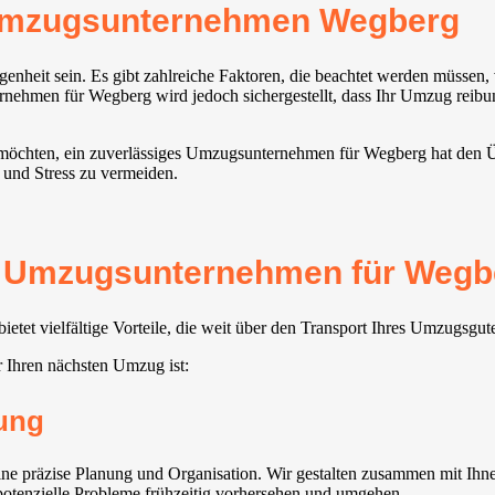
Umzugsunternehmen Wegberg
nheit sein. Es gibt zahlreiche Faktoren, die beachtet werden müssen
ehmen für Wegberg wird jedoch sichergestellt, dass Ihr Umzug reibung
 möchten, ein zuverlässiges Umzugsunternehmen für Wegberg hat den Übe
n und Stress zu vermeiden.
s Umzugsunternehmen für Wegber
et vielfältige Vorteile, die weit über den Transport Ihres Umzugsgut
 Ihren nächsten Umzug ist:
ung
präzise Planung und Organisation. Wir gestalten zusammen mit Ihnen 
 potenzielle Probleme frühzeitig vorhersehen und umgehen.