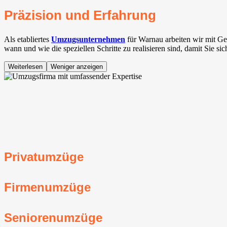
Präzision und Erfahrung
Als etabliertes
Umzugsunternehmen
für Warnau arbeiten wir mit G
wann und wie die speziellen Schritte zu realisieren sind, damit Sie s
Weiterlesen
Weniger anzeigen
Privatumzüge
Firmenumzüge
Seniorenumzüge