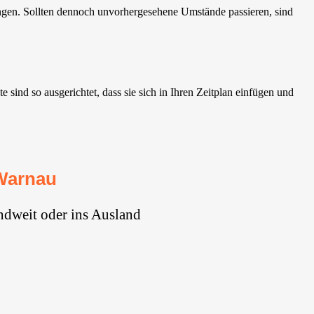
ngen. Sollten dennoch unvorhergesehene Umstände passieren, sind
nd so ausgerichtet, dass sie sich in Ihren Zeitplan einfügen und
Warnau
ndweit oder ins Ausland