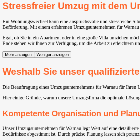
Stressfreier Umzug mit dem
Ein Wohnungswechsel kann eine anspruchsvolle und stressreiche Situat
Beförderung. Mit einem erfahrenen Umzugsunternehmen für Warnau wir
Egal, ob Sie in ein Apartment oder in eine große Villa umziehen möc
Ende stehen wir Ihnen zur Verfügung, um die Arbeit zu erleichtern u
Mehr anzeigen
Weniger anzeigen
Weshalb Sie unser qualifizier
Die Beauftragung eines Umzugsunternehmens für Warnau für Ihren Umz
Hier einige Gründe, warum unsere Umzugsfirma die optimale Lösung 
Kompetente Organisation und Plan
Unser Umzugsunternehmen für Warnau legt Wert auf eine detaillierte 
Bedürfnisse abgestimmt ist. Durch präzise Planung lassen sich poten