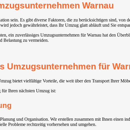
 Umzugsunternehmen Warnau
ion sein. Es gibt diverse Faktoren, die zu berücksichtigen sind, von 
d jedoch gewährleistet, dass Ihr Umzug glatt abläuft und Sie entspa
hten, ein zuverlässiges Umzugsunternehmen für Warnau hat den Überbli
nd Belastung zu vermeiden.
tes Umzugsunternehmen für Warn
ug bietet vielfältige Vorteile, die weit über den Transport Ihrer Mö
für Ihren nächsten Umzug ist:
ung
Planung und Organisation. Wir erstellen zusammen mit Ihnen einen indi
zielle Probleme rechtzeitig vorhersehen und umgehen.