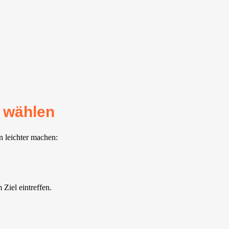
 wählen
n leichter machen:
Ziel eintreffen.