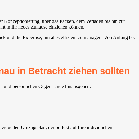
der Konzeptionierung, über das Packen, dem Verladen bis hin zur
nnt in Ihr neues Zuhause einziehen können.
ck und die Expertise, um alles effizient zu managen. Von Anfang bis
au in Betracht ziehen sollten
bel und persönlichen Gegenstände hinausgehen.
viduellen Umzugsplan, der perfekt auf Ihre individuellen