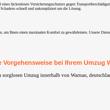
 eines lückenlosen Versicherungsschutzes gegen Transportbeschädigu
s Schadens schnell und unkompliziert um die Lösung.
 um Ihnen einen maximalen Komfort zu gewährleisten. Unsere Dienste si
e Vorgehensweise bei Ihrem Umzug 
n sorglosen Umzug innerhalb von Warnau, deutschla