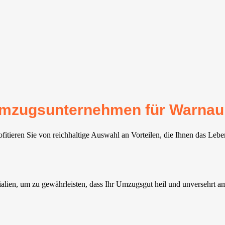
r Umzugsunternehmen für Warnau
tieren Sie von reichhaltige Auswahl an Vorteilen, die Ihnen das Lebe
ien, um zu gewährleisten, dass Ihr Umzugsgut heil und unversehrt am 