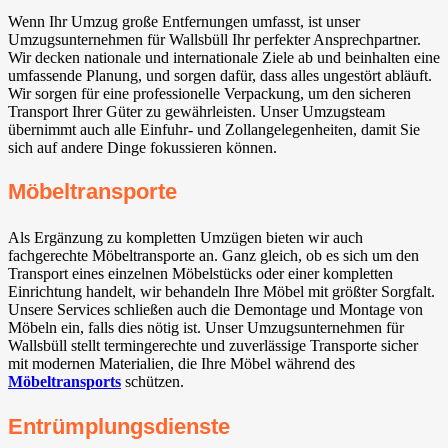
Wenn Ihr Umzug große Entfernungen umfasst, ist unser
Umzugsunternehmen für Wallsbüll Ihr perfekter Ansprechpartner.
Wir decken nationale und internationale Ziele ab und beinhalten eine
umfassende Planung, und sorgen dafür, dass alles ungestört abläuft.
Wir sorgen für eine professionelle Verpackung, um den sicheren
Transport Ihrer Güter zu gewährleisten. Unser Umzugsteam
übernimmt auch alle Einfuhr- und Zollangelegenheiten, damit Sie
sich auf andere Dinge fokussieren können.
Möbeltransporte
Als Ergänzung zu kompletten Umzügen bieten wir auch
fachgerechte Möbeltransporte an. Ganz gleich, ob es sich um den
Transport eines einzelnen Möbelstücks oder einer kompletten
Einrichtung handelt, wir behandeln Ihre Möbel mit größter Sorgfalt.
Unsere Services schließen auch die Demontage und Montage von
Möbeln ein, falls dies nötig ist. Unser Umzugsunternehmen für
Wallsbüll stellt termingerechte und zuverlässige Transporte sicher
mit modernen Materialien, die Ihre Möbel während des
Möbeltransports
schützen.
Entrümplungsdienste