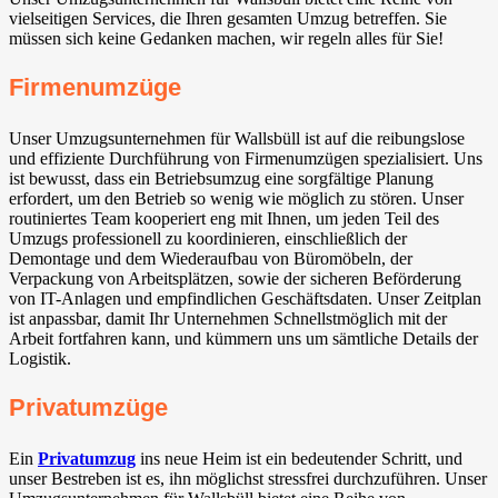
vielseitigen Services, die Ihren gesamten Umzug betreffen. Sie
müssen sich keine Gedanken machen, wir regeln alles für Sie!
Firmenumzüge
Unser Umzugsunternehmen für Wallsbüll ist auf die reibungslose
und effiziente Durchführung von Firmenumzügen spezialisiert. Uns
ist bewusst, dass ein Betriebsumzug eine sorgfältige Planung
erfordert, um den Betrieb so wenig wie möglich zu stören. Unser
routiniertes Team kooperiert eng mit Ihnen, um jeden Teil des
Umzugs professionell zu koordinieren, einschließlich der
Demontage und dem Wiederaufbau von Büromöbeln, der
Verpackung von Arbeitsplätzen, sowie der sicheren Beförderung
von IT-Anlagen und empfindlichen Geschäftsdaten. Unser Zeitplan
ist anpassbar, damit Ihr Unternehmen Schnellstmöglich mit der
Arbeit fortfahren kann, und kümmern uns um sämtliche Details der
Logistik.
Privatumzüge
Ein
Privatumzug
ins neue Heim ist ein bedeutender Schritt, und
unser Bestreben ist es, ihn möglichst stressfrei durchzuführen. Unser