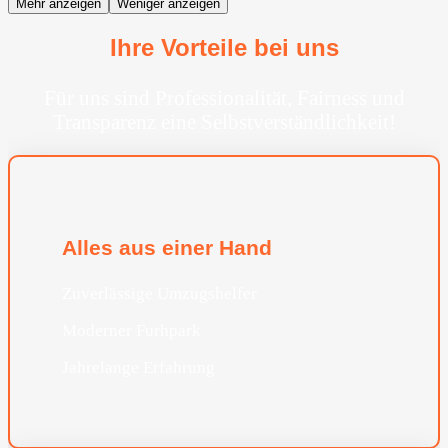
Mehr anzeigen
Weniger anzeigen
Ihre Vorteile bei uns
Für uns sind Professionalität, Fairness und
Transparenz eine Selbstverständlichkeit!
Alles aus einer Hand
Zuverlässige Umzugshelfer
Moderner Furhpark
Jahrelange Erfahrung