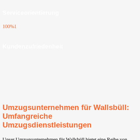
Serviceorientierung
100%
1
Kundenzufriedenheit
Umzugsunternehmen für Wallsbüll:
Umfangreiche
Umzugsdienstleistungen
Unser Umzugsunternehmen für Wallsbüll bietet eine Reihe von