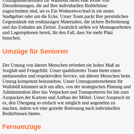
Umzugsunternehmen für Wallsbüll bietet eine Reihe von
Dienstleistungen, die auf Ihre individuellen Bedürfnisse
zugeschnitten sind, sei es Ein Wohnortwechsel in ein neues
Stadtgebiet oder um die Ecke. Unser Team packt Ihre persönlichen
Gegenstände mit erstklassigen Materialien, die sichere Beförderung
und das Entladen am Zielort. Zusätzlich stellen wir Montagearbeiten
und Lageroptionen bereit, für den Fall, dass Sie mehr Platz
brauchen.
Umzüge für Senioren
Der Umzug von älteren Menschen erfordert ein hohes Maß an
Sorgfalt und Feingefühl. Unser qualifiziertes Team bietet einen
umfassenden und respektvollen Service, um älteren Menschen beim
Umzug kompetent beizustehen. Unser Umzugsunternehmen für
Wallsbüll kümmert sich um alles, von der strategischen Planung und
Administration über das Verpacken und Transportieren bis hin zum
Auspacken der Kartons und Aufbau der Möbel. Unser Anspruch ist
es, den Übergang so einfach wie möglich und angenehm zu
machen, indem wir eine gezielte Betreuung nach individuellen
Bedürfnissen bieten.
Fernumzüge