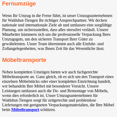
Fernumzüge
Wenn Ihr Umzug in die Ferne führt, ist unser Umzugsunternehmen
für Waldshut-Tiengen Ihr richtiger Ansprechpartner. Wir decken
nationale und internationale Ziele ab und umfassen eine sorgfältige
Planung, um sicherzustellen, dass alles stressfrei verläuft. Unsere
Mitarbeiter kümmern sich um die professionelle Verpackung Ihres
Umzugsguts, um den sicheren Transport Ihrer Güter zu
gewährleisten. Unser Team übernimmt auch alle Einfuhr- und
Zollangelegenheiten, was Ihnen Zeit für das Wesentliche lässt.
Möbeltransporte
Neben kompletten Umzügen bieten wir auch fachgerechte
Möbeltransporte an. Ganz gleich, ob es sich um den Transport eines
einzelnen Möbelstücks oder einer kompletten Einrichtung handelt,
wir behandeln Ihre Möbel mit besonderer Vorsicht. Unsere
Leistungen umfassen auch die De- und Remontage von Möbeln,
wenn dies erforderlich ist. Unser Umzugsunternehmen für
Waldshut-Tiengen sorgt für zeitgerechte und problemlose
Lieferungen mit geeigneten Verpackungsmaterialien, die Ihre Möbel
beim
Möbeltransport
schützen.