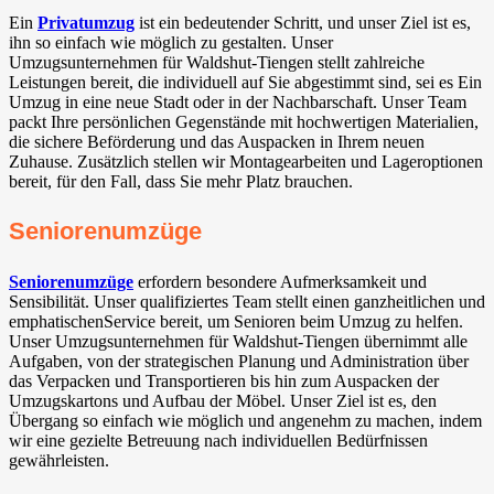
Ein
Privatumzug
ist ein bedeutender Schritt, und unser Ziel ist es,
ihn so einfach wie möglich zu gestalten. Unser
Umzugsunternehmen für Waldshut-Tiengen stellt zahlreiche
Leistungen bereit, die individuell auf Sie abgestimmt sind, sei es Ein
Umzug in eine neue Stadt oder in der Nachbarschaft. Unser Team
packt Ihre persönlichen Gegenstände mit hochwertigen Materialien,
die sichere Beförderung und das Auspacken in Ihrem neuen
Zuhause. Zusätzlich stellen wir Montagearbeiten und Lageroptionen
bereit, für den Fall, dass Sie mehr Platz brauchen.
Seniorenumzüge
Seniorenumzüge
erfordern besondere Aufmerksamkeit und
Sensibilität. Unser qualifiziertes Team stellt einen ganzheitlichen und
emphatischenService bereit, um Senioren beim Umzug zu helfen.
Unser Umzugsunternehmen für Waldshut-Tiengen übernimmt alle
Aufgaben, von der strategischen Planung und Administration über
das Verpacken und Transportieren bis hin zum Auspacken der
Umzugskartons und Aufbau der Möbel. Unser Ziel ist es, den
Übergang so einfach wie möglich und angenehm zu machen, indem
wir eine gezielte Betreuung nach individuellen Bedürfnissen
gewährleisten.