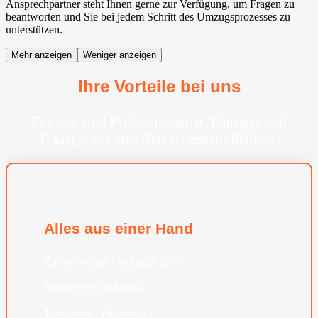
Ansprechpartner steht Ihnen gerne zur Verfügung, um Fragen zu
beantworten und Sie bei jedem Schritt des Umzugsprozesses zu
unterstützen.
Mehr anzeigen
Weniger anzeigen
Ihre Vorteile bei uns
Für uns sind Professionalität, Fairness und
Transparenz eine Selbstverständlichkeit!
Alles aus einer Hand
Zuverlässige Umzugshelfer
Moderner Furhpark
Jahrelange Erfahrung