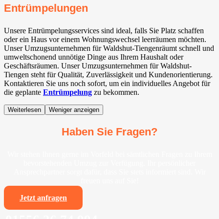
Entrümpelungen
Unsere Entrümpelungsservices sind ideal, falls Sie Platz schaffen
oder ein Haus vor einem Wohnungswechsel leerräumen möchten.
Unser Umzugsunternehmen für Waldshut-Tiengenräumt schnell und
umweltschonend unnötige Dinge aus Ihrem Haushalt oder
Geschäftsräumen. Unser Umzugsunternehmen für Waldshut-
Tiengen steht für Qualität, Zuverlässigkeit und Kundenorientierung.
Kontaktieren Sie uns noch sofort, um ein individuelles Angebot für
die geplante
Entrümpelung
zu bekommen.
Weiterlesen
Weniger anzeigen
Haben Sie Fragen?
Wir stehen Ihnen gerne im Vorfeld bei sämtlichen Fragen zu Ihrem
bevorstehenden Umzug zur Verfügung. Ihr persönlicher
Ansprechpartner sorgt dafür, dass Sie stets informiert sind. Wir
freuen uns auf Sie!
Jetzt anfragen