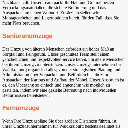
Nachbarschaft. Unser Team packt Ihr Hab und Gut mit besten
Verpackungsmaterialien, die sichere Beförderung und das
Auspacken am neuen Wohnort. Zusätzlich stellen wir
Montagearbeiten und Lageroptionen bereit, für den Fall, dass Sie
mehr Platz brauchen.
Seniorenumzüge
Der Umzug von älteren Menschen erfordert ein hohes Maß an
Sorgfalt und Feingefühl. Unser geschultes Team stellt einen
ganzheitlichen und respektvollenService bereit, um ältere Menschen
bei ihrem Umzug zu unterstützen. Unser Umzugsunternehmen für
Waldkraiburg organisiert alles, von der strategischen Planung und
Administration über Verpacken und Befördern bis hin zum
Auspacken der Kartons und Aufbau der Möbel. Unser Anspruch ist
es, den Übergang so einfach und angenehm wie möglich zu
gestalten, indem wir eine gezielte Betreuung nach individuellen
Bedürfnissen bereitstellen.
Fernumzüge
Wenn Ihre Umzugspläne Sie über größere Distanzen führen, ist
unser Umzugsunternehmen für Waldkraiburg bestens geeignet als