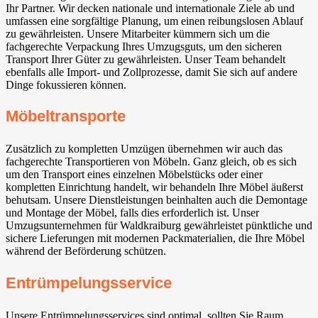
Ihr Partner. Wir decken nationale und internationale Ziele ab und
umfassen eine sorgfältige Planung, um einen reibungslosen Ablauf
zu gewährleisten. Unsere Mitarbeiter kümmern sich um die
fachgerechte Verpackung Ihres Umzugsguts, um den sicheren
Transport Ihrer Güter zu gewährleisten. Unser Team behandelt
ebenfalls alle Import- und Zollprozesse, damit Sie sich auf andere
Dinge fokussieren können.
Möbeltransporte
Zusätzlich zu kompletten Umzügen übernehmen wir auch das
fachgerechte Transportieren von Möbeln. Ganz gleich, ob es sich
um den Transport eines einzelnen Möbelstücks oder einer
kompletten Einrichtung handelt, wir behandeln Ihre Möbel äußerst
behutsam. Unsere Dienstleistungen beinhalten auch die Demontage
und Montage der Möbel, falls dies erforderlich ist. Unser
Umzugsunternehmen für Waldkraiburg gewährleistet pünktliche und
sichere Lieferungen mit modernen Packmaterialien, die Ihre Möbel
während der Beförderung schützen.
Entrümpelungsservice
Unsere Entrümpelungsservices sind optimal, sollten Sie Raum