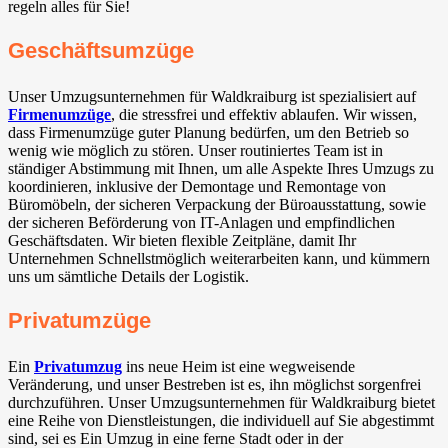
regeln alles für Sie!
Geschäftsumzüge
Unser Umzugsunternehmen für Waldkraiburg ist spezialisiert auf
Firmenumzüge
, die stressfrei und effektiv ablaufen. Wir wissen,
dass Firmenumzüge guter Planung bedürfen, um den Betrieb so
wenig wie möglich zu stören. Unser routiniertes Team ist in
ständiger Abstimmung mit Ihnen, um alle Aspekte Ihres Umzugs zu
koordinieren, inklusive der Demontage und Remontage von
Büromöbeln, der sicheren Verpackung der Büroausstattung, sowie
der sicheren Beförderung von IT-Anlagen und empfindlichen
Geschäftsdaten. Wir bieten flexible Zeitpläne, damit Ihr
Unternehmen Schnellstmöglich weiterarbeiten kann, und kümmern
uns um sämtliche Details der Logistik.
Privatumzüge
Ein
Privatumzug
ins neue Heim ist eine wegweisende
Veränderung, und unser Bestreben ist es, ihn möglichst sorgenfrei
durchzuführen. Unser Umzugsunternehmen für Waldkraiburg bietet
eine Reihe von Dienstleistungen, die individuell auf Sie abgestimmt
sind, sei es Ein Umzug in eine ferne Stadt oder in der