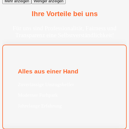
Mehr anzeigen
Weniger anzeigen
Ihre Vorteile bei uns
Für uns sind Professionalität, Fairness und
Transparenz eine Selbstverständlichkeit!
Alles aus einer Hand
Zuverlässige Umzugshelfer
Moderner Furhpark
Jahrelange Erfahrung