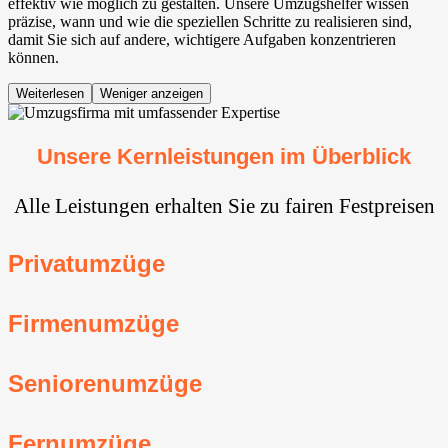
effektiv wie möglich zu gestalten. Unsere Umzugshelfer wissen
präzise, wann und wie die speziellen Schritte zu realisieren sind,
damit Sie sich auf andere, wichtigere Aufgaben konzentrieren
können.
Weiterlesen
Weniger anzeigen
Unsere Kernleistungen im Überblick
Alle Leistungen erhalten Sie zu fairen Festpreisen
Privatumzüge
Firmenumzüge
Seniorenumzüge
Fernumzüge