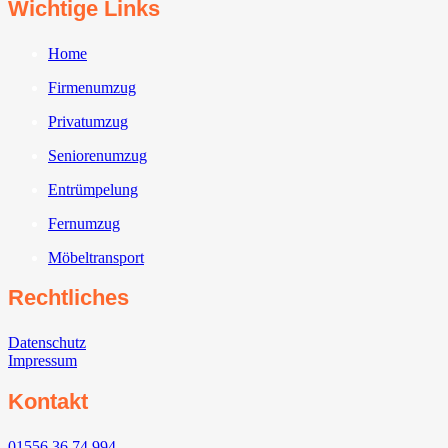
Wichtige Links
Home
Firmenumzug
Privatumzug
Seniorenumzug
Entrümpelung
Fernumzug
Möbeltransport
Rechtliches
Datenschutz
Impressum
Kontakt
01556 36 74 994