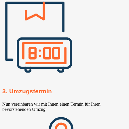
3. Umzugstermin
Nun vereinbaren wir mit Ihnen einen Termin für Ihren
bevorstehenden Umzug.