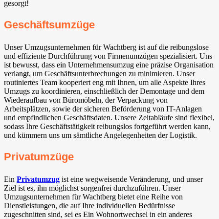
gesorgt!
Geschäftsumzüge
Unser Umzugsunternehmen für Wachtberg⁠ ist auf die reibungslose
und effiziente Durchführung von Firmenumzügen spezialisiert. Uns
ist bewusst, dass ein Unternehmensumzug eine präzise Organisation
verlangt, um Geschäftsunterbrechungen zu minimieren. Unser
routiniertes Team kooperiert eng mit Ihnen, um alle Aspekte Ihres
Umzugs zu koordinieren, einschließlich der Demontage und dem
Wiederaufbau von Büromöbeln, der Verpackung von
Arbeitsplätzen, sowie der sicheren Beförderung von IT-Anlagen
und empfindlichen Geschäftsdaten. Unsere Zeitabläufe sind flexibel,
sodass Ihre Geschäftstätigkeit reibungslos fortgeführt werden kann,
und kümmern uns um sämtliche Angelegenheiten der Logistik.
Privatumzüge
Ein
Privatumzug
ist eine wegweisende Veränderung, und unser
Ziel ist es, ihn möglichst sorgenfrei durchzuführen. Unser
Umzugsunternehmen für Wachtberg⁠ bietet eine Reihe von
Dienstleistungen, die auf Ihre individuellen Bedürfnisse
zugeschnitten sind, sei es Ein Wohnortwechsel in ein anderes