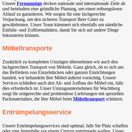
Unsere
Fernumzüge
decken nationale und internationale Ziele ab
und beinhalten eine gründliche Planung, um einen reibungslosen
Ablauf zu garantieren. Wir sorgen für eine fachgerechte
Verpackung, um den sicheren Transport Ihrer Güter zu
gewährleisten. Unser Team kümmert sich ebenfalls um sämtliche
Einfuhr- und Zollformalitäten, damit Sie sich auf andere Dinge
fokussieren können.
Möbeltransporte
Zusätzlich zu kompletten Umzügen übernehmen wir auch den
fachgerechten Transport von Möbeln. Ganz gleich, ob es sich um
das Befördern von Einzelstücken oder ganzen Einrichtungen
handelt, wir behandeln Ihre Möbel äußerst vorsichtig. Unsere
Services schließen auch den Ab- und Aufbau der Möbel ein, falls
dies erforderlich ist. Unser Umzugsunternehmen für Wachtberg⁠
sorgt für zeitgerechte und problemlose Lieferungen mit speziellen
Packmaterialien, die Ihre Möbel beim
Möbeltransport
schützen.
Entrümpelungsservice
Unsere Entrümpelungsservices sind optimal, falls Sie Platz schaffen
oder eine Immobilie vor einem Umzug entrümpeln wollen. Unser