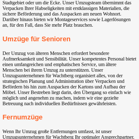
Stadtgebiet oder um die Ecke. Unser Umzugsteam übernimmt das
Verpacken Ihrer Habseligkeiten mit erstklassigen Materialien, die
sichere Beförderung und das Auspacken am neuen Wohnort.
Darüber hinaus bieten wir Montageservices sowie Lagerlösungen
an, für den Fall, dass Sie mehr Platz brauchen.
Umzüge für Senioren
Der Umzug von älteren Menschen erfordert besondere
Aufmerksamkeit und Sensibilität. Unser kompetentes Personal bietet
einen umfangreichen und emphatischen Service, um ältere
Menschen bei ihrem Umzug zu unterstützen. Unser
Umzugsunternehmen für Wachtberg⁠ organisiert alles, von der
strategischen Planung und Administration über Verpacken und
Befördern bis hin zum Auspacken der Kartons und Aufbau der
Möbel. Unser Bestreben liegt darin, den Übergang so einfach wie
möglich und angenehm zu machen, indem wir eine gezielte
Betreuung nach individuellen Bedürfnissen gewährleisten.
Fernumzüge
Wenn Ihr Umzug große Entfernungen umfasst, ist unser
Umzugsunternehmen für Wachtberg⁠ Ihr optimaler Ansprechpartner.