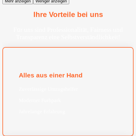
Mehr anzeigen
Weniger anzeigen
Ihre Vorteile bei uns
Für uns sind Professionalität, Fairness und
Transparenz eine Selbstverständlichkeit!
Alles aus einer Hand
Zuverlässige Umzugshelfer
Moderner Furhpark
Jahrelange Erfahrung