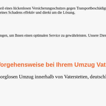
teil eines lückenlosen Versicherungsschutzes gegen Transportbeschäd
eines Schadens effektiv und direkt um die Lösung.
ngen, um Ihnen einen optimalen Service zu gewährleisten. Unsere Dienste
orgehensweise bei Ihrem Umzug Vate
sorglosen Umzug innerhalb von Vaterstetten⁠, deutsch