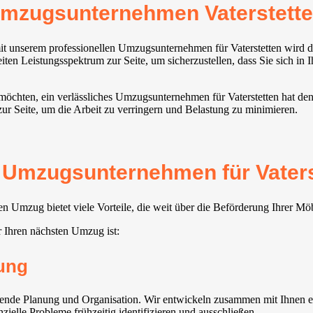
mzugsunternehmen Vaterstette
t unserem professionellen Umzugsunternehmen für Vaterstetten⁠ wird d
en Leistungsspektrum zur Seite, um sicherzustellen, dass Sie sich in 
 möchten, ein verlässliches Umzugsunternehmen für Vaterstetten⁠ hat de
ur Seite, um die Arbeit zu verringern und Belastung zu minimieren.
s Umzugsunternehmen für Vaterst
en Umzug bietet viele Vorteile, die weit über die Beförderung Ihrer M
 Ihren nächsten Umzug ist:
ung
sende Planung und Organisation. Wir entwickeln zusammen mit Ihnen ei
zielle Probleme frühzeitig identifizieren und ausschließen.