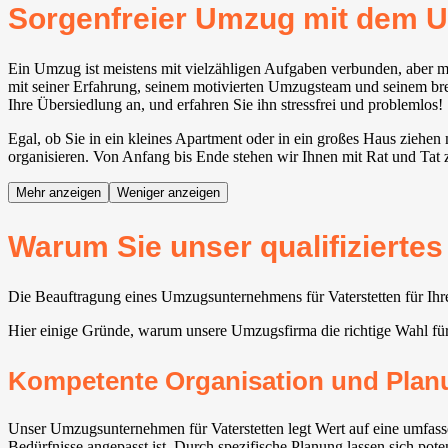
Sorgenfreier Umzug mit dem U
Ein Umzug ist meistens mit vielzähligen Aufgaben verbunden, aber mi
mit seiner Erfahrung, seinem motivierten Umzugsteam und seinem breit
Ihre Übersiedlung an, und erfahren Sie ihn stressfrei und problemlos!
Egal, ob Sie in ein kleines Apartment oder in ein großes Haus ziehen
organisieren. Von Anfang bis Ende stehen wir Ihnen mit Rat und Tat z
Mehr anzeigen
Weniger anzeigen
Warum Sie unser qualifizierte
Die Beauftragung eines Umzugsunternehmens für Vaterstetten⁠ für Ihr
Hier einige Gründe, warum unsere Umzugsfirma die richtige Wahl für
Kompetente Organisation und Plan
Unser Umzugsunternehmen für Vaterstetten⁠ legt Wert auf eine umfas
Bedürfnisse angepasst ist. Durch spezifische Planung lassen sich poten