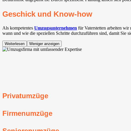
Geschick und Know-how
Als kompetentes
Umzugsunternehmen
für Vaterstetten⁠ arbeiten w
wann und wie die speziellen Schritte durchzuführen sind, damit Sie s
Weiterlesen
Weniger anzeigen
Privatumzüge
Firmenumzüge
Seniorenumzüge