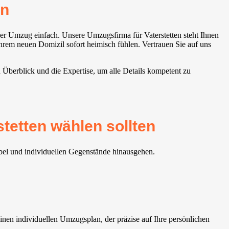
n⁠
er Umzug einfach. Unsere Umzugsfirma für Vaterstetten⁠ steht Ihnen
Ihrem neuen Domizil sofort heimisch fühlen. Vertrauen Sie auf uns
n Überblick und die Expertise, um alle Details kompetent zu
etten⁠ wählen sollten
öbel und individuellen Gegenstände hinausgehen.
nen individuellen Umzugsplan, der präzise auf Ihre persönlichen