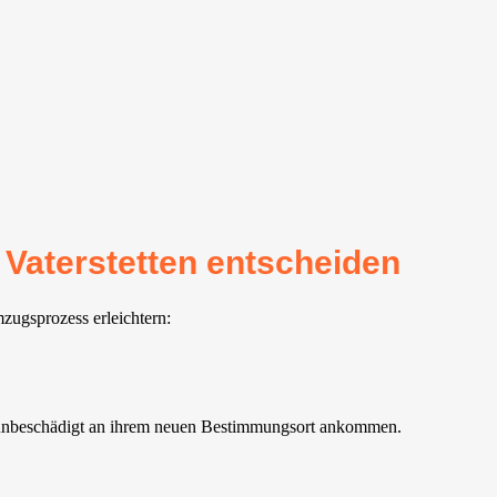
Vaterstetten⁠ entscheiden
mzugsprozess erleichtern:
d unbeschädigt an ihrem neuen Bestimmungsort ankommen.