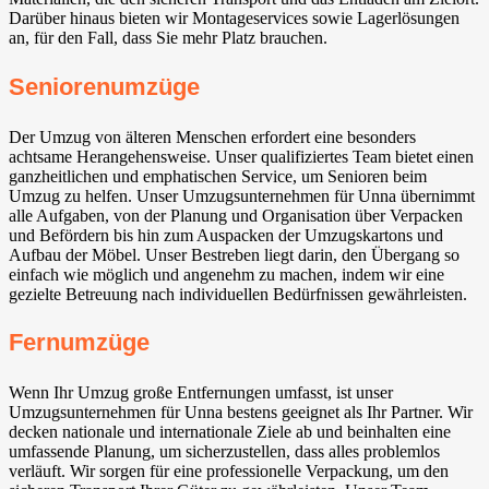
Darüber hinaus bieten wir Montageservices sowie Lagerlösungen
an, für den Fall, dass Sie mehr Platz brauchen.
Seniorenumzüge
Der Umzug von älteren Menschen erfordert eine besonders
achtsame Herangehensweise. Unser qualifiziertes Team bietet einen
ganzheitlichen und emphatischen Service, um Senioren beim
Umzug zu helfen. Unser Umzugsunternehmen für Unna übernimmt
alle Aufgaben, von der Planung und Organisation über Verpacken
und Befördern bis hin zum Auspacken der Umzugskartons und
Aufbau der Möbel. Unser Bestreben liegt darin, den Übergang so
einfach wie möglich und angenehm zu machen, indem wir eine
gezielte Betreuung nach individuellen Bedürfnissen gewährleisten.
Fernumzüge
Wenn Ihr Umzug große Entfernungen umfasst, ist unser
Umzugsunternehmen für Unna bestens geeignet als Ihr Partner. Wir
decken nationale und internationale Ziele ab und beinhalten eine
umfassende Planung, um sicherzustellen, dass alles problemlos
verläuft. Wir sorgen für eine professionelle Verpackung, um den