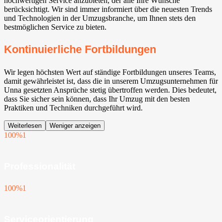
hochwertigen Service anzubieten, der alle Ihre Wünsche
berücksichtigt. Wir sind immer informiert über die neuesten Trends
und Technologien in der Umzugsbranche, um Ihnen stets den
bestmöglichen Service zu bieten.
Kontinuierliche Fortbildungen
Wir legen höchsten Wert auf ständige Fortbildungen unseres Teams,
damit gewährleistet ist, dass die in unserem Umzugsunternehmen für
Unna gesetzten Ansprüche stetig übertroffen werden. Dies bedeutet,
dass Sie sicher sein können, dass Ihr Umzug mit den besten
Praktiken und Techniken durchgeführt wird.
Weiterlesen
Weniger anzeigen
100%
1
Professionalität
100%
1
Serviceorientierung