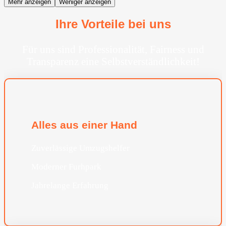
Mehr anzeigen
Weniger anzeigen
Ihre Vorteile bei uns
Für uns sind Professionalität, Fairness und
Transparenz eine Selbstverständlichkeit!
Alles aus einer Hand
Zuverlässige Umzugshelfer
Moderner Furhpark
Jahrelange Erfahrung