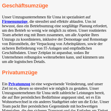
Geschäftsumzüge
Unser Umzugsunternehmen für Unna ist spezialisiert auf
Firmenumzüge
, die stressfrei und effektiv ablaufen. Uns ist
bewusst, dass ein Betriebsumzug eine sorgfältige Planung erfordert,
um den Betrieb so wenig wie möglich zu stören. Unser routiniertes
Team arbeitet eng mit Ihnen zusammen, um alle Aspekte Ihres
Umzugs zu koordinieren, inklusive der Demontage und Remontage
von Büromöbeln, der Verpackung von Arbeitsplätzen, sowie der
sicheren Beförderung von IT-Anlagen und empfindlichen
Geschäftsdaten. Unser Zeitplan ist anpassbar, sodass Ihr
Unternehmen reibungslos weiterarbeiten kann, und kümmern uns
um alle logistischen Details.
Privatumzüge
Ein
Privatumzug
ist eine wegweisende Veränderung, und unser
Ziel ist es, diesen so stressfrei wie möglich zu gestalten. Unser
Umzugsunternehmen für Unna stellt zahlreiche Leistungen bereit,
die auf Ihre persönlichen Bedürfnisse angepasst sind, sei es Ein
Wohnortwechsel in ein anderes Stadtgebiet oder um die Ecke. Unser
Team packt Ihre persönlichen Gegenstände mit hochwertigen
Materialien, die den sicheren Transport und das Entladen am Zielort.