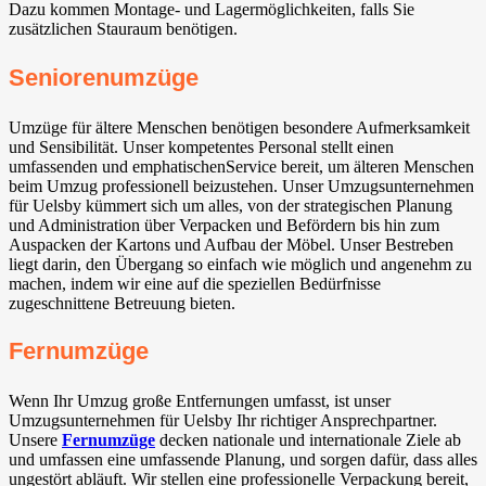
Dazu kommen Montage- und Lagermöglichkeiten, falls Sie
zusätzlichen Stauraum benötigen.
Seniorenumzüge
Umzüge für ältere Menschen benötigen besondere Aufmerksamkeit
und Sensibilität. Unser kompetentes Personal stellt einen
umfassenden und emphatischenService bereit, um älteren Menschen
beim Umzug professionell beizustehen. Unser Umzugsunternehmen
für Uelsby kümmert sich um alles, von der strategischen Planung
und Administration über Verpacken und Befördern bis hin zum
Auspacken der Kartons und Aufbau der Möbel. Unser Bestreben
liegt darin, den Übergang so einfach wie möglich und angenehm zu
machen, indem wir eine auf die speziellen Bedürfnisse
zugeschnittene Betreuung bieten.
Fernumzüge
Wenn Ihr Umzug große Entfernungen umfasst, ist unser
Umzugsunternehmen für Uelsby Ihr richtiger Ansprechpartner.
Unsere
Fernumzüge
decken nationale und internationale Ziele ab
und umfassen eine umfassende Planung, und sorgen dafür, dass alles
ungestört abläuft. Wir stellen eine professionelle Verpackung bereit,