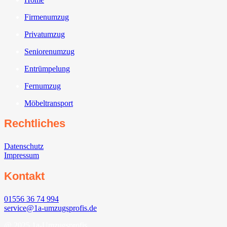
Firmenumzug
Privatumzug
Seniorenumzug
Entrümpelung
Fernumzug
Möbeltransport
Rechtliches
Datenschutz
Impressum
Kontakt
01556 36 74 994
service@1a-umzugsprofis.de
@ 2025 1a-Umzugsprofis