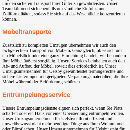
um den sicheren Transport Ihrer Güter zu gewährleisten. Unser
Team kümmert sich ebenfalls um sämtliche Einfuhr- und
Zollformalitäten, sodass Sie sich auf das Wesentliche konzentrieren
können.
Möbeltransporte
Zusätzlich zu kompletten Umzügen übernehmen wir auch den
fachgerechten Transport von Möbeln. Ganz gleich, ob es sich um
ein Möbelstück oder eine ganze Einrichtung handelt, wir behandeln
Ihre Möbel äußerst sorgfältig. Unsere Services beinhalten auch den
Ab- und Aufbau der Möbel, soweit dies erforderlich ist. Unser
Umzugsunternehmen für Uelsby gewährleistet termingerechte und
sichere Lieferungen mit geeigneten Verpackungsmaterialien, die Ihre
Möbel während der Beförderung schützen.
Entrümpelungsservice
Unsere Entrümpelungsdienste eignen sich perfekt, wenn Sie Platz
schaffen oder ein Haus vor einer Übersiedlung entrümpeln wollen.
Unser Umzugsunternehmen für Uelsbyentfernt effizient und
umweltbewusst nicht mehr benötigte Dinge aus Ihren Wohnräumen
oder Büroflächen. Unser Umzugsunternehmen für Uelsby steht für