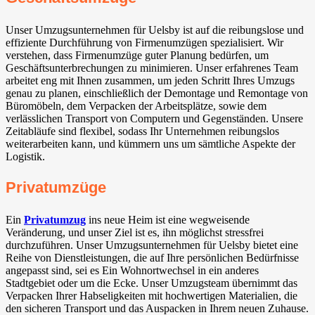
Unser Umzugsunternehmen für Uelsby ist auf die reibungslose und
effiziente Durchführung von Firmenumzügen spezialisiert. Wir
verstehen, dass Firmenumzüge guter Planung bedürfen, um
Geschäftsunterbrechungen zu minimieren. Unser erfahrenes Team
arbeitet eng mit Ihnen zusammen, um jeden Schritt Ihres Umzugs
genau zu planen, einschließlich der Demontage und Remontage von
Büromöbeln, dem Verpacken der Arbeitsplätze, sowie dem
verlässlichen Transport von Computern und Gegenständen. Unsere
Zeitabläufe sind flexibel, sodass Ihr Unternehmen reibungslos
weiterarbeiten kann, und kümmern uns um sämtliche Aspekte der
Logistik.
Privatumzüge
Ein
Privatumzug
ins neue Heim ist eine wegweisende
Veränderung, und unser Ziel ist es, ihn möglichst stressfrei
durchzuführen. Unser Umzugsunternehmen für Uelsby bietet eine
Reihe von Dienstleistungen, die auf Ihre persönlichen Bedürfnisse
angepasst sind, sei es Ein Wohnortwechsel in ein anderes
Stadtgebiet oder um die Ecke. Unser Umzugsteam übernimmt das
Verpacken Ihrer Habseligkeiten mit hochwertigen Materialien, die
den sicheren Transport und das Auspacken in Ihrem neuen Zuhause.