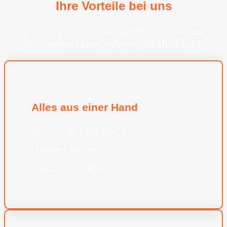
Ihre Vorteile bei uns
Für uns sind Professionalität, Fairness und
Transparenz eine Selbstverständlichkeit!
Alles aus einer Hand
Zuverlässige Umzugshelfer
Moderner Furhpark
Jahrelange Erfahrung