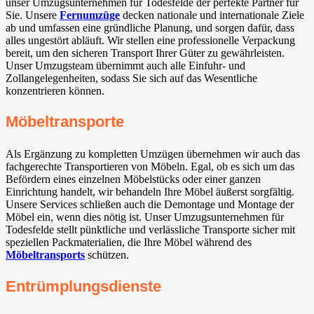
unser Umzugsunternehmen für Todesfelde der perfekte Partner für
Sie. Unsere
Fernumzüge
decken nationale und internationale Ziele
ab und umfassen eine gründliche Planung, und sorgen dafür, dass
alles ungestört abläuft. Wir stellen eine professionelle Verpackung
bereit, um den sicheren Transport Ihrer Güter zu gewährleisten.
Unser Umzugsteam übernimmt auch alle Einfuhr- und
Zollangelegenheiten, sodass Sie sich auf das Wesentliche
konzentrieren können.
Möbeltransporte
Als Ergänzung zu kompletten Umzügen übernehmen wir auch das
fachgerechte Transportieren von Möbeln. Egal, ob es sich um das
Befördern eines einzelnen Möbelstücks oder einer ganzen
Einrichtung handelt, wir behandeln Ihre Möbel äußerst sorgfältig.
Unsere Services schließen auch die Demontage und Montage der
Möbel ein, wenn dies nötig ist. Unser Umzugsunternehmen für
Todesfelde stellt pünktliche und verlässliche Transporte sicher mit
speziellen Packmaterialien, die Ihre Möbel während des
Möbeltransports
schützen.
Entrümplungsdienste