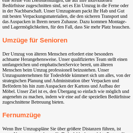
eine Reihe von Dienstleistungen, die auf Ihre individuellen
Bedürfnisse zugeschnitten sind, sei es Ein Umzug in die Ferne oder
in der Nachbarschaft. Unser Umzugsteam packt Ihr Hab und Gut
mit besten Verpackungsmaterialien, die den sicheren Transport und
das Auspacken in Ihrem neuen Zuhause. Dazu kommen Montage-
und Lagermöglichkeiten, für den Fall, dass Sie mehr Platz brauchen.
Umzüge für Senioren
Der Umzug von älteren Menschen erfordert eine besonders
achtsame Herangehensweise. Unser qualifiziertes Team stellt einen
umfangreichen und emphatischenService bereit, um älteren
Menschen beim Umzug professionell beizustehen. Unser
Umzugsunternehmen für Todesfelde kümmert sich um alles, von der
strategischen Planung und Administration über Verpacken und
Befördern bis hin zum Auspacken der Kartons und Aufbau der
Möbel. Unser Ziel ist es, den Übergang so einfach wie möglich und
angenehm zu machen, indem wir eine auf die speziellen Bedürfnisse
zugeschnittene Betreuung bieten.
Fernumzüge
Wenn Ihre Umzugspläne Sie über größere Distanzen führen, ist