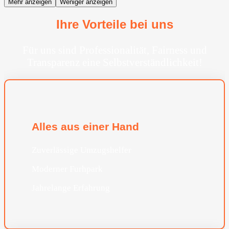
Mehr anzeigen
Weniger anzeigen
Ihre Vorteile bei uns
Für uns sind Professionalität, Fairness und
Transparenz eine Selbstverständlichkeit!
Alles aus einer Hand
Zuverlässige Umzugshelfer
Moderner Furhpark
Jahrelange Erfahrung