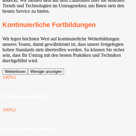
abdeckt. Wir bleiben stets auf dem Laufenden über die neuesten
Trends und Technologien im Umzugssektor, um Ihnen stets den
besten Service zu bieten.
Kontinuierliche Fortbildungen
Wir legen höchsten Wert auf kontinuierliche Weiterbildungen
unseres Teams, damit gewährleistet ist, dass unsere festgelegten
hohen Standards stets übertroffen werden. So können Sie sicher
sein, dass Ihr Umzug mit den besten Praktiken und Techniken
durchgeführt wird.
Weiterlesen
Weniger anzeigen
100%
1
Professionalität
100%
1
Serviceorientierung