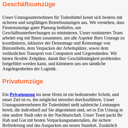
Geschäftsumzüge
Unser Umzugsunternehmen für Todenbüttel kennt sich bestens mit
sicheren und sorgfältigen Betriebsumzügen aus. Wir verstehen, dass
Firmenumzüge guter Planung bedürfen, um
Geschäftsunterbrechungen zu minimieren. Unser routiniertes Team
arbeitet eng mit Ihnen zusammen, um alle Aspekte Ihres Umzugs zu
koordinieren, inklusive der Demontage und Remontage von
Büromöbeln, dem Verpacken der Arbeitsplätze, sowie dem
verlässlichen Transport von Computern und Gegenständen. Wir
bieten flexible Zeitpläne, damit Ihre Geschäftstätigkeit problemlos
fortgeführt werden kann, und kümmern uns um sämtliche
Angelegenheiten der Logistik.
Privatumzüge
Ein
Privatumzug
ins neue Heim ist ein bedeutender Schritt, und
unser Ziel ist es, ihn möglichst stressfrei durchzuführen. Unser
Umzugsunternehmen für Todenbüttel stellt zahlreiche Leistungen
bereit, die individuell auf Sie abgestimmt sind, sei es Ein Umzug in
eine andere Stadt oder in der Nachbarschaft. Unser Team packt Ihr
Hab und Gut mit besten Verpackungsmaterialien, die sichere
Beförderung und das Auspacken am neuen Standort. Zusätzlich