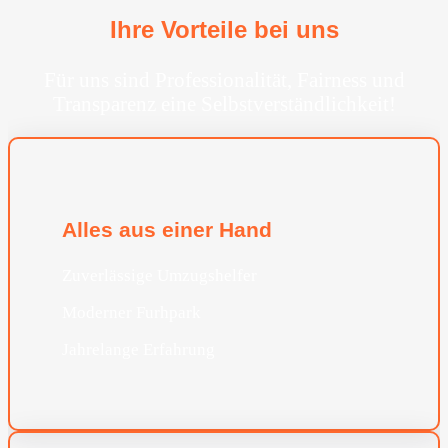
Ihre Vorteile bei uns
Für uns sind Professionalität, Fairness und
Transparenz eine Selbstverständlichkeit!
Alles aus einer Hand
Zuverlässige Umzugshelfer
Moderner Furhpark
Jahrelange Erfahrung