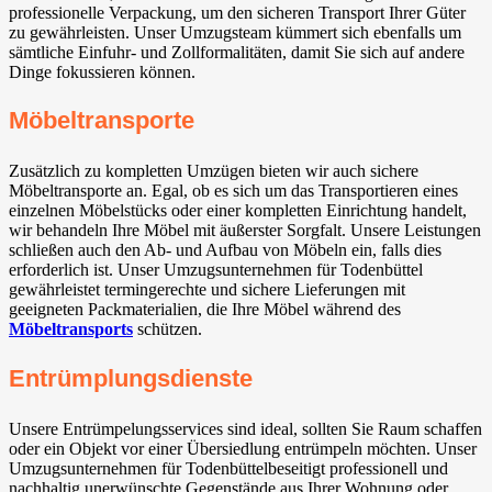
professionelle Verpackung, um den sicheren Transport Ihrer Güter
zu gewährleisten. Unser Umzugsteam kümmert sich ebenfalls um
sämtliche Einfuhr- und Zollformalitäten, damit Sie sich auf andere
Dinge fokussieren können.
Möbeltransporte
Zusätzlich zu kompletten Umzügen bieten wir auch sichere
Möbeltransporte an. Egal, ob es sich um das Transportieren eines
einzelnen Möbelstücks oder einer kompletten Einrichtung handelt,
wir behandeln Ihre Möbel mit äußerster Sorgfalt. Unsere Leistungen
schließen auch den Ab- und Aufbau von Möbeln ein, falls dies
erforderlich ist. Unser Umzugsunternehmen für Todenbüttel
gewährleistet termingerechte und sichere Lieferungen mit
geeigneten Packmaterialien, die Ihre Möbel während des
Möbeltransports
schützen.
Entrümplungsdienste
Unsere Entrümpelungsservices sind ideal, sollten Sie Raum schaffen
oder ein Objekt vor einer Übersiedlung entrümpeln möchten. Unser
Umzugsunternehmen für Todenbüttelbeseitigt professionell und
nachhaltig unerwünschte Gegenstände aus Ihrer Wohnung oder