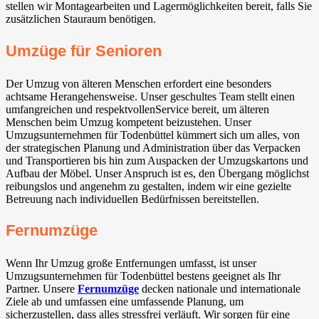
stellen wir Montagearbeiten und Lagermöglichkeiten bereit, falls Sie
zusätzlichen Stauraum benötigen.
Umzüge für Senioren
Der Umzug von älteren Menschen erfordert eine besonders
achtsame Herangehensweise. Unser geschultes Team stellt einen
umfangreichen und respektvollenService bereit, um älteren
Menschen beim Umzug kompetent beizustehen. Unser
Umzugsunternehmen für Todenbüttel kümmert sich um alles, von
der strategischen Planung und Administration über das Verpacken
und Transportieren bis hin zum Auspacken der Umzugskartons und
Aufbau der Möbel. Unser Anspruch ist es, den Übergang möglichst
reibungslos und angenehm zu gestalten, indem wir eine gezielte
Betreuung nach individuellen Bedürfnissen bereitstellen.
Fernumzüge
Wenn Ihr Umzug große Entfernungen umfasst, ist unser
Umzugsunternehmen für Todenbüttel bestens geeignet als Ihr
Partner. Unsere
Fernumzüge
decken nationale und internationale
Ziele ab und umfassen eine umfassende Planung, um
sicherzustellen, dass alles stressfrei verläuft. Wir sorgen für eine