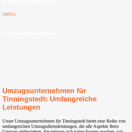
Serviceorientierung
100%
1
Kundenzufriedenheit
Umzugsunternehmen für
Tinningstedt: Umfangreiche
Leistungen
Unser Umzugsunternehmen für Tinningstedt bietet eine Reihe von
umfangreichen Umzugsdienstleistungen, die alle Aspekte Ihres
Umzugs einbeziehen. Sie müssen sich keine Sorgen machen, wir