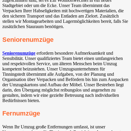
zugeschnitten sind, sei es Ein Wohnortwechsel in ein neues
Stadtgebiet oder um die Ecke. Unser Team übernimmt das
Verpacken Ihrer Habseligkeiten mit hochwertigen Materialien, die
den sicheren Transport und das Entladen am Zielort. Zusätzlich
stellen wir Montagearbeiten und Lagermöglichkeiten bereit, falls Sie
zusätzlichen Stauraum benötigen.
Seniorenumzüge
Seniorenumzüge
erfordern besondere Aufmerksamkeit und
Sensibilität. Unser qualifiziertes Team bietet einen umfangreichen
und respektvollen Service, um älteren Menschen beim Umzug
kompetent beizustehen. Unser Umzugsunternehmen für
Tinningstedt übernimmt alle Aufgaben, von der Planung und
Organisation über Verpacken und Befördern bis hin zum Auspacken
der Umzugskartons und Aufbau der Möbel. Unser Bestreben liegt
darin, den Übergang möglichst reibungslos und angenehm zu
gestalten, indem wir eine gezielte Betreuung nach individuellen
Bedürfnissen bieten.
Fernumzüge
Wenn Ihr Umzug große Entfernungen umfasst, ist unser