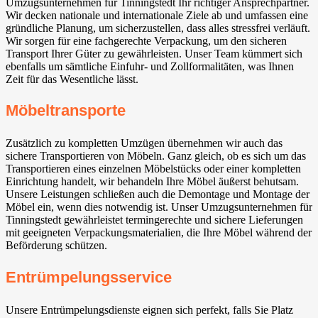
Umzugsunternehmen für Tinningstedt Ihr richtiger Ansprechpartner.
Wir decken nationale und internationale Ziele ab und umfassen eine
gründliche Planung, um sicherzustellen, dass alles stressfrei verläuft.
Wir sorgen für eine fachgerechte Verpackung, um den sicheren
Transport Ihrer Güter zu gewährleisten. Unser Team kümmert sich
ebenfalls um sämtliche Einfuhr- und Zollformalitäten, was Ihnen
Zeit für das Wesentliche lässt.
Möbeltransporte
Zusätzlich zu kompletten Umzügen übernehmen wir auch das
sichere Transportieren von Möbeln. Ganz gleich, ob es sich um das
Transportieren eines einzelnen Möbelstücks oder einer kompletten
Einrichtung handelt, wir behandeln Ihre Möbel äußerst behutsam.
Unsere Leistungen schließen auch die Demontage und Montage der
Möbel ein, wenn dies notwendig ist. Unser Umzugsunternehmen für
Tinningstedt gewährleistet termingerechte und sichere Lieferungen
mit geeigneten Verpackungsmaterialien, die Ihre Möbel während der
Beförderung schützen.
Entrümpelungsservice
Unsere Entrümpelungsdienste eignen sich perfekt, falls Sie Platz