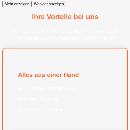
Mehr anzeigen
Weniger anzeigen
Ihre Vorteile bei uns
Für uns sind Professionalität, Fairness und
Transparenz eine Selbstverständlichkeit!
Alles aus einer Hand
Zuverlässige Umzugshelfer
Moderner Furhpark
Jahrelange Erfahrung