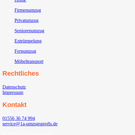
Firmenumzug
Privatumzug
Seniorenumzug
Entrümpelung
Fernumzug
Möbeltransport
Rechtliches
Datenschutz
Impressum
Kontakt
01556 36 74 994
service@1a-umzugsprofis.de
@ 2025 1a-Umzugsprofis