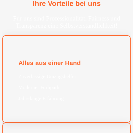
Ihre Vorteile bei uns
Für uns sind Professionalität, Fairness und
Transparenz eine Selbstverständlichkeit!
Alles aus einer Hand
Zuverlässige Umzugshelfer
Moderner Furhpark
Jahrelange Erfahrung