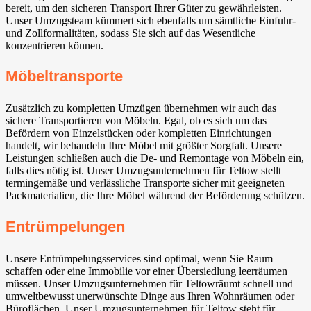
bereit, um den sicheren Transport Ihrer Güter zu gewährleisten.
Unser Umzugsteam kümmert sich ebenfalls um sämtliche Einfuhr-
und Zollformalitäten, sodass Sie sich auf das Wesentliche
konzentrieren können.
Möbeltransporte
Zusätzlich zu kompletten Umzügen übernehmen wir auch das
sichere Transportieren von Möbeln. Egal, ob es sich um das
Befördern von Einzelstücken oder kompletten Einrichtungen
handelt, wir behandeln Ihre Möbel mit größter Sorgfalt. Unsere
Leistungen schließen auch die De- und Remontage von Möbeln ein,
falls dies nötig ist. Unser Umzugsunternehmen für Teltow stellt
termingemäße und verlässliche Transporte sicher mit geeigneten
Packmaterialien, die Ihre Möbel während der Beförderung schützen.
Entrümpelungen
Unsere Entrümpelungsservices sind optimal, wenn Sie Raum
schaffen oder eine Immobilie vor einer Übersiedlung leerräumen
müssen. Unser Umzugsunternehmen für Teltowräumt schnell und
umweltbewusst unerwünschte Dinge aus Ihren Wohnräumen oder
Büroflächen. Unser Umzugsunternehmen für Teltow steht für