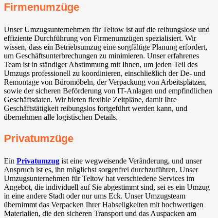
Firmenumzüge
Unser Umzugsunternehmen für Teltow ist auf die reibungslose und
effiziente Durchführung von Firmenumzügen spezialisiert. Wir
wissen, dass ein Betriebsumzug eine sorgfältige Planung erfordert,
um Geschäftsunterbrechungen zu minimieren. Unser erfahrenes
Team ist in ständiger Abstimmung mit Ihnen, um jeden Teil des
Umzugs professionell zu koordinieren, einschließlich der De- und
Remontage von Büromöbeln, der Verpackung von Arbeitsplätzen,
sowie der sicheren Beförderung von IT-Anlagen und empfindlichen
Geschäftsdaten. Wir bieten flexible Zeitpläne, damit Ihre
Geschäftstätigkeit reibungslos fortgeführt werden kann, und
übernehmen alle logistischen Details.
Privatumzüge
Ein
Privatumzug
ist eine wegweisende Veränderung, und unser
Anspruch ist es, ihn möglichst sorgenfrei durchzuführen. Unser
Umzugsunternehmen für Teltow hat verschiedene Services im
Angebot, die individuell auf Sie abgestimmt sind, sei es ein Umzug
in eine andere Stadt oder nur ums Eck. Unser Umzugsteam
übernimmt das Verpacken Ihrer Habseligkeiten mit hochwertigen
Materialien, die den sicheren Transport und das Auspacken am