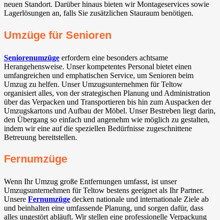
neuen Standort. Darüber hinaus bieten wir Montageservices sowie
Lagerlösungen an, falls Sie zusätzlichen Stauraum benötigen.
Umzüge für Senioren
Seniorenumzüge
erfordern eine besonders achtsame
Herangehensweise. Unser kompetentes Personal bietet einen
umfangreichen und emphatischen Service, um Senioren beim
Umzug zu helfen. Unser Umzugsunternehmen für Teltow
organisiert alles, von der strategischen Planung und Administration
über das Verpacken und Transportieren bis hin zum Auspacken der
Umzugskartons und Aufbau der Möbel. Unser Bestreben liegt darin,
den Übergang so einfach und angenehm wie möglich zu gestalten,
indem wir eine auf die speziellen Bedürfnisse zugeschnittene
Betreuung bereitstellen.
Fernumzüge
Wenn Ihr Umzug große Entfernungen umfasst, ist unser
Umzugsunternehmen für Teltow bestens geeignet als Ihr Partner.
Unsere
Fernumzüge
decken nationale und internationale Ziele ab
und beinhalten eine umfassende Planung, und sorgen dafür, dass
alles ungestört abläuft. Wir stellen eine professionelle Verpackung