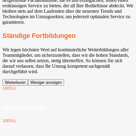
tiefgreifende Fachkenntnisse, die es uns ermöglichen, Ihnen einen
erstklassigen Service zu bieten, der all Ihre Bedürfnisse abdeckt. Wir
bleiben stets auf dem Laufenden über die neuesten Trends und
Technologien im Umzugssektor, um jederzeit optimalen Service zu
garantieren.
Ständige Fortbildungen
Wir legen höchsten Wert auf kontinuierliche Weiterbildungen aller
Teammitglieder, um sicherzustellen, dass wir die hohen Standards,
die wir uns selbst setzen, stetig übertreffen. So können Sie sich
darauf verlassen, dass Ihr Umzug kompetent sachgemäß
durchgeführt wird.
Weiterlesen
Weniger anzeigen
100%
1
Professionalität
100%
1