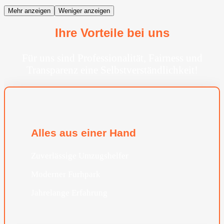
Mehr anzeigen
Weniger anzeigen
Ihre Vorteile bei uns
Für uns sind Professionalität, Fairness und
Transparenz eine Selbstverständlichkeit!
Alles aus einer Hand
Zuverlässige Umzugshelfer
Moderner Furhpark
Jahrelange Erfahrung