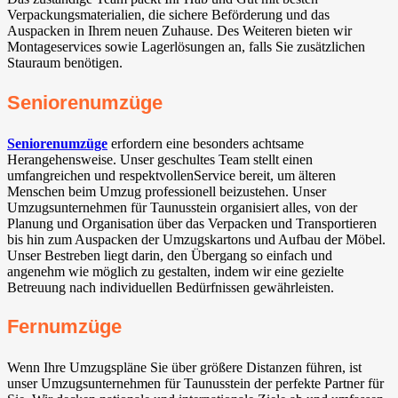
Verpackungsmaterialien, die sichere Beförderung und das
Auspacken in Ihrem neuen Zuhause. Des Weiteren bieten wir
Montageservices sowie Lagerlösungen an, falls Sie zusätzlichen
Stauraum benötigen.
Seniorenumzüge
Seniorenumzüge
erfordern eine besonders achtsame
Herangehensweise. Unser geschultes Team stellt einen
umfangreichen und respektvollenService bereit, um älteren
Menschen beim Umzug professionell beizustehen. Unser
Umzugsunternehmen für Taunusstein organisiert alles, von der
Planung und Organisation über das Verpacken und Transportieren
bis hin zum Auspacken der Umzugskartons und Aufbau der Möbel.
Unser Bestreben liegt darin, den Übergang so einfach und
angenehm wie möglich zu gestalten, indem wir eine gezielte
Betreuung nach individuellen Bedürfnissen gewährleisten.
Fernumzüge
Wenn Ihre Umzugspläne Sie über größere Distanzen führen, ist
unser Umzugsunternehmen für Taunusstein der perfekte Partner für