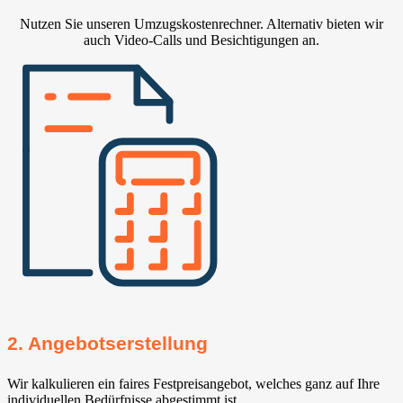
Nutzen Sie unseren Umzugskostenrechner. Alternativ bieten wir
auch Video-Calls und Besichtigungen an.
2. Angebotserstellung
Wir kalkulieren ein faires Festpreisangebot, welches ganz auf Ihre
individuellen Bedürfnisse abgestimmt ist.