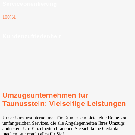
Serviceorientierung
100%
1
Kundenzufriedenheit
Umzugsunternehmen für
Taunusstein: Vielseitige Leistungen
Unser Umzugsunternehmen für Taunusstein bietet eine Reihe von
umfangreichen Services, die alle Angelegenheiten Ihres Umzugs
abdecken. Um Einzelheiten brauchen Sie sich keine Gedanken
machen, wir regeln alles für Sie!