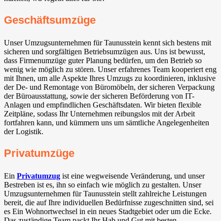
Geschäftsumzüge
Unser Umzugsunternehmen für Taunusstein kennt sich bestens mit
sicheren und sorgfältigen Betriebsumzügen aus. Uns ist bewusst,
dass Firmenumzüge guter Planung bedürfen, um den Betrieb so
wenig wie möglich zu stören. Unser erfahrenes Team kooperiert eng
mit Ihnen, um alle Aspekte Ihres Umzugs zu koordinieren, inklusive
der De- und Remontage von Büromöbeln, der sicheren Verpackung
der Büroausstattung, sowie der sicheren Beförderung von IT-
Anlagen und empfindlichen Geschäftsdaten. Wir bieten flexible
Zeitpläne, sodass Ihr Unternehmen reibungslos mit der Arbeit
fortfahren kann, und kümmern uns um sämtliche Angelegenheiten
der Logistik.
Privatumzüge
Ein
Privatumzug
ist eine wegweisende Veränderung, und unser
Bestreben ist es, ihn so einfach wie möglich zu gestalten. Unser
Umzugsunternehmen für Taunusstein stellt zahlreiche Leistungen
bereit, die auf Ihre individuellen Bedürfnisse zugeschnitten sind, sei
es Ein Wohnortwechsel in ein neues Stadtgebiet oder um die Ecke.
Das zuständige Team packt Ihr Hab und Gut mit besten