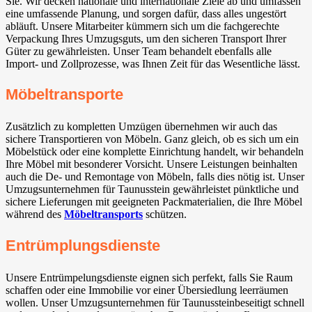
Sie. Wir decken nationale und internationale Ziele ab und umfassen
eine umfassende Planung, und sorgen dafür, dass alles ungestört
abläuft. Unsere Mitarbeiter kümmern sich um die fachgerechte
Verpackung Ihres Umzugsguts, um den sicheren Transport Ihrer
Güter zu gewährleisten. Unser Team behandelt ebenfalls alle
Import- und Zollprozesse, was Ihnen Zeit für das Wesentliche lässt.
Möbeltransporte
Zusätzlich zu kompletten Umzügen übernehmen wir auch das
sichere Transportieren von Möbeln. Ganz gleich, ob es sich um ein
Möbelstück oder eine komplette Einrichtung handelt, wir behandeln
Ihre Möbel mit besonderer Vorsicht. Unsere Leistungen beinhalten
auch die De- und Remontage von Möbeln, falls dies nötig ist. Unser
Umzugsunternehmen für Taunusstein gewährleistet pünktliche und
sichere Lieferungen mit geeigneten Packmaterialien, die Ihre Möbel
während des
Möbeltransports
schützen.
Entrümplungsdienste
Unsere Entrümpelungsdienste eignen sich perfekt, falls Sie Raum
schaffen oder eine Immobilie vor einer Übersiedlung leerräumen
wollen. Unser Umzugsunternehmen für Taunussteinbeseitigt schnell