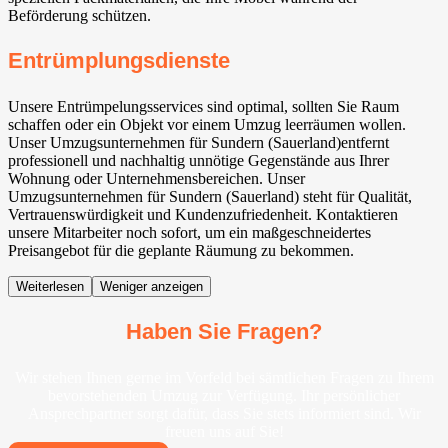
Beförderung schützen.
Entrümplungsdienste
Unsere Entrümpelungsservices sind optimal, sollten Sie Raum
schaffen oder ein Objekt vor einem Umzug leerräumen wollen.
Unser Umzugsunternehmen für Sundern (Sauerland)entfernt
professionell und nachhaltig unnötige Gegenstände aus Ihrer
Wohnung oder Unternehmensbereichen. Unser
Umzugsunternehmen für Sundern (Sauerland) steht für Qualität,
Vertrauenswürdigkeit und Kundenzufriedenheit. Kontaktieren
unsere Mitarbeiter noch sofort, um ein maßgeschneidertes
Preisangebot für die geplante Räumung zu bekommen.
Weiterlesen
Weniger anzeigen
Haben Sie Fragen?
Wir stehen Ihnen gerne im Vorfeld bei sämtlichen Fragen zu Ihrem
bevorstehenden Umzug zur Verfügung. Ihr persönlicher
Ansprechpartner sorgt dafür, dass Sie stets informiert sind. Wir
freuen uns auf Sie!