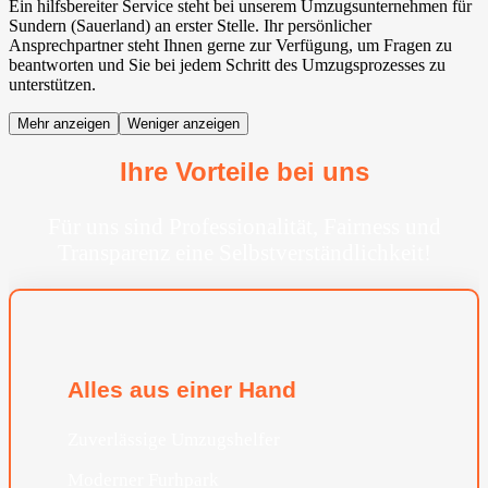
Ein hilfsbereiter Service steht bei unserem Umzugsunternehmen für
Sundern (Sauerland) an erster Stelle. Ihr persönlicher
Ansprechpartner steht Ihnen gerne zur Verfügung, um Fragen zu
beantworten und Sie bei jedem Schritt des Umzugsprozesses zu
unterstützen.
Mehr anzeigen
Weniger anzeigen
Ihre Vorteile bei uns
Für uns sind Professionalität, Fairness und
Transparenz eine Selbstverständlichkeit!
Alles aus einer Hand
Zuverlässige Umzugshelfer
Moderner Furhpark