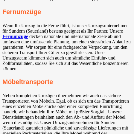
Fernumzüge
Wenn Ihr Umzug in die Ferne führt, ist unser Umzugsunternehmen
für Sundern (Sauerland) bestens geeignet als Ihr Partner. Unsere
Fernumzüge
decken nationale und internationale Ziele ab und
umfassen eine umfassende Planung, um einen stressfreien Ablauf zu
garantieren. Wir sorgen für eine fachgerechte Verpackung, um den
sicheren Transport Ihrer Güter zu gewährleisten. Unser
Umzugsteam kümmert sich auch um sämtliche Einfuhr- und
Zollformalitäten, sodass Sie sich auf das Wesentliche konzentrieren
können.
Möbeltransporte
Neben kompletten Umzügen übernehmen wir auch das sichere
Transportieren von Möbeln. Egal, ob es sich um das Transportieren
eines einzelnen Möbelstücks oder einer kompletten Einrichtung
handelt, wir behandeln Ihre Möbel mit größter Sorgfalt. Unsere
Dienstleistungen beinhalten auch den Ab- und Aufbau der Möbel,
wenn dies nötig ist. Unser Umzugsunternehmen für Sundern
(Sauerland) garantiert pünktliche und zuverlässige Lieferungen mit
speziellen Packmaterialien, die Ihre Möbel während der