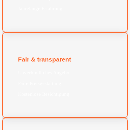
Jahrelange Erfahrung
Fair & transparent
Unverbindliches Angebot
Faire Preisgestaltung
Kostenlose Besichtigung