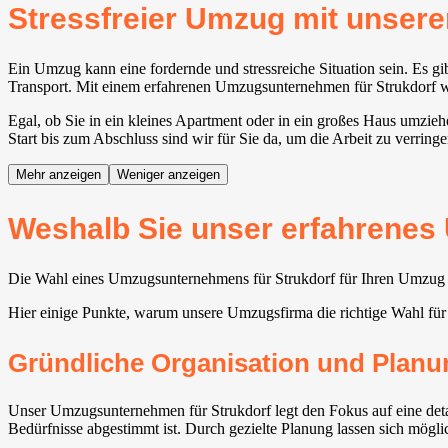
Stressfreier Umzug mit unse
Ein Umzug kann eine fordernde und stressreiche Situation sein. Es g
Transport. Mit einem erfahrenen Umzugsunternehmen für Strukdorf wird
Egal, ob Sie in ein kleines Apartment oder in ein großes Haus umzie
Start bis zum Abschluss sind wir für Sie da, um die Arbeit zu verringe
Mehr anzeigen
Weniger anzeigen
Weshalb Sie unser erfahrenes
Die Wahl eines Umzugsunternehmens für Strukdorf für Ihren Umzug bi
Hier einige Punkte, warum unsere Umzugsfirma die richtige Wahl f
Gründliche Organisation und Planu
Unser Umzugsunternehmen für Strukdorf legt den Fokus auf eine detai
Bedürfnisse abgestimmt ist. Durch gezielte Planung lassen sich mögl