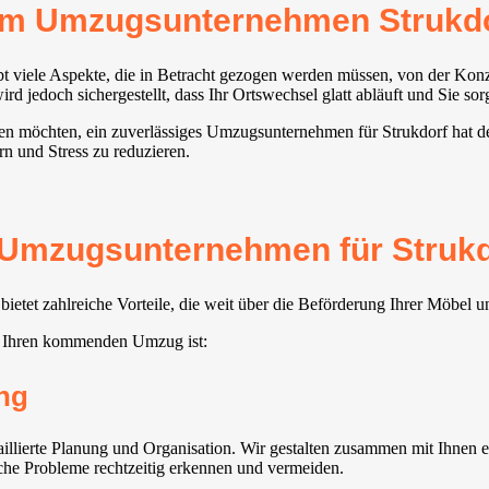
rem Umzugsunternehmen Strukd
ibt viele Aspekte, die in Betracht gezogen werden müssen, von der Ko
 jedoch sichergestellt, dass Ihr Ortswechsel glatt abläuft und Sie sor
hen möchten, ein zuverlässiges Umzugsunternehmen für Strukdorf hat de
rn und Stress zu reduzieren.
 Umzugsunternehmen für Strukdo
etet zahlreiche Vorteile, die weit über die Beförderung Ihrer Möbel 
ür Ihren kommenden Umzug ist:
ng
llierte Planung und Organisation. Wir gestalten zusammen mit Ihnen e
iche Probleme rechtzeitig erkennen und vermeiden.