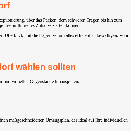
orf
nzeptionierung, über das Packen, dem schweren Tragen bis hin zum
genfrei in Ihr neues Zuhause starten können.
n Überblick und die Expertise, um alles effizient zu bewältigen. Vom
rf wählen sollten
und individuellen Gegenstände hinausgehen.
inen maßgeschneiderten Umzugsplan, der ideal auf Ihre individuellen