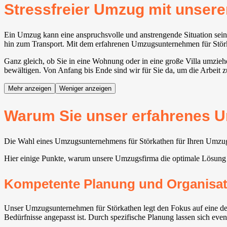
Stressfreier Umzug mit unse
Ein Umzug kann eine anspruchsvolle und anstrengende Situation sein.
hin zum Transport. Mit dem erfahrenen Umzugsunternehmen für Störka
Ganz gleich, ob Sie in eine Wohnung oder in eine große Villa umzieh
bewältigen. Von Anfang bis Ende sind wir für Sie da, um die Arbeit 
Mehr anzeigen
Weniger anzeigen
Warum Sie unser erfahrenes U
Die Wahl eines Umzugsunternehmens für Störkathen für Ihren Umzug v
Hier einige Punkte, warum unsere Umzugsfirma die optimale Lösung
Kompetente Planung und Organisat
Unser Umzugsunternehmen für Störkathen legt den Fokus auf eine deta
Bedürfnisse angepasst ist. Durch spezifische Planung lassen sich event