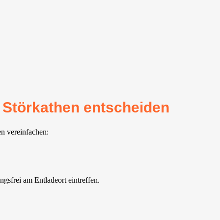
r Störkathen entscheiden
en vereinfachen:
gsfrei am Entladeort eintreffen.