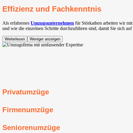
Effizienz und Fachkenntnis
Als erfahrenes
Umzugsunternehmen
für Störkathen arbeiten wir m
und wie die einzelnen Schritte durchzuführen sind, damit Sie sich au
Weiterlesen
Weniger anzeigen
Privatumzüge
Firmenumzüge
Seniorenumzüge