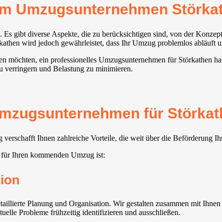
rem Umzugsunternehmen Störka
 Es gibt diverse Aspekte, die zu berücksichtigen sind, von der Konze
then wird jedoch gewährleistet, dass Ihr Umzug problemlos abläuft un
en möchten, ein professionelles Umzugsunternehmen für Störkathen hat d
zu verringern und Belastung zu minimieren.
mzugsunternehmen für Störkathe
erschafft Ihnen zahlreiche Vorteile, die weit über die Beförderung 
 für Ihren kommenden Umzug ist:
ion
illierte Planung und Organisation. Wir gestalten zusammen mit Ihnen e
uelle Probleme frühzeitig identifizieren und ausschließen.