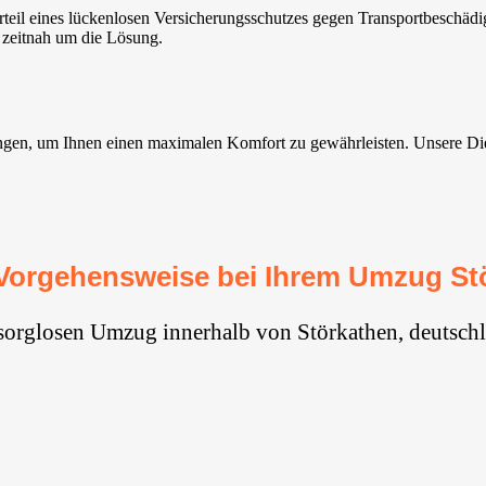
teil eines lückenlosen Versicherungsschutzes gegen Transportbeschäd
 zeitnah um die Lösung.
en, um Ihnen einen maximalen Komfort zu gewährleisten. Unsere Dienste
Vorgehensweise bei Ihrem Umzug St
 sorglosen Umzug innerhalb von Störkathen, deutschl