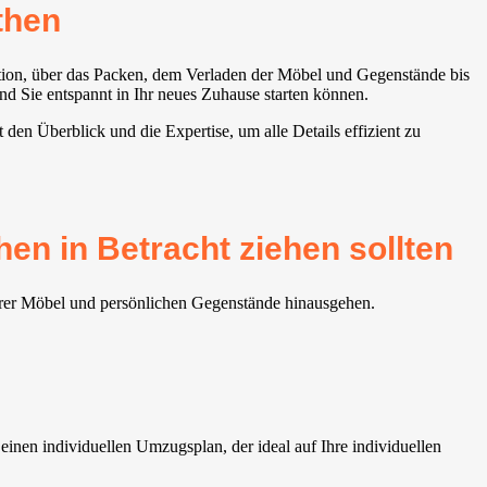
then
ption, über das Packen, dem Verladen der Möbel und Gegenstände bis
d Sie entspannt in Ihr neues Zuhause starten können.
en Überblick und die Expertise, um alle Details effizient zu
n in Betracht ziehen sollten
Ihrer Möbel und persönlichen Gegenstände hinausgehen.
inen individuellen Umzugsplan, der ideal auf Ihre individuellen