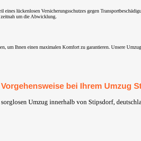
il eines lückenlosen Versicherungsschutzes gegen Transportbeschädig
 zeitnah um die Abwicklung.
n, um Ihnen einen maximalen Komfort zu garantieren. Unsere Umzugsser
 Vorgehensweise bei Ihrem Umzug St
 sorglosen Umzug innerhalb von Stipsdorf, deutschl