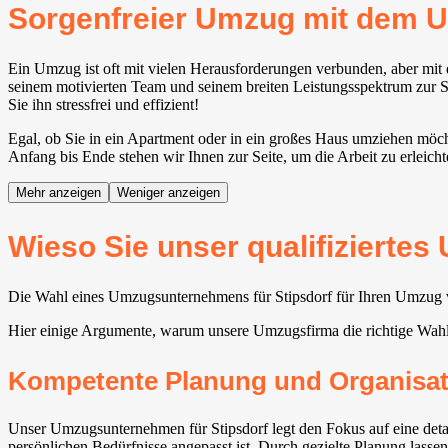
Sorgenfreier Umzug mit dem 
Ein Umzug ist oft mit vielen Herausforderungen verbunden, aber mit
seinem motivierten Team und seinem breiten Leistungsspektrum zur Se
Sie ihn stressfrei und effizient!
Egal, ob Sie in ein Apartment oder in ein großes Haus umziehen möch
Anfang bis Ende stehen wir Ihnen zur Seite, um die Arbeit zu erleicht
Mehr anzeigen
Weniger anzeigen
Wieso Sie unser qualifizierte
Die Wahl eines Umzugsunternehmens für Stipsdorf für Ihren Umzug ver
Hier einige Argumente, warum unsere Umzugsfirma die richtige Wahl
Kompetente Planung und Organisat
Unser Umzugsunternehmen für Stipsdorf legt den Fokus auf eine deta
persönlichen Bedürfnisse angepasst ist. Durch gezielte Planung lasse