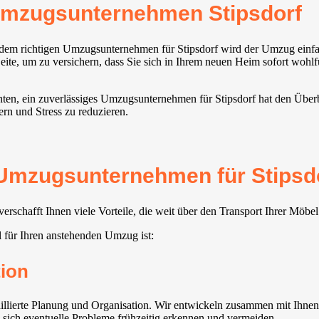
Umzugsunternehmen Stipsdorf
 dem richtigen Umzugsunternehmen für Stipsdorf wird der Umzug einfa
ite, um zu versichern, dass Sie sich in Ihrem neuen Heim sofort wohlf
ten, ein zuverlässiges Umzugsunternehmen für Stipsdorf hat den Überbl
ern und Stress zu reduzieren.
s Umzugsunternehmen für Stipsdo
schafft Ihnen viele Vorteile, die weit über den Transport Ihrer Möbe
 für Ihren anstehenden Umzug ist:
ion
illierte Planung und Organisation. Wir entwickeln zusammen mit Ihnen
n sich eventuelle Probleme frühzeitig erkennen und vermeiden.