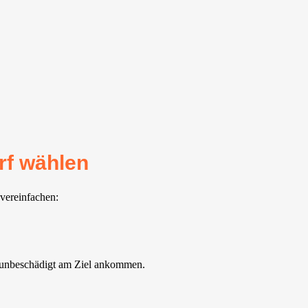
rf wählen
 vereinfachen:
d unbeschädigt am Ziel ankommen.