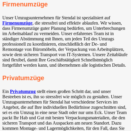
Firmenumzüge
Unser Umzugsunternehmen für Stendal ist spezialisiert auf
Firmenumzüge
, die stressfrei und effektiv ablaufen. Wir wissen,
dass Firmenumzüge guter Planung bedürfen, um Unterbrechungen
im Arbeitsablauf zu vermeiden. Unser erfahrenes Team ist in
ständiger Abstimmung mit Ihnen, um jeden Teil des Umzugs
professionell zu koordinieren, einschließlich der De- und
Remontage von Büromöbeln, der Verpackung von Arbeitsplätzen,
sowie dem sicheren Transport von IT-Systemen. Unsere Zeitabläufe
sind flexibel, damit Ihre Geschäftstätigkeit Schnellstmöglich
fortgeführt werden kann, und übernehmen alle logistischen Details.
Privatumzüge
Ein
Privatumzug
stellt einen großen Schritt dar, und unser
Bestreben ist es, ihn so stressfrei wie möglich zu gestalten. Unser
Umzugsunternehmen für Stendal hat verschiedene Services im
Angebot, die auf Ihre individuellen Bedürfnisse zugeschnitten sind,
sei es ein Umzug in eine neue Stadt oder nur ums Eck. Unser Team
packt Ihr Hab und Gut mit besten Verpackungsmaterialien, die den
sicheren Transport und das Auspacken am neuen Standort. Dazu
kommen Montage- und Lagermöglichkeiten, für den Fall, dass Sie