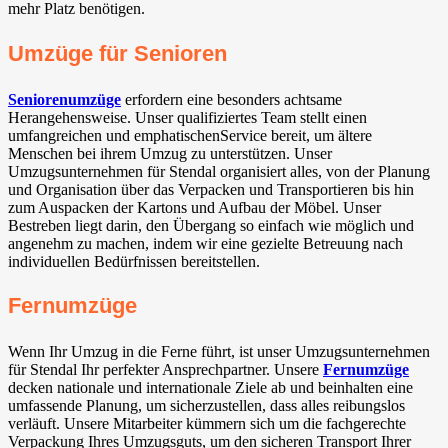
mehr Platz benötigen.
Umzüge für Senioren
Seniorenumzüge
erfordern eine besonders achtsame
Herangehensweise. Unser qualifiziertes Team stellt einen
umfangreichen und emphatischenService bereit, um ältere
Menschen bei ihrem Umzug zu unterstützen. Unser
Umzugsunternehmen für Stendal organisiert alles, von der Planung
und Organisation über das Verpacken und Transportieren bis hin
zum Auspacken der Kartons und Aufbau der Möbel. Unser
Bestreben liegt darin, den Übergang so einfach wie möglich und
angenehm zu machen, indem wir eine gezielte Betreuung nach
individuellen Bedürfnissen bereitstellen.
Fernumzüge
Wenn Ihr Umzug in die Ferne führt, ist unser Umzugsunternehmen
für Stendal Ihr perfekter Ansprechpartner. Unsere
Fernumzüge
decken nationale und internationale Ziele ab und beinhalten eine
umfassende Planung, um sicherzustellen, dass alles reibungslos
verläuft. Unsere Mitarbeiter kümmern sich um die fachgerechte
Verpackung Ihres Umzugsguts, um den sicheren Transport Ihrer