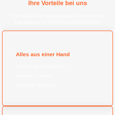
Ihre Vorteile bei uns
Für uns sind Professionalität, Fairness und
Transparenz eine Selbstverständlichkeit!
Alles aus einer Hand
Zuverlässige Umzugshelfer
Moderner Furhpark
Jahrelange Erfahrung