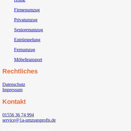
Firmenumzug
Privatumzug
Seniorenumzug
Entrümpelung
Fernumzug
Möbeltransport
Rechtliches
Datenschutz
Impressum
Kontakt
01556 36 74 994
service@1a-umzugsprofis.de
@ 2025 1a-Umzugsprofis