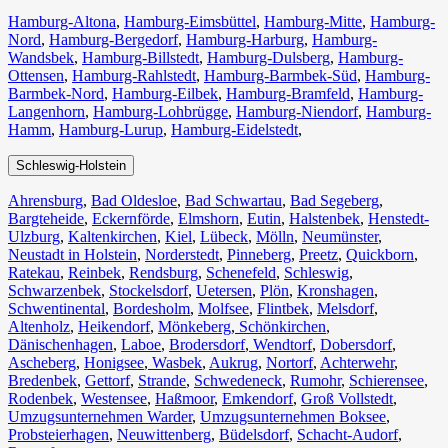
Hamburg-Altona
,
Hamburg-Eimsbüttel
,
Hamburg-Mitte
,
Hamburg-
Nord
,
Hamburg-Bergedorf
,
Hamburg-Harburg
,
Hamburg-
Wandsbek
,
Hamburg-Billstedt
,
Hamburg-Dulsberg
,
Hamburg-
Ottensen
,
Hamburg-Rahlstedt
,
Hamburg-Barmbek-Süd
,
Hamburg-
Barmbek-Nord
,
Hamburg-Eilbek
,
Hamburg-Bramfeld
,
Hamburg-
Langenhorn
,
Hamburg-Lohbrügge
,
Hamburg-Niendorf
,
Hamburg-
Hamm
,
Hamburg-Lurup
,
Hamburg-Eidelstedt
,
Schleswig-Holstein
Ahrensburg
,
Bad Oldesloe
,
Bad Schwartau
,
Bad Segeberg
,
Bargteheide
,
Eckernförde
,
Elmshorn
,
Eutin
,
Halstenbek
,
Henstedt-
Ulzburg
,
Kaltenkirchen
,
Kiel
,
Lübeck
,
Mölln
,
Neumünster
,
Neustadt in Holstein
,
Norderstedt
,
Pinneberg
,
Preetz
,
Quickborn
,
Ratekau
,
Reinbek
,
Rendsburg
,
Schenefeld
,
Schleswig
,
Schwarzenbek
,
Stockelsdorf
,
Uetersen
,
Plön
,
Kronshagen
,
Schwentinental
,
Bordesholm
,
Molfsee
,
Flintbek
,
Melsdorf
,
Altenholz
,
Heikendorf
,
Mönkeberg
,
Schönkirchen
,
Dänischenhagen
,
Laboe
,
Brodersdorf
,
Wendtorf
,
Dobersdorf
,
Ascheberg
,
Honigsee
,
Wasbek
,
Aukrug
,
Nortorf
,
Achterwehr
,
Bredenbek
,
Gettorf
,
Strande
,
Schwedeneck
,
Rumohr
,
Schierensee
,
Rodenbek
,
Westensee
,
Haßmoor
,
Emkendorf
,
Groß Vollstedt
,
Umzugsunternehmen Warder
,
Umzugsunternehmen Boksee
,
Probsteierhagen
,
Neuwittenberg
,
Büdelsdorf
,
Schacht-Audorf
,