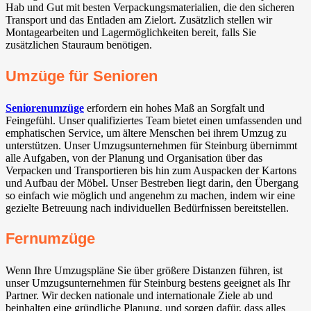
Hab und Gut mit besten Verpackungsmaterialien, die den sicheren
Transport und das Entladen am Zielort. Zusätzlich stellen wir
Montagearbeiten und Lagermöglichkeiten bereit, falls Sie
zusätzlichen Stauraum benötigen.
Umzüge für Senioren
Seniorenumzüge
erfordern ein hohes Maß an Sorgfalt und
Feingefühl. Unser qualifiziertes Team bietet einen umfassenden und
emphatischen Service, um ältere Menschen bei ihrem Umzug zu
unterstützen. Unser Umzugsunternehmen für Steinburg übernimmt
alle Aufgaben, von der Planung und Organisation über das
Verpacken und Transportieren bis hin zum Auspacken der Kartons
und Aufbau der Möbel. Unser Bestreben liegt darin, den Übergang
so einfach wie möglich und angenehm zu machen, indem wir eine
gezielte Betreuung nach individuellen Bedürfnissen bereitstellen.
Fernumzüge
Wenn Ihre Umzugspläne Sie über größere Distanzen führen, ist
unser Umzugsunternehmen für Steinburg bestens geeignet als Ihr
Partner. Wir decken nationale und internationale Ziele ab und
beinhalten eine gründliche Planung, und sorgen dafür, dass alles