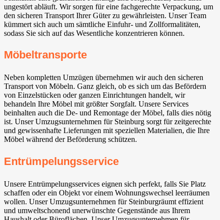
ungestört abläuft. Wir sorgen für eine fachgerechte Verpackung, um
den sicheren Transport Ihrer Güter zu gewährleisten. Unser Team
kümmert sich auch um sämtliche Einfuhr- und Zollformalitäten,
sodass Sie sich auf das Wesentliche konzentrieren können.
Möbeltransporte
Neben kompletten Umzügen übernehmen wir auch den sicheren
Transport von Möbeln. Ganz gleich, ob es sich um das Befördern
von Einzelstücken oder ganzen Einrichtungen handelt, wir
behandeln Ihre Möbel mit größter Sorgfalt. Unsere Services
beinhalten auch die De- und Remontage der Möbel, falls dies nötig
ist. Unser Umzugsunternehmen für Steinburg sorgt für zeitgerechte
und gewissenhafte Lieferungen mit speziellen Materialien, die Ihre
Möbel während der Beförderung schützen.
Entrümpelungsservice
Unsere Entrümpelungsservices eignen sich perfekt, falls Sie Platz
schaffen oder ein Objekt vor einem Wohnungswechsel leerräumen
wollen. Unser Umzugsunternehmen für Steinburgräumt effizient
und umweltschonend unerwünschte Gegenstände aus Ihrem
Haushalt oder Büroflächen. Unser Umzugsunternehmen für