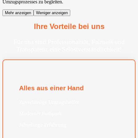
Umzugsprozesses zu begleiten.
Mehr anzeigen
Weniger anzeigen
Ihre Vorteile bei uns
Für uns sind Professionalität, Fairness und
Transparenz eine Selbstverständlichkeit!
Alles aus einer Hand
Zuverlässige Umzugshelfer
Moderner Furhpark
Jahrelange Erfahrung