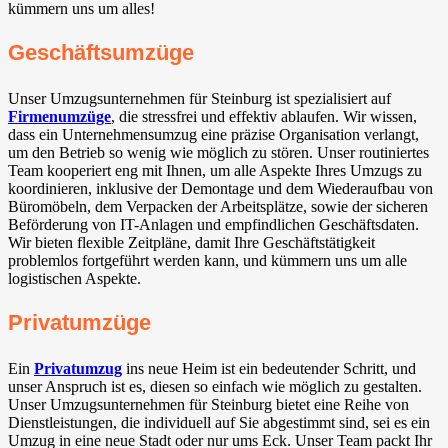
kümmern uns um alles!
Geschäftsumzüge
Unser Umzugsunternehmen für Steinburg ist spezialisiert auf
Firmenumzüge
, die stressfrei und effektiv ablaufen. Wir wissen,
dass ein Unternehmensumzug eine präzise Organisation verlangt,
um den Betrieb so wenig wie möglich zu stören. Unser routiniertes
Team kooperiert eng mit Ihnen, um alle Aspekte Ihres Umzugs zu
koordinieren, inklusive der Demontage und dem Wiederaufbau von
Büromöbeln, dem Verpacken der Arbeitsplätze, sowie der sicheren
Beförderung von IT-Anlagen und empfindlichen Geschäftsdaten.
Wir bieten flexible Zeitpläne, damit Ihre Geschäftstätigkeit
problemlos fortgeführt werden kann, und kümmern uns um alle
logistischen Aspekte.
Privatumzüge
Ein
Privatumzug
ins neue Heim ist ein bedeutender Schritt, und
unser Anspruch ist es, diesen so einfach wie möglich zu gestalten.
Unser Umzugsunternehmen für Steinburg bietet eine Reihe von
Dienstleistungen, die individuell auf Sie abgestimmt sind, sei es ein
Umzug in eine neue Stadt oder nur ums Eck. Unser Team packt Ihr