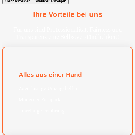
Mehr anzeigen
Weniger anzeigen
Ihre Vorteile bei uns
Für uns sind Professionalität, Fairness und
Transparenz eine Selbstverständlichkeit!
Alles aus einer Hand
Zuverlässige Umzugshelfer
Moderner Furhpark
Jahrelange Erfahrung