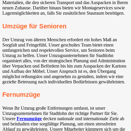
Materialien, die den sicheren Transport und das Auspacken in Ihrem
neuen Zuhause. Darüber hinaus bieten wir Montageservices sowie
Lagermöglichkeiten an, falls Sie zusätzlichen Stauraum benötigen.
Umzüge für Senioren
Der Umzug von älteren Menschen erfordert ein hohes Maß an
Sorgfalt und Feingefühl. Unser geschultes Team bietet einen
umfangreichen und respektvollen Service, um Senioren beim
Umzug zu helfen. Unser Umzugsunternehmen für Stadtlohn
organisiert alles, von der strategischen Planung und Administration
über Verpacken und Befördern bis hin zum Auspacken der Kartons
und Aufbau der Möbel. Unser Anspruch ist es, den Übergang
möglichst reibungslos und angenehm zu gestalten, indem wir eine
gezielte Betreuung nach individuellen Bedürfnissen gewährleisten.
Fernumzüge
Wenn Ihr Umzug große Entfernungen umfasst, ist unser
Umzugsunternehmen für Stadtlohn der richtige Partner für Sie.
Unsere
Fernumzüge
decken nationale und internationale Ziele ab
und beinhalten eine sorgfältige Planung, um einen stressfreien
Ablauf zu gewährleisten. Unsere Mitarbeiter kümmern sich um die