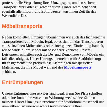
professionelle Verpackung Ihres Umzugsguts, um den sicheren
Transport Ihrer Güter zu gewährleisten. Unser Team behandelt
ebenfalls alle Import- und Zollprozesse, was Ihnen Zeit für das
Wesentliche lässt.
Möbeltransporte
Neben kompletten Umzügen übernehmen wir auch das fachgerechte
Transportieren von Möbeln. Egal, ob es sich um das Transportieren
eines einzelnen Möbelstücks oder einer ganzen Einrichtung handelt,
wir behandeln Ihre Möbel mit besonderer Vorsicht. Unsere
Leistungen schließen auch die De- und Remontage von Möbeln ein,
falls dies nötig ist. Unser Umzugsunternehmen für Stadtlohn sorgt
für fristgerechte und problemlose Lieferungen mit speziellen
Materialien, die Ihre Möbel während des
Möbeltransports
schützen.
Entrümpelungen
Unsere Entrümpelungsservices sind ideal, wenn Sie Platz schaffen
oder eine Immobilie vor einem Wohnungswechsel leerräumen
müssen. Unser Umzugsunternehmen für Stadtlohnräumt schnell und
umweltbewusst unerwünschte Gegenstände aus Ihren