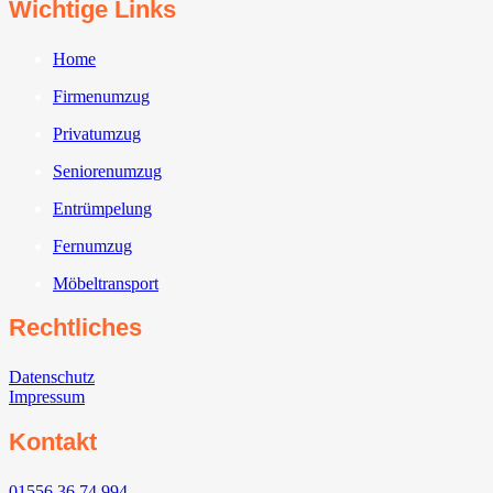
Wichtige Links
Home
Firmenumzug
Privatumzug
Seniorenumzug
Entrümpelung
Fernumzug
Möbeltransport
Rechtliches
Datenschutz
Impressum
Kontakt
01556 36 74 994