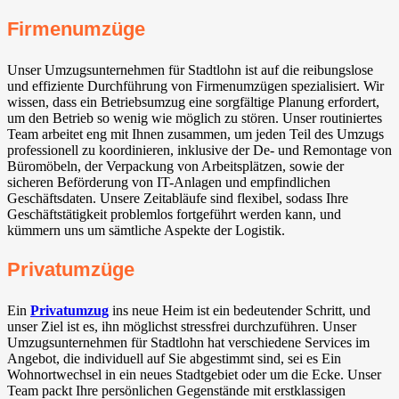
Firmenumzüge
Unser Umzugsunternehmen für Stadtlohn ist auf die reibungslose
und effiziente Durchführung von Firmenumzügen spezialisiert. Wir
wissen, dass ein Betriebsumzug eine sorgfältige Planung erfordert,
um den Betrieb so wenig wie möglich zu stören. Unser routiniertes
Team arbeitet eng mit Ihnen zusammen, um jeden Teil des Umzugs
professionell zu koordinieren, inklusive der De- und Remontage von
Büromöbeln, der Verpackung von Arbeitsplätzen, sowie der
sicheren Beförderung von IT-Anlagen und empfindlichen
Geschäftsdaten. Unsere Zeitabläufe sind flexibel, sodass Ihre
Geschäftstätigkeit problemlos fortgeführt werden kann, und
kümmern uns um sämtliche Aspekte der Logistik.
Privatumzüge
Ein
Privatumzug
ins neue Heim ist ein bedeutender Schritt, und
unser Ziel ist es, ihn möglichst stressfrei durchzuführen. Unser
Umzugsunternehmen für Stadtlohn hat verschiedene Services im
Angebot, die individuell auf Sie abgestimmt sind, sei es Ein
Wohnortwechsel in ein neues Stadtgebiet oder um die Ecke. Unser
Team packt Ihre persönlichen Gegenstände mit erstklassigen