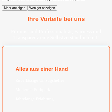
Mehr anzeigen
Weniger anzeigen
Ihre Vorteile bei uns
Für uns sind Professionalität, Fairness und
Transparenz eine Selbstverständlichkeit!
Alles aus einer Hand
Zuverlässige Umzugshelfer
Moderner Furhpark
Jahrelange Erfahrung