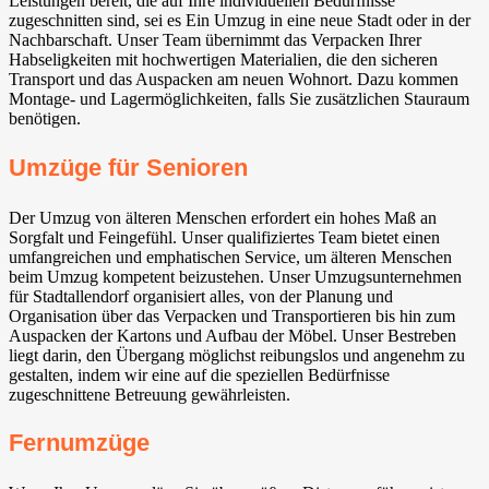
Leistungen bereit, die auf Ihre individuellen Bedürfnisse
zugeschnitten sind, sei es Ein Umzug in eine neue Stadt oder in der
Nachbarschaft. Unser Team übernimmt das Verpacken Ihrer
Habseligkeiten mit hochwertigen Materialien, die den sicheren
Transport und das Auspacken am neuen Wohnort. Dazu kommen
Montage- und Lagermöglichkeiten, falls Sie zusätzlichen Stauraum
benötigen.
Umzüge für Senioren
Der Umzug von älteren Menschen erfordert ein hohes Maß an
Sorgfalt und Feingefühl. Unser qualifiziertes Team bietet einen
umfangreichen und emphatischen Service, um älteren Menschen
beim Umzug kompetent beizustehen. Unser Umzugsunternehmen
für Stadtallendorf organisiert alles, von der Planung und
Organisation über das Verpacken und Transportieren bis hin zum
Auspacken der Kartons und Aufbau der Möbel. Unser Bestreben
liegt darin, den Übergang möglichst reibungslos und angenehm zu
gestalten, indem wir eine auf die speziellen Bedürfnisse
zugeschnittene Betreuung gewährleisten.
Fernumzüge