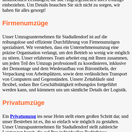
einbeziehen. Um Details brauchen Sie sich nicht zu sorgen, wir
haben für alles gesorgt!
Firmenumzüge
Unser Umzugsunternehmen für Stadtallendorf ist auf die
reibungslose und effiziente Durchführung von Firmenumzügen
spezialisiert. Wir verstehen, dass ein Unternehmensumzug eine
präzise Organisation verlangt, um den Betrieb so wenig wie möglich
zu stören. Unser erfahrenes Team arbeitet eng mit Ihnen zusammen,
um jeden Teil des Umzugs professionell zu koordinieren, inklusive
der Demontage und dem Wiederaufbau von Büromöbeln, der
Verpackung von Arbeitsplätzen, sowie dem verlässlichen Transport
von Computern und Gegenständen. Unsere Zeitabläufe sind
flexibel, sodass Ihre Geschäftstätigkeit reibungslos fortgeführt
werden kann, und kümmern uns um sämtliche Details der Logistik.
Privatumzüge
Ein
Privatumzug
ins neue Heim stellt einen großen Schritt dar, und
unser Bestreben ist es, ihn so einfach wie möglich zu gestalten.
Unser Umzugsunternehmen für Stadtallendorf stellt zahlreiche