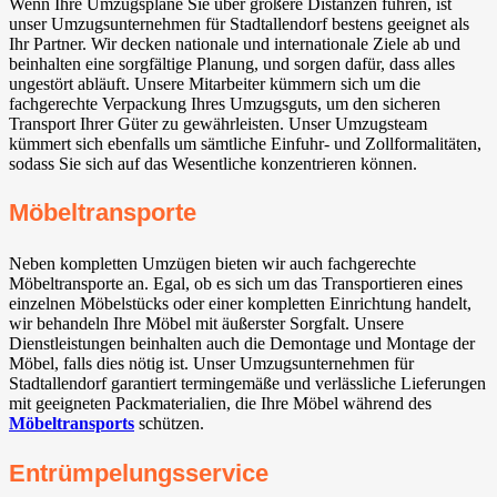
Wenn Ihre Umzugspläne Sie über größere Distanzen führen, ist
unser Umzugsunternehmen für Stadtallendorf bestens geeignet als
Ihr Partner. Wir decken nationale und internationale Ziele ab und
beinhalten eine sorgfältige Planung, und sorgen dafür, dass alles
ungestört abläuft. Unsere Mitarbeiter kümmern sich um die
fachgerechte Verpackung Ihres Umzugsguts, um den sicheren
Transport Ihrer Güter zu gewährleisten. Unser Umzugsteam
kümmert sich ebenfalls um sämtliche Einfuhr- und Zollformalitäten,
sodass Sie sich auf das Wesentliche konzentrieren können.
Möbeltransporte
Neben kompletten Umzügen bieten wir auch fachgerechte
Möbeltransporte an. Egal, ob es sich um das Transportieren eines
einzelnen Möbelstücks oder einer kompletten Einrichtung handelt,
wir behandeln Ihre Möbel mit äußerster Sorgfalt. Unsere
Dienstleistungen beinhalten auch die Demontage und Montage der
Möbel, falls dies nötig ist. Unser Umzugsunternehmen für
Stadtallendorf garantiert termingemäße und verlässliche Lieferungen
mit geeigneten Packmaterialien, die Ihre Möbel während des
Möbeltransports
schützen.
Entrümpelungsservice