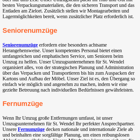
besten Verpackungsmaterialien, die den sicheren Transport und das
Entladen am Zielort. Zusätzlich stellen wir Montagearbeiten und
Lagermöglichkeiten bereit, wenn zusätzlicher Platz erforderlich ist.
Seniorenumzüge
Seniorenumzüge
erfordern eine besonders achtsame
Herangehensweise. Unser kompetentes Personal bietet einen
umfangreichen und emphatischen Service, um Senioren beim
Umzug zu helfen. Unser Umzugsunternehmen für St. Wendel
organisiert alles, von der strategischen Planung und Administration
über das Verpacken und Transportieren bis hin zum Auspacken der
Kartons und Aufbau der Möbel. Unser Ziel ist es, den Übergang so
einfach wie möglich und angenehm zu machen, indem wir eine
gezielte Betreuung nach individuellen Bedürfnissen gewährleisten.
Fernumzüge
Wenn Ihr Umzug große Entfernungen umfasst, ist unser
Umzugsunternehmen für St. Wendel Ihr perfekter Ansprechpartner.
Unsere
Fernumzüge
decken nationale und internationale Ziele ab
und beinhalten eine sorgfältige Planung, um einen reibungslosen