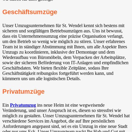
Geschäftsumzüge
Unser Umzugsunternehmen für St. Wendel kennt sich bestens mit
sicheren und sorgfältigen Betriebsumzügen aus. Uns ist bewusst,
dass ein Unternehmensumzug eine präzise Organisation verlangt,
um den Betrieb so wenig wie möglich zu stören. Unser erfahrenes
Team ist in ständiger Abstimmung mit Ihnen, um alle Aspekte Ihres
Umzugs zu koordinieren, inklusive der Demontage und dem
Wiederaufbau von Büromöbeln, dem Verpacken der Arbeitsplätze,
sowie der sicheren Beförderung von IT-Anlagen und empfindlichen
Geschäftsdaten. Wir bieten flexible Zeitpläne, sodass Ihre
Geschäftstätigkeit reibungslos fortgeführt werden kann, und
kümmern uns um alle logistischen Details.
Privatumzüge
Ein
Privatumzug
ins neue Heim ist eine wegweisende
Veränderung, und unser Anspruch ist es, diesen so stressfrei wie
möglich zu gestalten. Unser Umzugsunternehmen für St. Wendel hat
verschiedene Services im Angebot, die auf Ihre persönlichen
Anforderungen angepasst sind, sei es ein Umzug in eine neue Stadt
oder nur ums Eck. Unser Umzugsteam packt Ihr Hab und Gut mit