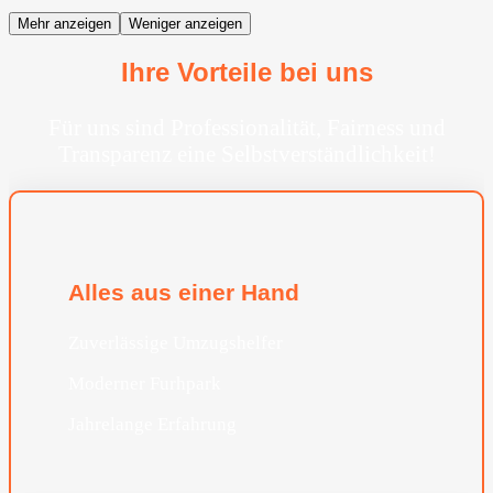
Mehr anzeigen
Weniger anzeigen
Ihre Vorteile bei uns
Für uns sind Professionalität, Fairness und
Transparenz eine Selbstverständlichkeit!
Alles aus einer Hand
Zuverlässige Umzugshelfer
Moderner Furhpark
Jahrelange Erfahrung