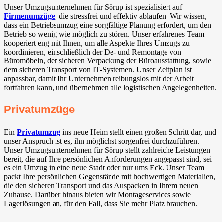
Unser Umzugsunternehmen für Sörup ist spezialisiert auf
Firmenumzüge
, die stressfrei und effektiv ablaufen. Wir wissen,
dass ein Betriebsumzug eine sorgfältige Planung erfordert, um den
Betrieb so wenig wie möglich zu stören. Unser erfahrenes Team
kooperiert eng mit Ihnen, um alle Aspekte Ihres Umzugs zu
koordinieren, einschließlich der De- und Remontage von
Büromöbeln, der sicheren Verpackung der Büroausstattung, sowie
dem sicheren Transport von IT-Systemen. Unser Zeitplan ist
anpassbar, damit Ihr Unternehmen reibungslos mit der Arbeit
fortfahren kann, und übernehmen alle logistischen Angelegenheiten.
Privatumzüge
Ein
Privatumzug
ins neue Heim stellt einen großen Schritt dar, und
unser Anspruch ist es, ihn möglichst sorgenfrei durchzuführen.
Unser Umzugsunternehmen für Sörup stellt zahlreiche Leistungen
bereit, die auf Ihre persönlichen Anforderungen angepasst sind, sei
es ein Umzug in eine neue Stadt oder nur ums Eck. Unser Team
packt Ihre persönlichen Gegenstände mit hochwertigen Materialien,
die den sicheren Transport und das Auspacken in Ihrem neuen
Zuhause. Darüber hinaus bieten wir Montageservices sowie
Lagerlösungen an, für den Fall, dass Sie mehr Platz brauchen.