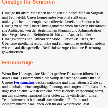
Umzüge für Senioren
Umzüge für ältere Menschen benötigen ein hohes Maß an Sorgfalt
und Feingefühl. Unser kompetentes Personal stellt einen
umfangreichen und emphatischenService bereit, um Senioren beim
Umzug zu helfen. Unser Umzugsunternehmen für Sörup übernimmt
alle Aufgaben, von der strategischen Planung und Administration
über Verpacken und Befördern bis hin zum Auspacken der
Umzugskartons und Aufbau der Möbel. Unser Ziel ist es, den
Übergang möglichst reibungslos und angenehm zu gestalten, indem
wir eine auf die speziellen Bedürfnisse zugeschnittene Betreuung
gewährleisten.
Fernumzüge
Wenn Ihre Umzugspläne Sie über größere Distanzen führen, ist
unser Umzugsunternehmen für Sörup der richtige Partner für Sie.
Unsere
Fernumzüge
decken nationale und internationale Ziele ab
und beinhalten eine sorgfältige Planung, und sorgen dafür, dass alles
ungestört abläuft. Wir stellen eine professionelle Verpackung bereit,
um den sicheren Transport Ihrer Güter zu gewährleisten. Unser
Team kümmert sich ebenfalls um sämtliche Einfuhr- und
Zollformalitäten, was Ihnen Zeit für das Wesentliche lässt.