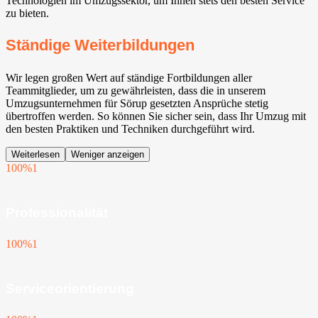
Technologien im Umzugssektor, um Ihnen stets den besten Service
zu bieten.
Ständige Weiterbildungen
Wir legen großen Wert auf ständige Fortbildungen aller
Teammitglieder, um zu gewährleisten, dass die in unserem
Umzugsunternehmen für Sörup gesetzten Ansprüche stetig
übertroffen werden. So können Sie sicher sein, dass Ihr Umzug mit
den besten Praktiken und Techniken durchgeführt wird.
Weiterlesen
Weniger anzeigen
100%
1
Professionalität
100%
1
Serviceorientierung