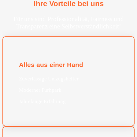
Ihre Vorteile bei uns
Für uns sind Professionalität, Fairness und
Transparenz eine Selbstverständlichkeit!
Alles aus einer Hand
Zuverlässige Umzugshelfer
Moderner Furhpark
Jahrelange Erfahrung