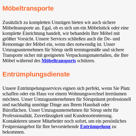
Möbeltransporte
Zusätzlich zu kompletten Umzügen bieten wir auch sichere
Möbeltransporte an. Egal, ob es sich um ein Möbelstück oder eine
komplette Einrichtung handelt, wir behandeln Ihre Möbel mit
größter Vorsicht. Unsere Services schließen auch die De- und
Remontage der Möbel ein, wenn dies notwendig ist. Unser
Umzugsunternehmen für Sörup stellt termingemäße und sichere
Transporte sicher mit geeigneten Verpackungsmaterialien, die Ihre
Möbel während des
Möbeltransports
schützen.
Entrümplungsdienste
Unsere Entrümpelungsservices eignen sich perfekt, wenn Sie Platz
schaffen oder ein Haus vor einem Wohnungswechsel leerräumen
möchten. Unser Umzugsunternehmen für Sörupräumt professionell
und nachhaltig unnötige Dinge aus Ihrem Haushalt oder
Büroflächen. Unser Umzugsunternehmen für Sörup steht für
Professionalität, Zuverlässigkeit und Kundenorientierung.
Kontaktieren unsere Mitarbeiter noch sofort, um ein persönliches
Festpresiangebot für Ihre bevorstehende
Entrümpelung
zu
bekommen.