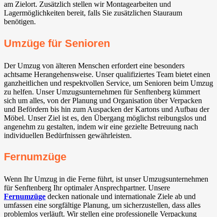
am Zielort. Zusätzlich stellen wir Montagearbeiten und
Lagermöglichkeiten bereit, falls Sie zusätzlichen Stauraum
benötigen.
Umzüge für Senioren
Der Umzug von älteren Menschen erfordert eine besonders
achtsame Herangehensweise. Unser qualifiziertes Team bietet einen
ganzheitlichen und respektvollen Service, um Senioren beim Umzug
zu helfen. Unser Umzugsunternehmen für Senftenberg kümmert
sich um alles, von der Planung und Organisation über Verpacken
und Befördern bis hin zum Auspacken der Kartons und Aufbau der
Möbel. Unser Ziel ist es, den Übergang möglichst reibungslos und
angenehm zu gestalten, indem wir eine gezielte Betreuung nach
individuellen Bedürfnissen gewährleisten.
Fernumzüge
Wenn Ihr Umzug in die Ferne führt, ist unser Umzugsunternehmen
für Senftenberg Ihr optimaler Ansprechpartner. Unsere
Fernumzüge
decken nationale und internationale Ziele ab und
umfassen eine sorgfältige Planung, um sicherzustellen, dass alles
problemlos verläuft. Wir stellen eine professionelle Verpackung