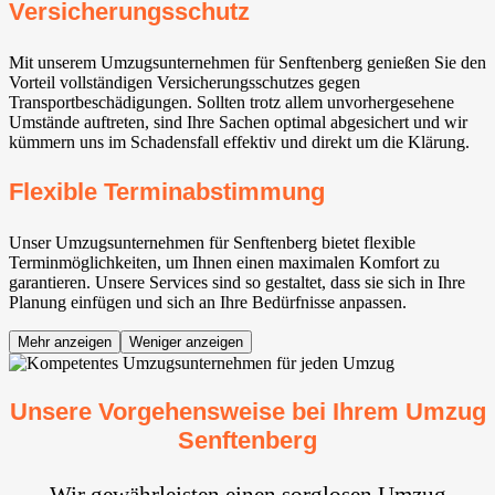
Versicherungsschutz
Mit unserem Umzugsunternehmen für Senftenberg genießen Sie den
Vorteil vollständigen Versicherungsschutzes gegen
Transportbeschädigungen. Sollten trotz allem unvorhergesehene
Umstände auftreten, sind Ihre Sachen optimal abgesichert und wir
kümmern uns im Schadensfall effektiv und direkt um die Klärung.
Flexible Terminabstimmung
Unser Umzugsunternehmen für Senftenberg bietet flexible
Terminmöglichkeiten, um Ihnen einen maximalen Komfort zu
garantieren. Unsere Services sind so gestaltet, dass sie sich in Ihre
Planung einfügen und sich an Ihre Bedürfnisse anpassen.
Mehr anzeigen
Weniger anzeigen
Unsere Vorgehensweise bei Ihrem Umzug
Senftenberg
Wir gewährleisten einen sorglosen Umzug