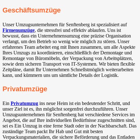
Geschäftsumzüge
Unser Umzugsunternehmen für Senftenberg ist spezialisiert auf
Firmenumzüge
, die stressfrei und effektiv ablaufen. Uns ist
bewusst, dass ein Unternehmensumzug eine präzise Organisation
verlangt, um den Betrieb so wenig wie möglich zu stören. Unser
erfahrenes Team arbeitet eng mit Ihnen zusammen, um alle Aspekte
Ihres Umzugs zu koordinieren, einschließlich der Demontage und
Remontage von Büromöbeln, der Verpackung von Arbeitsplätzen,
sowie dem sicheren Transport von IT-Systemen. Wir bieten flexible
Zeitpläne, damit Ihr Unternehmen Schnellstmöglich weiterarbeiten
kann, und kümmern uns um sämtliche Details der Logistik.
Privatumzüge
Ein
Privatumzug
ins neue Heim ist ein bedeutender Schritt, und
unser Ziel ist es, ihn möglichst sorgenfrei durchzuführen. Unser
Umzugsunternehmen für Senftenberg hat verschiedene Services im
Angebot, die auf Ihre individuellen Bedürfnisse zugeschnitten sind,
sei es Ein Umzug in eine ferne Stadt oder in der Nachbarschaft. Das
zuständige Team packt Ihr Hab und Gut mit besten
Verpackungsmaterialien, die sichere Beförderung und das Entladen