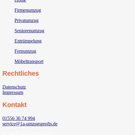
Firmenumzug
Privatumzug
Seniorenumzug
Entrümpelung
Fernumzug
Möbeltransport
Rechtliches
Datenschutz
Impressum
Kontakt
01556 36 74 994
service@1a-umzugsprofis.de
@ 2025 1a-Umzugsprofis