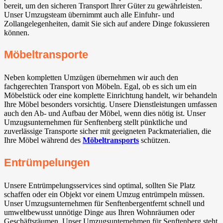
bereit, um den sicheren Transport Ihrer Güter zu gewährleisten.
Unser Umzugsteam übernimmt auch alle Einfuhr- und
Zollangelegenheiten, damit Sie sich auf andere Dinge fokussieren
können.
Möbeltransporte
Neben kompletten Umzügen übernehmen wir auch den
fachgerechten Transport von Möbeln. Egal, ob es sich um ein
Möbelstück oder eine komplette Einrichtung handelt, wir behandeln
Ihre Möbel besonders vorsichtig. Unsere Dienstleistungen umfassen
auch den Ab- und Aufbau der Möbel, wenn dies nötig ist. Unser
Umzugsunternehmen für Senftenberg stellt pünktliche und
zuverlässige Transporte sicher mit geeigneten Packmaterialien, die
Ihre Möbel während des
Möbeltransports
schützen.
Entrümpelungen
Unsere Entrümpelungsservices sind optimal, sollten Sie Platz
schaffen oder ein Objekt vor einem Umzug entrümpeln müssen.
Unser Umzugsunternehmen für Senftenbergentfernt schnell und
umweltbewusst unnötige Dinge aus Ihren Wohnräumen oder
Geschäftsräumen. Unser Umzugsunternehmen für Senftenberg steht