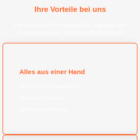
Ihre Vorteile bei uns
Für uns sind Professionalität, Fairness und
Transparenz eine Selbstverständlichkeit!
Alles aus einer Hand
Zuverlässige Umzugshelfer
Moderner Furhpark
Jahrelange Erfahrung