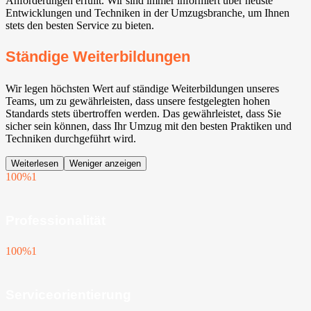
Anforderungen erfüllt. Wir sind immer informiert über neuste
Entwicklungen und Techniken in der Umzugsbranche, um Ihnen
stets den besten Service zu bieten.
Ständige Weiterbildungen
Wir legen höchsten Wert auf ständige Weiterbildungen unseres
Teams, um zu gewährleisten, dass unsere festgelegten hohen
Standards stets übertroffen werden. Das gewährleistet, dass Sie
sicher sein können, dass Ihr Umzug mit den besten Praktiken und
Techniken durchgeführt wird.
Weiterlesen
Weniger anzeigen
100%
1
Professionalität
100%
1
Serviceorientierung