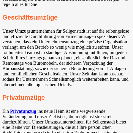
regeln alles für Sie!
Geschäftsumzüge
Unser Umzugsunternehmen für Seligenstadt ist auf die reibungslose
und effiziente Durchführung von Firmenumzügen spezialisiert. Wir
verstehen, dass ein Unternehmensumzug eine präzise Organisation
verlangt, um den Betrieb so wenig wie möglich zu stören. Unser
routiniertes Team ist in ständiger Abstimmung mit Ihnen, um jeden
Schritt Ihres Umzugs genau zu planen, einschließlich der De- und
Remontage von Büromöbeln, der sicheren Verpackung der
Büroausstattung, sowie der sicheren Beförderung von IT-Anlagen
und empfindlichen Geschäftsdaten. Unser Zeitplan ist anpassbar,
sodass Ihr Unternehmen Schnellstmöglich weiterarbeiten kann, und
übernehmen alle logistischen Details.
Privatumzüge
Ein
Privatumzug
ins neue Heim ist eine wegweisende
Veränderung, und unser Ziel ist es, ihn möglichst stressfrei
durchzuführen. Unser Umzugsunternehmen für Seligenstadt bietet
eine Reihe von Dienstleistungen, die auf Ihre persönlichen
Bedürfnisse angepasst sind, sei es Ein Wohnortwechsel in ein