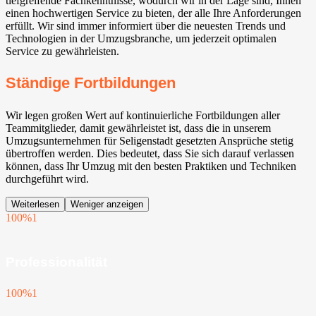
tiefgreifende Fachkenntnisse, wodurch wir in der Lage sind, Ihnen
einen hochwertigen Service zu bieten, der alle Ihre Anforderungen
erfüllt. Wir sind immer informiert über die neuesten Trends und
Technologien in der Umzugsbranche, um jederzeit optimalen
Service zu gewährleisten.
Ständige Fortbildungen
Wir legen großen Wert auf kontinuierliche Fortbildungen aller
Teammitglieder, damit gewährleistet ist, dass die in unserem
Umzugsunternehmen für Seligenstadt gesetzten Ansprüche stetig
übertroffen werden. Dies bedeutet, dass Sie sich darauf verlassen
können, dass Ihr Umzug mit den besten Praktiken und Techniken
durchgeführt wird.
Weiterlesen
Weniger anzeigen
100%
1
Professionalität
100%
1