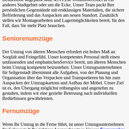
anderes Stadtgebiet oder um die Ecke. Unser Team packt Ihre
persönlichen Gegenstände mit erstklassigen Materialien, die sichere
Beförderung und das Auspacken am neuen Standort. Zusätzlich
stellen wir Montagearbeiten und Lagermöglichkeiten bereit, für den
Fall, dass Sie mehr Platz brauchen.
Seniorenumzüge
Der Umzug von älteren Menschen erfordert ein hohes Maß an
Sorgfalt und Feingefühl. Unser kompetentes Personal stellt einen
umfassenden und emphatischenService bereit, um älteren Menschen
beim Umzug kompetent beizustehen. Unser Umzugsunternehmen
für Seligenstadt übernimmt alle Aufgaben, von der Planung und
Organisation über das Verpacken und Transportieren bis hin zum
Auspacken der Umzugskartons und Aufbau der Möbel. Unser Ziel
ist es, den Übergang möglichst reibungslos und angenehm zu
gestalten, indem wir eine gezielte Betreuung nach individuellen
Bedürfnissen gewährleisten.
Fernumzüge
Wenn Ihr Umzug in die Ferne führt, ist unser Umzugsunternehmen