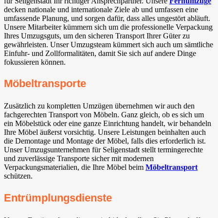
für Seligenstadt Ihr richtiger Ansprechpartner. Unsere
Fernumzüge
decken nationale und internationale Ziele ab und umfassen eine
umfassende Planung, und sorgen dafür, dass alles ungestört abläuft.
Unsere Mitarbeiter kümmern sich um die professionelle Verpackung
Ihres Umzugsguts, um den sicheren Transport Ihrer Güter zu
gewährleisten. Unser Umzugsteam kümmert sich auch um sämtliche
Einfuhr- und Zollformalitäten, damit Sie sich auf andere Dinge
fokussieren können.
Möbeltransporte
Zusätzlich zu kompletten Umzügen übernehmen wir auch den
fachgerechten Transport von Möbeln. Ganz gleich, ob es sich um
ein Möbelstück oder eine ganze Einrichtung handelt, wir behandeln
Ihre Möbel äußerst vorsichtig. Unsere Leistungen beinhalten auch
die Demontage und Montage der Möbel, falls dies erforderlich ist.
Unser Umzugsunternehmen für Seligenstadt stellt termingerechte
und zuverlässige Transporte sicher mit modernen
Verpackungsmaterialien, die Ihre Möbel beim
Möbeltransport
schützen.
Entrümplungsdienste