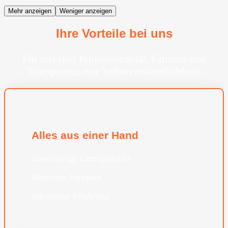
Mehr anzeigen
Weniger anzeigen
Ihre Vorteile bei uns
Für uns sind Professionalität, Fairness und
Transparenz eine Selbstverständlichkeit!
Alles aus einer Hand
Zuverlässige Umzugshelfer
Moderner Furhpark
Jahrelange Erfahrung