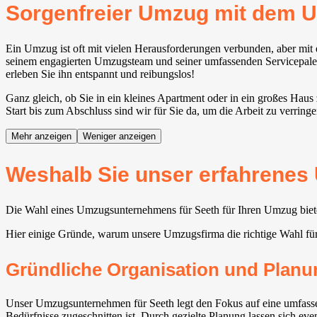
Sorgenfreier Umzug mit dem
Ein Umzug ist oft mit vielen Herausforderungen verbunden, aber mit
seinem engagierten Umzugsteam und seiner umfassenden Servicepalett
erleben Sie ihn entspannt und reibungslos!
Ganz gleich, ob Sie in ein kleines Apartment oder in ein großes Ha
Start bis zum Abschluss sind wir für Sie da, um die Arbeit zu verrin
Mehr anzeigen
Weniger anzeigen
Weshalb Sie unser erfahrenes
Die Wahl eines Umzugsunternehmens für Seeth für Ihren Umzug bietet 
Hier einige Gründe, warum unsere Umzugsfirma die richtige Wahl für
Gründliche Organisation und Planu
Unser Umzugsunternehmen für Seeth legt den Fokus auf eine umfassen
Bedürfnisse zugeschnitten ist. Durch gezielte Planung lassen sich ev