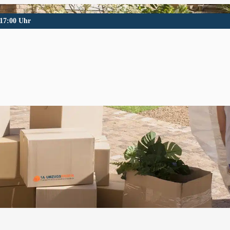
 17:00 Uhr
th
h und Umgebung.