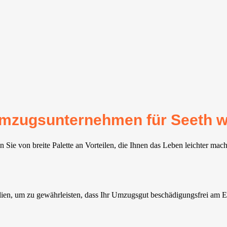
 Umzugsunternehmen für Seeth 
 Sie von breite Palette an Vorteilen, die Ihnen das Leben leichter mac
en, um zu gewährleisten, dass Ihr Umzugsgut beschädigungsfrei am Ent