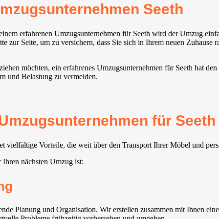
 Umzugsunternehmen Seeth
 einem erfahrenen Umzugsunternehmen für Seeth wird der Umzug einfac
e zur Seite, um zu versichern, dass Sie sich in Ihrem neuen Zuhause 
us ziehen möchten, ein erfahrenes Umzugsunternehmen für Seeth hat de
gern und Belastung zu vermeiden.
 Umzugsunternehmen für Seeth 
vielfältige Vorteile, die weit über den Transport Ihrer Möbel und pe
 Ihren nächsten Umzug ist:
ng
de Planung und Organisation. Wir erstellen zusammen mit Ihnen einen
entuelle Probleme frühzeitig vorhersehen und umgehen.