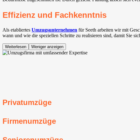
Effizienz und Fachkenntnis
Als etabliertes
Umzugsunternehmen
für Seeth arbeiten wir mit Ge
wann und wie die speziellen Schritte zu realisieren sind, damit Sie s
Weiterlesen
Weniger anzeigen
Privatumzüge
Firmenumzüge
Seniorenumzüge