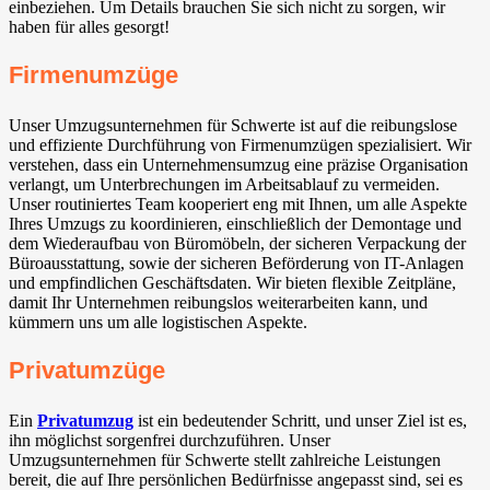
einbeziehen. Um Details brauchen Sie sich nicht zu sorgen, wir
haben für alles gesorgt!
Firmenumzüge
Unser Umzugsunternehmen für Schwerte ist auf die reibungslose
und effiziente Durchführung von Firmenumzügen spezialisiert. Wir
verstehen, dass ein Unternehmensumzug eine präzise Organisation
verlangt, um Unterbrechungen im Arbeitsablauf zu vermeiden.
Unser routiniertes Team kooperiert eng mit Ihnen, um alle Aspekte
Ihres Umzugs zu koordinieren, einschließlich der Demontage und
dem Wiederaufbau von Büromöbeln, der sicheren Verpackung der
Büroausstattung, sowie der sicheren Beförderung von IT-Anlagen
und empfindlichen Geschäftsdaten. Wir bieten flexible Zeitpläne,
damit Ihr Unternehmen reibungslos weiterarbeiten kann, und
kümmern uns um alle logistischen Aspekte.
Privatumzüge
Ein
Privatumzug
ist ein bedeutender Schritt, und unser Ziel ist es,
ihn möglichst sorgenfrei durchzuführen. Unser
Umzugsunternehmen für Schwerte stellt zahlreiche Leistungen
bereit, die auf Ihre persönlichen Bedürfnisse angepasst sind, sei es