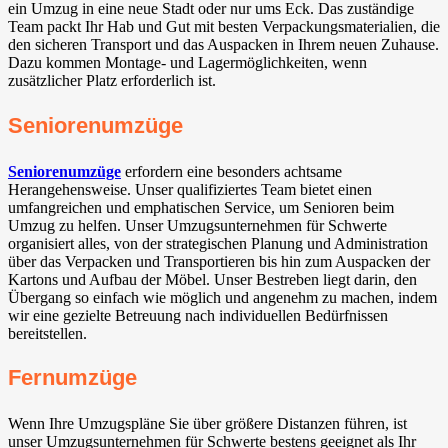
ein Umzug in eine neue Stadt oder nur ums Eck. Das zuständige
Team packt Ihr Hab und Gut mit besten Verpackungsmaterialien, die
den sicheren Transport und das Auspacken in Ihrem neuen Zuhause.
Dazu kommen Montage- und Lagermöglichkeiten, wenn
zusätzlicher Platz erforderlich ist.
Seniorenumzüge
Seniorenumzüge
erfordern eine besonders achtsame
Herangehensweise. Unser qualifiziertes Team bietet einen
umfangreichen und emphatischen Service, um Senioren beim
Umzug zu helfen. Unser Umzugsunternehmen für Schwerte
organisiert alles, von der strategischen Planung und Administration
über das Verpacken und Transportieren bis hin zum Auspacken der
Kartons und Aufbau der Möbel. Unser Bestreben liegt darin, den
Übergang so einfach wie möglich und angenehm zu machen, indem
wir eine gezielte Betreuung nach individuellen Bedürfnissen
bereitstellen.
Fernumzüge
Wenn Ihre Umzugspläne Sie über größere Distanzen führen, ist
unser Umzugsunternehmen für Schwerte bestens geeignet als Ihr