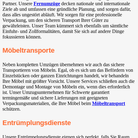
Partner. Unsere
Fernumzüge
decken nationale und internationale
Ziele ab und umfassen eine gründliche Planung, und sorgen dafür,
dass alles ungestört abläuft. Wir sorgen für eine professionelle
Verpackung, um den sicheren Transport Ihrer Güter zu
gewährleisten. Unser Team kümmert sich ebenfalls um sämtliche
Einfuhr- und Zollformalitäten, damit Sie sich auf andere Dinge
fokussieren können.
Möbeltransporte
Neben kompletten Umzügen übernehmen wir auch das sichere
Transportieren von Möbeln. Egal, ob es sich um das Befördern von
Einzelstücken oder ganzen Einrichtungen handelt, wir behandeln
Ihre Möbel mit größter Vorsicht. Unsere Services schließen auch die
Demontage und Montage von Möbeln ein, wenn dies erforderlich
ist. Unser Umzugsunternehmen für Schwerte garantiert
termingemäße und sichere Lieferungen mit geeigneten
Verpackungsmaterialien, die Ihre Möbel beim
Möbeltransport
schützen.
Entrümplungsdienste
Unsere Entrümpelungsdienste eignen sich perfekt, falls Sie Raum