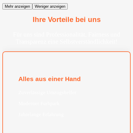
Mehr anzeigen
Weniger anzeigen
Ihre Vorteile bei uns
Für uns sind Professionalität, Fairness und
Transparenz eine Selbstverständlichkeit!
Alles aus einer Hand
Zuverlässige Umzugshelfer
Moderner Furhpark
Jahrelange Erfahrung