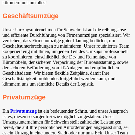
kümmern uns um alles!
Geschäftsumzüge
Unser Umzugsunternehmen für Schwelm ist auf die reibungslose
und effiziente Durchführung von Firmenumzügen spezialisiert. Wir
verstehen, dass Firmenumzüge guter Planung bedürfen, um
Geschäftsunterbrechungen zu minimieren. Unser routiniertes Team
kooperiert eng mit Ihnen, um jeden Teil des Umzugs professionell
zu koordinieren, einschließlich der De- und Remontage von
Büromöbeln, der sicheren Verpackung der Büroausstattung, sowie
der sicheren Beförderung von IT-Anlagen und empfindlichen
Geschäftsdaten. Wir bieten flexible Zeitpläne, damit Ihre
Geschäftstätigkeit problemlos fortgeführt werden kann, und
kümmern uns um sämtliche Details der Logistik.
Privatumzüge
Ein
Privatumzug
ist ein bedeutender Schritt, und unser Anspruch
ist es, diesen so sorgenfrei wie möglich zu gestalten. Unser
Umzugsunternehmen für Schwelm stellt zahlreiche Leistungen
bereit, die auf Ihre persönlichen Anforderungen angepasst sind, sei
es ein Umzug in eine andere Stadt oder nur ums Eck. Unser Team