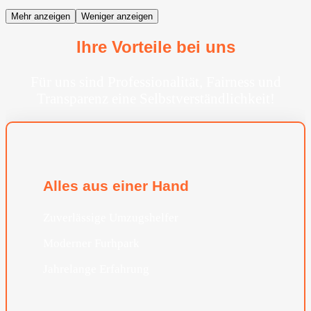
Mehr anzeigen
Weniger anzeigen
Ihre Vorteile bei uns
Für uns sind Professionalität, Fairness und
Transparenz eine Selbstverständlichkeit!
Alles aus einer Hand
Zuverlässige Umzugshelfer
Moderner Furhpark
Jahrelange Erfahrung