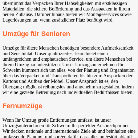
übernimmt das Verpacken Ihrer Habseligkeiten mit erstklassigen
Materialien, die sichere Beförderung und das Auspacken in Ihrem
neuen Zuhause. Darüber hinaus bieten wir Montageservices sowie
Lagerlösungen an, wenn zusätzlicher Platz benötigt wird.
Umzüge für Senioren
Umzüge für ältere Menschen benötigen besondere Aufmerksamkeit
und Sensibilität. Unser qualifiziertes Team bietet einen
umfangreichen und emphatischen Service, um ältere Menschen bei
ihrem Umzug zu unterstützen. Unser Umzugsunternehmen für
Schwelm kümmert sich um alles, von der Planung und Organisation
über das Verpacken und Transportieren bis hin zum Auspacken der
Kartons und Aufbau der Möbel. Unser Anspruch ist es, den
Übergang möglichst reibungslos und angenehm zu gestalten, indem
wir eine gezielte Betreuung nach individuellen Bedürfnissen bieten.
Fernumzüge
Wenn Ihr Umzug große Entfernungen umfasst, ist unser
Umzugsunternehmen für Schwelm Ihr perfekter Ansprechpartner.
Wir decken nationale und internationale Ziele ab und beinhalten eine
umfassende Planung, und sorgen dafür, dass alles ungestört abläuft.