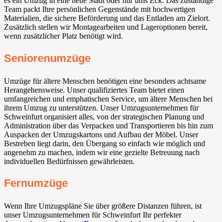
es ein Umzug in eine neue Stadt oder nur ums Eck. Das zuständige
Team packt Ihre persönlichen Gegenstände mit hochwertigen
Materialien, die sichere Beförderung und das Entladen am Zielort.
Zusätzlich stellen wir Montagearbeiten und Lageroptionen bereit,
wenn zusätzlicher Platz benötigt wird.
Seniorenumzüge
Umzüge für ältere Menschen benötigen eine besonders achtsame
Herangehensweise. Unser qualifiziertes Team bietet einen
umfangreichen und emphatischen Service, um ältere Menschen bei
ihrem Umzug zu unterstützen. Unser Umzugsunternehmen für
Schweinfurt organisiert alles, von der strategischen Planung und
Administration über das Verpacken und Transportieren bis hin zum
Auspacken der Umzugskartons und Aufbau der Möbel. Unser
Bestreben liegt darin, den Übergang so einfach wie möglich und
angenehm zu machen, indem wir eine gezielte Betreuung nach
individuellen Bedürfnissen gewährleisten.
Fernumzüge
Wenn Ihre Umzugspläne Sie über größere Distanzen führen, ist
unser Umzugsunternehmen für Schweinfurt Ihr perfekter