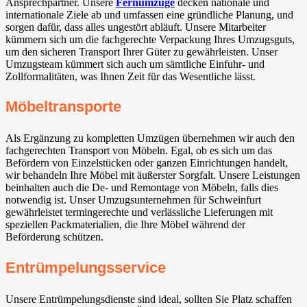
Ansprechpartner. Unsere
Fernumzüge
decken nationale und
internationale Ziele ab und umfassen eine gründliche Planung, und
sorgen dafür, dass alles ungestört abläuft. Unsere Mitarbeiter
kümmern sich um die fachgerechte Verpackung Ihres Umzugsguts,
um den sicheren Transport Ihrer Güter zu gewährleisten. Unser
Umzugsteam kümmert sich auch um sämtliche Einfuhr- und
Zollformalitäten, was Ihnen Zeit für das Wesentliche lässt.
Möbeltransporte
Als Ergänzung zu kompletten Umzügen übernehmen wir auch den
fachgerechten Transport von Möbeln. Egal, ob es sich um das
Befördern von Einzelstücken oder ganzen Einrichtungen handelt,
wir behandeln Ihre Möbel mit äußerster Sorgfalt. Unsere Leistungen
beinhalten auch die De- und Remontage von Möbeln, falls dies
notwendig ist. Unser Umzugsunternehmen für Schweinfurt
gewährleistet termingerechte und verlässliche Lieferungen mit
speziellen Packmaterialien, die Ihre Möbel während der
Beförderung schützen.
Entrümpelungsservice
Unsere Entrümpelungsdienste sind ideal, sollten Sie Platz schaffen