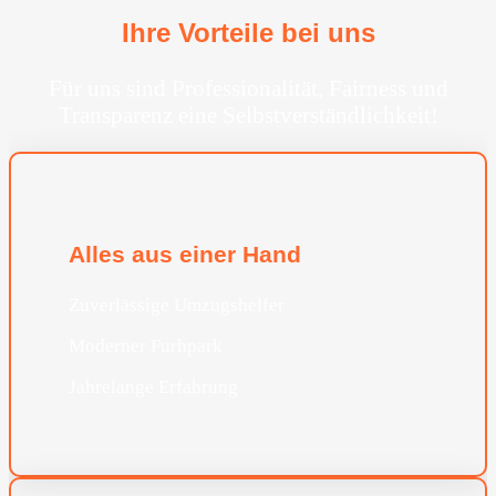
Ihre Vorteile bei uns
Für uns sind Professionalität, Fairness und
Transparenz eine Selbstverständlichkeit!
Alles aus einer Hand
Zuverlässige Umzugshelfer
Moderner Furhpark
Jahrelange Erfahrung